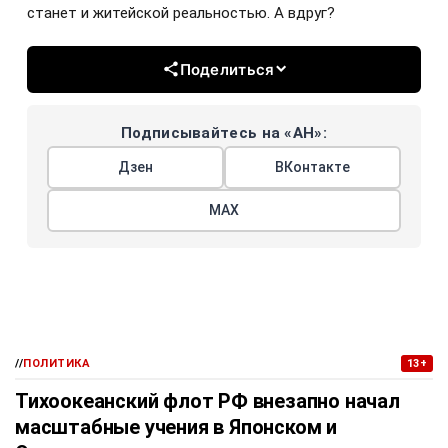
станет и житейской реальностью. А вдруг?
Поделиться
Подписывайтесь на «АН»:
Дзен
ВКонтакте
МАХ
//
ПОЛИТИКА
13+
Тихоокеанский флот РФ внезапно начал
масштабные учения в Японском и