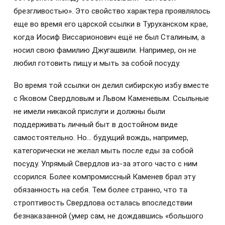
брезгливостью». Это свойство характера проявлялось
еще во время его царской ссылки в Туруханском крае,
когда Иосиф Виссарионович ещё не был Сталиным, а
носил свою фамилию Джугашвили. Например, он не
любил готовить пищу и мыть за собой посуду.
Во время той ссылки он делил сибирскую избу вместе
с Яковом Свердловым и Львом Каменевым. Ссыльные
не имели никакой прислуги и должны были
поддерживать личный быт в достойном виде
самостоятельно. Но… будущий вождь, например,
категорически не желал мыть после еды за собой
посуду. Упрямый Свердлов из-за этого часто с ним
ссорился. Более компромиссный Каменев брал эту
обязанность на себя. Тем более странно, что та
строптивость Свердлова осталась впоследствии
безнаказанной (умер сам, не дождавшись «большого