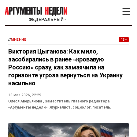
☰
ФЕДЕРАЛЬНЫЙ
﹀
//
МНЕНИЕ
13+
Виктория Цыганова: Как мило,
засобирались в ранее «кровавую
Россию» сразу, как замаячила на
горизонте угроза вернуться на Украину
насильно
13 мая 2026, 22:29
Олеся Аверьянова
, Заместитель главного редактора
«Аргументы недели». Журналист, социолог, писатель.