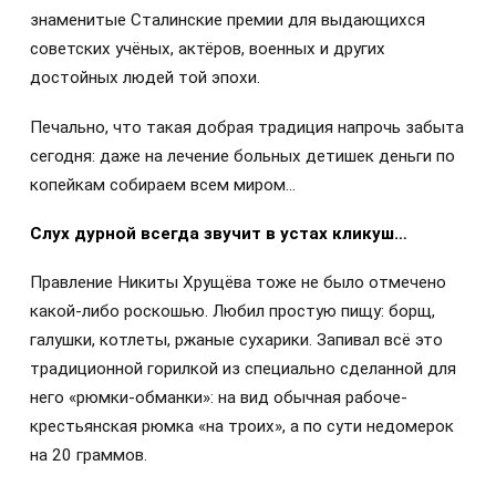
знаменитые Сталинские премии для выдающихся
советских учёных, актёров, военных и других
достойных людей той эпохи.
Печально, что такая добрая традиция напрочь забыта
сегодня: даже на лечение больных детишек деньги по
копейкам собираем всем миром…
Слух дурной всегда звучит в устах кликуш…
Правление Никиты Хрущёва тоже не было отмечено
какой-либо роскошью. Любил простую пищу: борщ,
галушки, котлеты, ржаные сухарики. Запивал всё это
традиционной горилкой из специально сделанной для
него «рюмки-обманки»: на вид обычная рабоче-
крестьянская рюмка «на троих», а по сути недомерок
на 20 граммов.