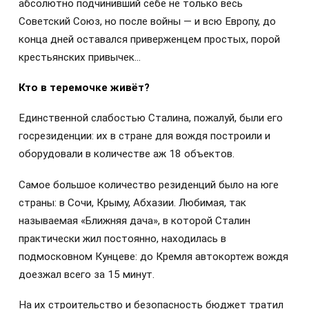
абсолютно подчинивший себе не только весь
Советский Союз, но после войны — и всю Европу, до
конца дней оставался приверженцем простых, порой
крестьянских привычек…
Кто в теремочке живёт?
Единственной слабостью Сталина, пожалуй, были его
госрезиденции: их в стране для вождя построили и
оборудовали в количестве аж 18 объектов.
Самое большое количество резиденций было на юге
страны: в Сочи, Крыму, Абхазии. Любимая, так
называемая «Ближняя дача», в которой Сталин
практически жил постоянно, находилась в
подмосковном Кунцеве: до Кремля автокортеж вождя
доезжал всего за 15 минут.
На их строительство и безопасность бюджет тратил