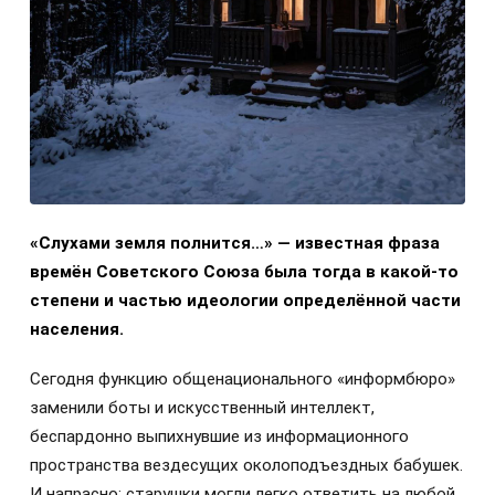
«Слухами земля полнится…» — известная фраза
времён Советского Союза была тогда в какой-то
степени и частью идеологии определённой части
населения.
Сегодня функцию общенационального «информбюро»
заменили боты и искусственный интеллект,
беспардонно выпихнувшие из информационного
пространства вездесущих околоподъездных бабушек.
И напрасно: старушки могли легко ответить на любой