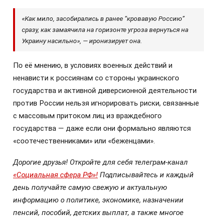
«Как мило, засобирались в ранее “кровавую Россию”
сразу, как замаячила на горизонте угроза вернуться на
Украину насильно», — иронизирует она.
По её мнению, в условиях военных действий и
ненависти к россиянам со стороны украинского
государства и активной диверсионной деятельности
против России нельзя игнорировать риски, связанные
с массовым притоком лиц из враждебного
государства — даже если они формально являются
«соотечественниками» или «беженцами».
Дорогие друзья! Откройте для себя телеграм-канал
«Социальная сфера РФ»!
Подписывайтесь и каждый
день получайте самую свежую и актуальную
информацию о политике, экономике, назначении
пенсий, пособий, детских выплат, а также многое