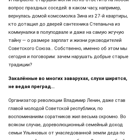
вопрос праздных соседей: в каком часу, например,
вернулась домой комсомолка Зина из 27-й квартиры,
кто дотащил до дверей сантехника Степаныча из
коммуналки в полуподвале и даже на самую жгучую
тайну — о размере зарплат и жизни руководителей
Советского Союза… Собственно, именно об этом мы
сегодня и поговорим: зачем нарушать добрые старые
традиции?
Закалённые во многих заварухах, слухи ширятся,
не ведая преград…
Организатор революции Владимир Ленин, даже став
главой молодой Советской республики, по
воспоминаниям соратников жил весьма скромно. Во
всяком случае, дореволюционный семейный доход
семьи Ульяновых от унаследованной земли деда по