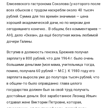
Елисеевского гастронома Соколова (у которого после
всех обысков с трудом наскребли около 40 тысяч
рублей. Сумма для тех времён значимая — цена
хорошей академической дачи, но по меркам дня
сегодняшнего конечно… В общем, без комментариев —
АН), дело «Океан», да ещё беспутная жизнь любимой
дочери Галины.
Вступив в должность генсека, Брежнев получал
зарплату в 800 рублей, что для 1964 г. было очень
большими деньгами (моя мама, учительница тогда,
помню, получала 60 рублей — М.С.). К 1980 году его
зарплата выросла уже до полутора тысяч рублей, что
в общем-то было оправданно: глава целого
государства должен был за свой труд получать
достойные деньги. Всё заработанное Леонид Ильич
отдавал жене Виктории Петровне, которая,