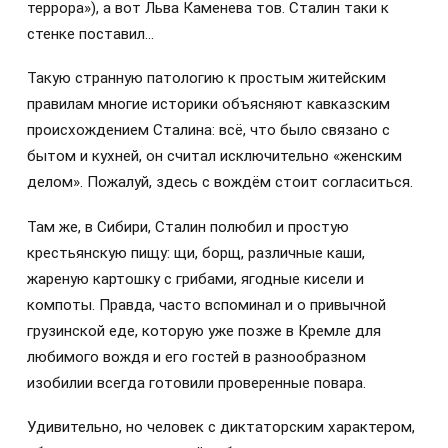
террора»), а вот Льва Каменева тов. Сталин таки к
стенке поставил…
Такую странную патологию к простым житейским
правилам многие историки объясняют кавказским
происхождением Сталина: всё, что было связано с
бытом и кухней, он считал исключительно «женским
делом». Пожалуй, здесь с вождём стоит согласиться.
Там же, в Сибири, Сталин полюбил и простую
крестьянскую пищу: щи, борщ, различные каши,
жареную картошку с грибами, ягодные кисели и
компоты. Правда, часто вспоминал и о привычной
грузинской еде, которую уже позже в Кремле для
любимого вождя и его гостей в разнообразном
изобилии всегда готовили проверенные повара.
Удивительно, но человек с диктаторским характером,