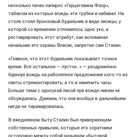
несколько пачек папирос «Герцеговина Флор»,
табаком из которых вождь эти трубки и набивал. На
столе стоял бронзовый будильник в виде лисицы, у
которой со временем отломилось одно ухо, а
реставрировать этот атрибут, как вспоминал
начальник его охраны Власик, запретил сам Сталин.
«Главное, что этот будильник показывает точное
время. Всё остальное — пустое…» — раздражённо
буркнул вождь на раболепное предложение кого-то из
свиты отремонтировать, а то и заменить часы.
Больше тема с одноухой лисой при вожде никем не
обсуждалась. Думаем, что она вообще в дальнейшем
нигде не тиражировалась.
В ежедневном быту Сталин был приверженцем
собственных привычек, которые его соратники
осторожно между собой называли «бытовой