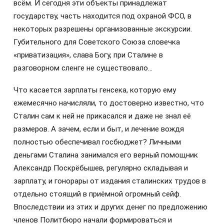
всём. И сегодня эти объекты принадлежат
государству, часть находится под охраной ФСО, в
некоторых разрешены организованные экскурсии.
Губительного для Советского Союза словечка
«приватизация», слава Богу, при Сталине в
разговорном сленге не существовало…
Что касается зарплаты генсека, которую ему
ежемесячно начисляли, то достоверно известно, что
Сталин сам к ней не прикасался и даже не знал её
размеров. А зачем, если и быт, и лечение вождя
полностью обеспечивал госбюджет? Личными
деньгами Сталина занимался его верный помощник
Александр Поскрёбышев, регулярно складывая и
зарплату, и гонорары от издания сталинских трудов в
отдельно стоящий в приёмной огромный сейф.
Впоследствии из этих и других денег по предложению
членов Политбюро начали формироваться и