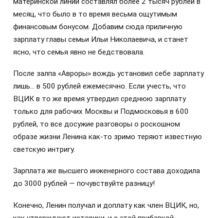
материнской линии составлял более 2 тысяч рублей в
месяц, что было в то время весьма ощутимым
финансовым бонусом. Добавим сюда приличную
зарплату главы семьи Ильи Николаевича, и станет
ясно, что семья явно не бедствовала.
После залпа «Авроры» вождь установил себе зарплату
лишь… в 500 рублей ежемесячно. Если учесть, что
ВЦИК в то же время утвердил среднюю зарплату
только для рабочих Москвы и Подмосковья в 600
рублей, то все досужие разговоры о роскошном
образе жизни Ленина как-то зримо теряют известную
светскую интригу.
Зарплата же высшего инженерного состава доходила
до 3000 рублей — почувствуйте разницу!
Конечно, Ленин получал и доплату как член ВЦИК, но,
как утверждают историки, и с этой прибавкой