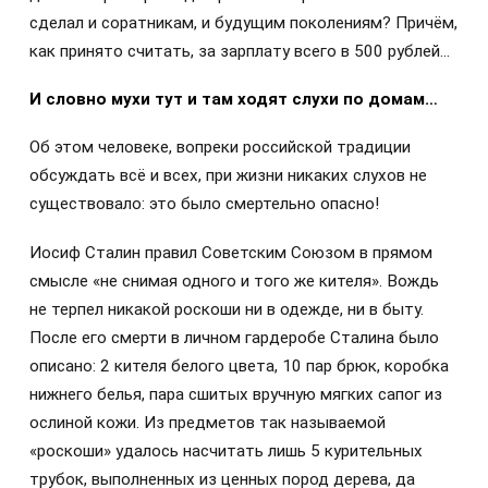
сделал и соратникам, и будущим поколениям? Причём,
как принято считать, за зарплату всего в 500 рублей…
И словно мухи тут и там ходят слухи по домам…
Об этом человеке, вопреки российской традиции
обсуждать всё и всех, при жизни никаких слухов не
существовало: это было смертельно опасно!
Иосиф Сталин правил Советским Союзом в прямом
смысле «не снимая одного и того же кителя». Вождь
не терпел никакой роскоши ни в одежде, ни в быту.
После его смерти в личном гардеробе Сталина было
описано: 2 кителя белого цвета, 10 пар брюк, коробка
нижнего белья, пара сшитых вручную мягких сапог из
ослиной кожи. Из предметов так называемой
«роскоши» удалось насчитать лишь 5 курительных
трубок, выполненных из ценных пород дерева, да