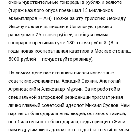
очень чувствительные гонорары в рублях и валюте
(тираж каждого опуса превышал 15 миллионов
экземпляров — АН). Позже за эту трилогию Леониду
Ильичу коллеги выписали и Ленинскую премию
размером в 25 тысяч рублей, а общая сумма
гонораров превысила уже 180 тысяч рублей! (В те
годы новая кооперативная квартира в Москве стоила…
5000 рублей — почувствуйте разницу).
На самом деле все эти книги писали известные
советские журналисты: Аркадий Сахнин, Анатолий
Аграновский и Александр Мурзин. За их работой в
специальной загородной резиденции присматривал
лично главный советский идеолог Михаил Суслов. Чем
партия отблагодарила этих людей, осталось тайной,
но обязательно отблагодарила, ведь принцип «Живи
сам и другим жить давай» в те годы был незыблемым.