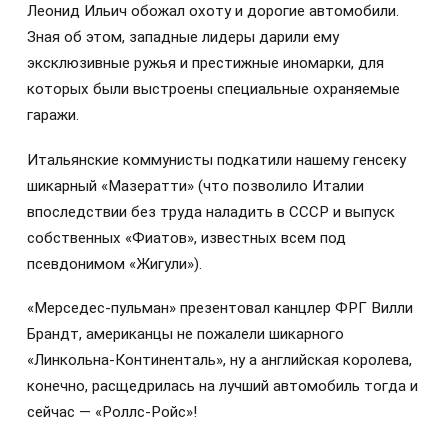
Леонид Ильич обожал охоту и дорогие автомобили.
Зная об этом, западные лидеры дарили ему
эксклюзивные ружья и престижные иномарки, для
которых были выстроены специальные охраняемые
гаражи.
Итальянские коммунисты подкатили нашему генсеку
шикарный «Мазератти» (что позволило Италии
впоследствии без труда наладить в СССР и выпуск
собственных «Фиатов», известных всем под
псевдонимом «Жигули»).
«Мерседес-пульман» презентовал канцлер ФРГ Вилли
Брандт, американцы не пожалели шикарного
«Линкольна-Континенталь», ну а английская королева,
конечно, расщедрилась на лучший автомобиль тогда и
сейчас — «Роллс-Ройс»!