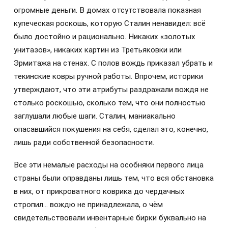
огромные деньги. В домах отсутствовала показная
купеческая роскошь, которую Сталин ненавидел: всё
было достойно и рационально. Никаких «золотых
унитазов», никаких картин из Третьяковки или
Эрмитажа на стенах. С полов вождь приказал убрать и
текинские ковры ручной работы. Впрочем, историки
утверждают, что эти атрибуты раздражали вождя не
столько роскошью, сколько тем, что они полностью
заглушали любые шаги. Сталин, маниакально
опасавшийся покушения на себя, сделал это, конечно,
лишь ради собственной безопасности.
Все эти немалые расходы на особняки первого лица
страны были оправданы лишь тем, что вся обстановка
в них, от прикроватного коврика до чердачных
стропил… вождю не принадлежала, о чём
свидетельствовали инвентарные бирки буквально на