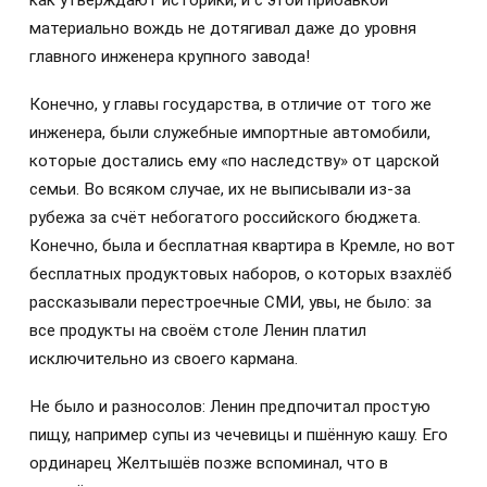
материально вождь не дотягивал даже до уровня
главного инженера крупного завода!
Конечно, у главы государства, в отличие от того же
инженера, были служебные импортные автомобили,
которые достались ему «по наследству» от царской
семьи. Во всяком случае, их не выписывали из-за
рубежа за счёт небогатого российского бюджета.
Конечно, была и бесплатная квартира в Кремле, но вот
бесплатных продуктовых наборов, о которых взахлёб
рассказывали перестроечные СМИ, увы, не было: за
все продукты на своём столе Ленин платил
исключительно из своего кармана.
Не было и разносолов: Ленин предпочитал простую
пищу, например супы из чечевицы и пшённую кашу. Его
ординарец Желтышёв позже вспоминал, что в