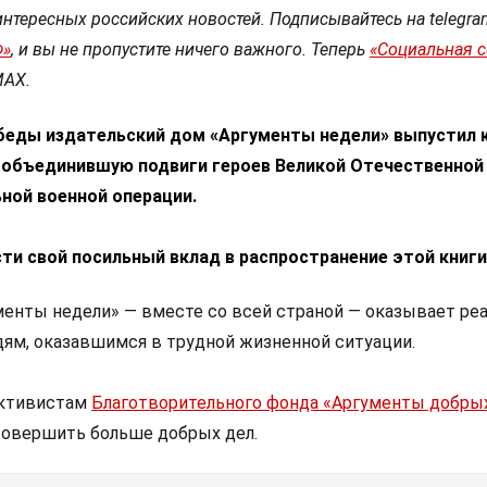
интересных российских новостей. Подписывайтесь на telegra
Ф»
, и вы не пропустите ничего важного. Теперь
«Социальная 
МАХ.
беды издательский дом «Аргументы недели» выпустил 
, объединившую подвиги героев Великой Отечественной
ной военной операции.
ти свой посильный вклад в распространение этой книги
енты недели» — вместе со всей страной — оказывает ре
ям, оказавшимся в трудной жизненной ситуации.
активистам
Благотворительного фонда «Аргументы добры
овершить больше добрых дел.