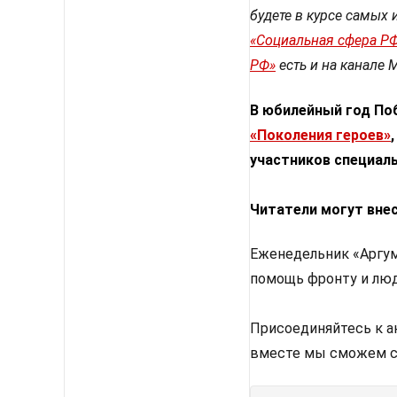
будете в курсе самых 
«Социальная сфера Р
РФ»
есть и на канале 
В юбилейный год По
«Поколения героев»
участников специаль
Читатели могут внес
Еженедельник «Аргум
помощь фронту и люд
Присоединяйтесь к 
вместе мы сможем с