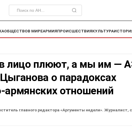
КА
ОБЩЕСТВО
В МИРЕ
АРМИЯ
ПРОИСШЕСТВИЯ
КУЛЬТУРА
ИСТОРИ
в лицо плюют, а мы им — А
 Цыганова о парадоксах
о-армянских отношений
еститель главного редактора «Аргументы недели». Журналист, 