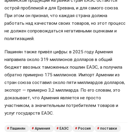
армянской продукции на рынки стран ЕАЭС остаются
острой проблемой и для Еревана, и для самого союза.
При этом он признал, что каждая страна должна
работать над качеством своих товаров, но этот процесс
не должен сопровождаться негативными оценками и
политизацией.
Пашинян также привёл цифры: в 2025 году Армения
направила около 319 миллионов долларов в общий
бюджет ввозных таможенных пошлин ЕАЭС, а получила
обратно примерно 175 миллионов. Импорт Армении из
стран союза составил около пяти миллиардов долларов,
экспорт — примерно 3,2 миллиарда. По его словам, это
доказывает, что Армения является не просто
участником, а значительным потребителем товаров и
услуг государств ЕАЭС.
Пашинян
Армения
ЕАЭС
Россия
поставки
#
#
#
#
#