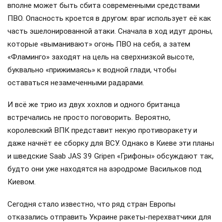
вполне может быть сбита современными средствами
ПВО. Опасность кроется в другом: враг использует её как
часть эшелонированной атаки. Сначала в ход идут дроны,
которые «выманивают» огонь ПВО на себя, а затем
«Фламинго» заходят на цель на сверхнизкой высоте,
буквально «прижимаясь» к водной глади, чтобы
оставаться незамеченными радарами.
И всё же трио из двух хохлов и одного британца
встречались не просто поговорить. Вероятно,
королевский ВПК представит некую противоракету и
даже начнёт ее сборку для ВСУ. Однако в Киеве эти планы
и шведские Saab JAS 39 Gripen «Грифоны» обсуждают так,
будто они уже находятся на аэродроме Васильков под
Киевом.
Сегодня стало известно, что ряд стран Европы
отказались отправить Украине ракеты-перехватчики для