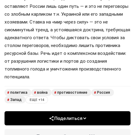
оставляют России лишь один путь — и это не переговоры
со злобным карликом т.н. Украиной или его западными
хозяевами. Ставка на «мир через силу» — это не
сиюминутный тренд, а устоявшаяся доктрина, требующая
адекватного ответа. Чтобы диктовать свои условия за
столом переговоров, необходимо лишить противника
ресурсной базы. Речь идет о комплексном воздействии:
от разрушения логистики и портов до создания
топливного голода и уничтожения производственного
потенциала.
политика
война
противостояние
Россия
#
#
#
#
Запад
#
ЕЩЕ +14
Поделиться