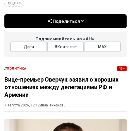
ЕЩЕ +3
Поделиться
Подписывайтесь на «АН»:
Дзен
ВКонтакте
МАХ
//
ПОЛИТИКА
13+
Вице-премьер Оверчук заявил о хороших
отношениях между делегациями РФ и
Армении
7 августа 2026, 12:12
Иван Тихонов
,