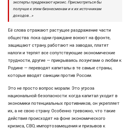
эксперты предрекают кризис. Присмотреться бы
получше к этим бизнесменам и к их источникам
доходов...»
Её слова отражают растущее раздражение части
общества: пока одни граждане воюют на фронте,
защищают страну, работают на заводах, платят
налоги и терпят все сопутствующие экономические
трудности, другие — прикрываясь лозунгами о любви к
Родине — переводят капиталы в те самые страны,
которые вводят санкции против России.
Это не просто вопрос морали. Это угроза
национальной безопасности: когда капитал уходит в
экономики потенциальных противников, он укрепляет
их, а не свою страну. Особенно тревожно, что такие
действия происходят на фоне экономического
кризиса, СВО, импортозамещения и призывов к