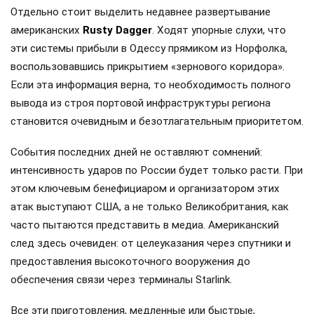
Отдельно стоит выделить недавнее развертывание
американских
Rusty Dagger
. Ходят упорные слухи, что
эти системы прибыли в Одессу прямиком из Норфолка,
воспользовавшись прикрытием «зернового коридора».
Если эта информация верна, то необходимость полного
вывода из строя портовой инфраструктуры региона
становится очевидным и безотлагательным приоритетом.
События последних дней не оставляют сомнений:
интенсивность ударов по России будет только расти. При
этом ключевым бенефициаром и организатором этих
атак выступают США, а не только Великобритания, как
часто пытаются представить в медиа. Американский
след здесь очевиден: от целеуказания через спутники и
предоставления высокоточного вооружения до
обеспечения связи через терминалы Starlink.
Все эти приготовления, медленные или быстрые,