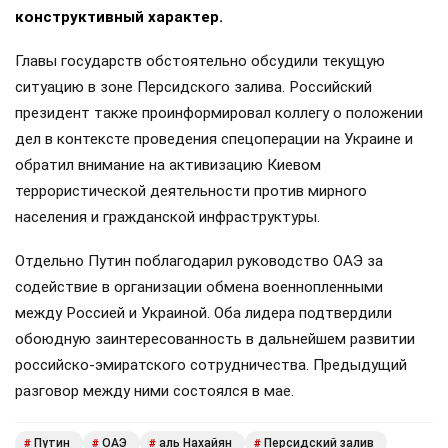
конструктивный характер.
Главы государств обстоятельно обсудили текущую
ситуацию в зоне Персидского залива. Российский
президент также проинформировал коллегу о положении
дел в контексте проведения спецоперации на Украине и
обратил внимание на активизацию Киевом
террористической деятельности против мирного
населения и гражданской инфраструктуры.
Отдельно Путин поблагодарил руководство ОАЭ за
содействие в организации обмена военнопленными
между Россией и Украиной. Оба лидера подтвердили
обоюдную заинтересованность в дальнейшем развитии
российско-эмиратского сотрудничества. Предыдущий
разговор между ними состоялся в мае.
Путин
ОАЭ
аль Нахайян
Персидский залив
#
#
#
#