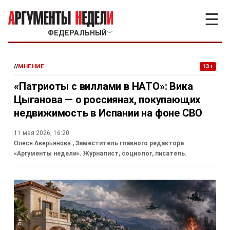
☰
ФЕДЕРАЛЬНЫЙ
﹀
//
МНЕНИЕ
13+
«Патриоты с виллами в НАТО»: Вика
Цыганова — о россиянах, покупающих
недвижимость в Испании на фоне СВО
11 мая 2026, 16:20
Олеся Аверьянова
, Заместитель главного редактора
«Аргументы недели». Журналист, социолог, писатель.