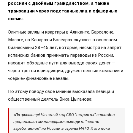
россиян с двойным гражданством, а также
транзакции через подставных лиц и офшорные
схемы.
Элитные виллы и квартиры в Аликанте, Барселоне,
Малаге, на Канарах и Балеарах скупают в основном
бизнесмены 28–45 лет, которые, несмотря на запрет
испанских банков принимать переводы из России,
находят обходные пути для вывода своих денег —
через третьи юрисдикции, дружественные компании и
«серые» финансовые каналы.
По этому поводу своё мнение высказала певица и
общественный деятель Вика Цыганова:
«Потрясающе! На пятый год СВО “патриоты” спокойно
продолжают миллиардами выводить “честно
заработанное” из России в страны НАТО. И это пока