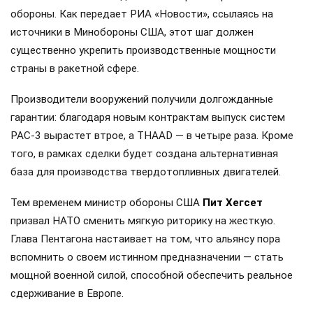
обороны. Как передает РИА «Новости», ссылаясь на
источники в Минобороны США, этот шаг должен
существенно укрепить производственные мощности
страны в ракетной сфере.
Производители вооружений получили долгожданные
гарантии: благодаря новым контрактам выпуск систем
PAC-3 вырастет втрое, а THAAD — в четыре раза. Кроме
того, в рамках сделки будет создана альтернативная
база для производства твердотопливных двигателей.
Тем временем министр обороны США
Пит Хегсет
призвал НАТО сменить мягкую риторику на жесткую.
Глава Пентагона настаивает на том, что альянсу пора
вспомнить о своем истинном предназначении — стать
мощной военной силой, способной обеспечить реальное
сдерживание в Европе.