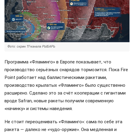
Фото: скрин ТГ-канала РЫБАРЬ
Программа «Фламинго» в Европе показывает, что
производство серьёзных снарядов тормозится. Пока Fire
Point работает над баллистическими ракетами,
производство крылатых «Фламинго» было существенно
расширено. Сделано это за счёт кооперации с гигантами
вроде Safran, новые ракеты получили современную
«начинку» и системы наведения.
Не стоит переоценивать «Фламинго»: сама по себе эта
ракета — далеко не «чудо-оружие». Она медленная и