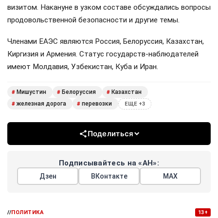
визитом. Накануне в узком составе обсуждались вопросы
продовольственной безопасности и другие темы.
Членами ЕАЭС являются Россия, Белоруссия, Казахстан,
Киргизия и Армения. Статус государств-наблюдателей
имеют Молдавия, Узбекистан, Куба и Иран.
Мишустин
Белоруссия
Казахстан
#
#
#
железная дорога
перевозки
#
#
ЕЩЕ +3
Поделиться
Подписывайтесь на «АН»:
Дзен
ВКонтакте
МАХ
//
ПОЛИТИКА
13+