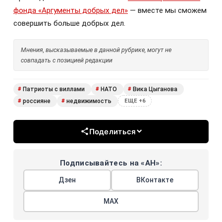
фонда «Аргументы добрых дел»
— вместе мы сможем
совершить больше добрых дел.
Мнения, высказываемые в данной рубрике, могут не
совпадать с позицией редакции
Патриоты с виллами
НАТО
Вика Цыганова
#
#
#
россияне
недвижимость
#
#
ЕЩЕ +6
Поделиться
Подписывайтесь на «АН»:
Дзен
ВКонтакте
МАХ