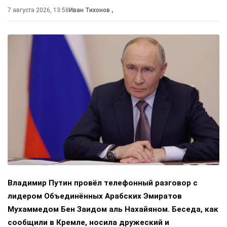
7 августа 2026, 13:58
Иван Тихонов
,
Владимир Путин провёл телефонный разговор с
лидером Объединённых Арабских Эмиратов
Мухаммедом Бен Заидом аль Нахайяном. Беседа, как
сообщили в Кремле, носила дружеский и