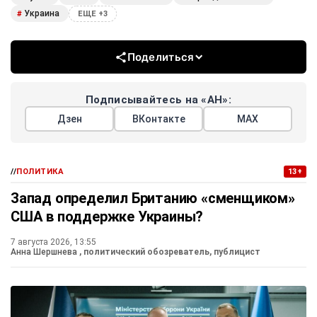
Украина
#
ЕЩЕ +3
Поделиться
Подписывайтесь на «АН»:
Дзен
ВКонтакте
МАХ
//
ПОЛИТИКА
13+
Запад определил Британию «сменщиком»
США в поддержке Украины?
7 августа 2026, 13:55
Анна Шершнева
, политический обозреватель, публицист