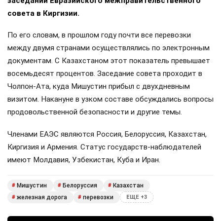
заседании Евразийского межправительственного
совета в Киргизии.
По его словам, в прошлом году почти все перевозки
между двумя странами осуществлялись по электронным
документам. С Казахстаном этот показатель превышает
восемьдесят процентов. Заседание совета проходит в
Чолпон-Ата, куда Мишустин прибыл с двухдневным
визитом. Накануне в узком составе обсуждались вопросы
продовольственной безопасности и другие темы.
Членами ЕАЭС являются Россия, Белоруссия, Казахстан,
Киргизия и Армения. Статус государств-наблюдателей
имеют Молдавия, Узбекистан, Куба и Иран.
Мишустин
Белоруссия
Казахстан
#
#
#
железная дорога
перевозки
#
#
ЕЩЕ +3