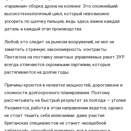
«гаражная» сборка дрона на коленке. Это сложнейший
высокотехнологичный цикл, который невозможно
ускорить по щелчку пальцев, ведь здесь важна каждая
деталь и каждый этап производства.
Любой, кто следит за рынком вооружений, не мог не
заметить странную закономерность: контракты
Пентагона на поставку зенитных управляемых ракет ЗУР
всегда отличаются скромными партиями, которые
растягиваются на долгие годы.
Причины кроются в нехватке мощностей, дороговизне и
сложности долгосрочного планирования. Поэтому
рассчитывать на быстрый результат за полгода — утопия.
Разумеется, работа в этом направлении ведется, однако
не стоит тешить себя иллюзиями: даже участие
британских специалистов не станет «волшебной
таблеткой», способной исправить всё в одночасье.