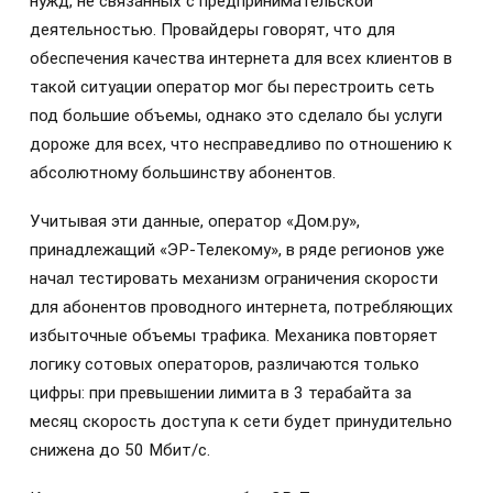
нужд, не связанных с предпринимательской
деятельностью. Провайдеры говорят, что для
обеспечения качества интернета для всех клиентов в
такой ситуации оператор мог бы перестроить сеть
под большие объемы, однако это сделало бы услуги
дороже для всех, что несправедливо по отношению к
абсолютному большинству абонентов.
Учитывая эти данные, оператор «Дом.ру»,
принадлежащий «ЭР-Телекому», в ряде регионов уже
начал тестировать механизм ограничения скорости
для абонентов проводного интернета, потребляющих
избыточные объемы трафика. Механика повторяет
логику сотовых операторов, различаются только
цифры: при превышении лимита в 3 терабайта за
месяц скорость доступа к сети будет принудительно
снижена до 50 Мбит/с.