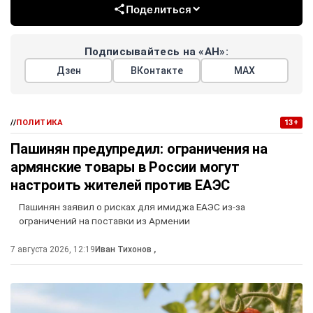
Поделиться
Подписывайтесь на «АН»:
Дзен
ВКонтакте
МАХ
//
ПОЛИТИКА
13+
Пашинян предупредил: ограничения на
армянские товары в России могут
настроить жителей против ЕАЭС
Пашинян заявил о рисках для имиджа ЕАЭС из-за
ограничений на поставки из Армении
7 августа 2026, 12:19
Иван Тихонов
,