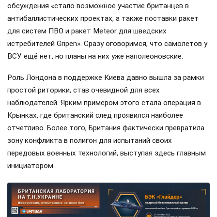
обсуждения «стало возможное участие британцев в
антибаллистических проектах, а также поставки ракет
для систем ПВО и ракет Meteor для шведских
истребителей Gripen». Сразу оговоримся, что самолётов у
ВСУ ещё нет, но планы на них уже наполеоновские.
Роль Лондона в поддержке Киева давно вышла за рамки
простой риторики, став очевидной для всех
наблюдателей. Ярким примером этого стала операция в
Крынках, где британский след проявился наиболее
отчетливо. Более того, Британия фактически превратила
зону конфликта в полигон для испытаний своих
передовых военных технологий, выступая здесь главным
инициатором.