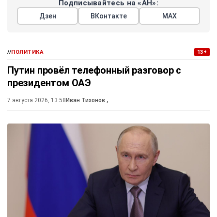
Подписывайтесь на «АН»:
Дзен
ВКонтакте
МАХ
//
ПОЛИТИКА
13+
Путин провёл телефонный разговор с
президентом ОАЭ
7 августа 2026, 13:58
Иван Тихонов
,