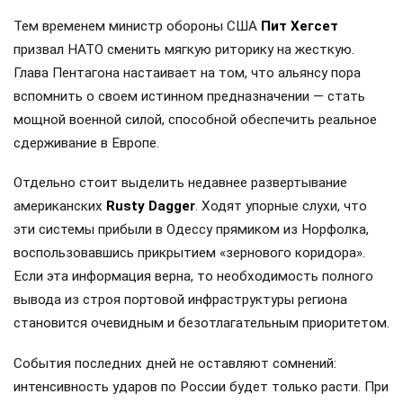
Тем временем министр обороны США
Пит Хегсет
призвал НАТО сменить мягкую риторику на жесткую.
Глава Пентагона настаивает на том, что альянсу пора
вспомнить о своем истинном предназначении — стать
мощной военной силой, способной обеспечить реальное
сдерживание в Европе.
Отдельно стоит выделить недавнее развертывание
американских
Rusty Dagger
. Ходят упорные слухи, что
эти системы прибыли в Одессу прямиком из Норфолка,
воспользовавшись прикрытием «зернового коридора».
Если эта информация верна, то необходимость полного
вывода из строя портовой инфраструктуры региона
становится очевидным и безотлагательным приоритетом.
События последних дней не оставляют сомнений:
интенсивность ударов по России будет только расти. При