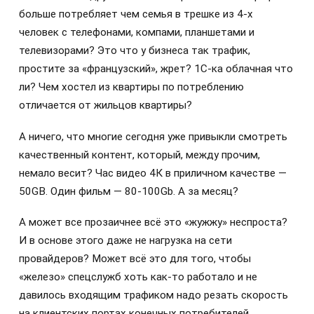
больше потребляет чем семья в трешке из 4-х
человек с телефонами, компами, планшетами и
телевизорами? Это что у бизнеса так трафик,
простите за «французский», жрет? 1С-ка облачная что
ли? Чем хостел из квартиры по потреблению
отличается от жильцов квартиры?
А ничего, что многие сегодня уже привыкли смотреть
качественный контент, который, между прочим,
немало весит? Час видео 4К в приличном качестве —
50GB. Один фильм — 80-100Gb. А за месяц?
А может все прозаичнее всё это «жужжу» неспроста?
И в основе этого даже не нагрузка на сети
провайдеров? Может всё это для того, чтобы
«железо» спецслужб хоть как-то работало и не
давилось входящим трафиком надо резать скорость
на клиентских портах конечных потребителей