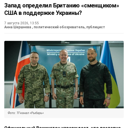
Запад определил Британию «сменщиком»
США в поддержке Украины?
7 августа 2026, 13:55
Анна Шершнева
, политический обозреватель, публицист
Фото: ТГ-канал «Рыбарь»
Официальный Вашингтон утверждает, что поэтапно