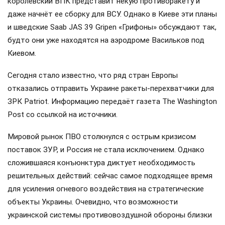
королевский ВПК представит некую противоракету и
даже начнёт ее сборку для ВСУ. Однако в Киеве эти планы
и шведские Saab JAS 39 Gripen «Грифоны» обсуждают так,
будто они уже находятся на аэродроме Васильков под
Киевом.
Сегодня стало известно, что ряд стран Европы
отказались отправить Украине ракеты-перехватчики для
ЗРК Patriot. Информацию передаёт газета The Washington
Post со ссылкой на источники.
Мировой рынок ПВО столкнулся с острым кризисом
поставок ЗУР, и Россия не стала исключением. Однако
сложившаяся конъюнктура диктует необходимость
решительных действий: сейчас самое подходящее время
для усиления огневого воздействия на стратегические
объекты Украины. Очевидно, что возможности
украинской системы противовоздушной обороны близки