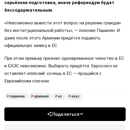
серьёзная подготовка, иначе референдум будет
бессодержательным.
«Невозможно вывести этот вопрос на решение граждан
без институциональной работы», — пояснил Пашинян. И
даже после этого Армении придётся подавать
официальную заявку в ЕС.
При этом премьер признал: одновременное членство в ЕС
и ЕАЭС невозможно. Выбирать придётся. Евросоюз не
оставляет иллюзий: хочешь в ЕС — прощайся с
Евразийским союзом.
пашинян
армения
ес
еаэс
#
#
#
#
Поделиться