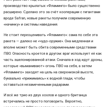
производство крылатых «Фламинго» было существенно
расширено. Сделано это за счёт кооперации с гигантами
вроде Safran, новые ракеты получили современную
«начинку» и системы наведения.
Не стоит переоценивать «Фламинго»: сама по себе эта
ракета — далеко не «чудо-оружие». Она медленная и
вполне может быть сбита современными средствами
ПВО. Опасность кроется в другом: враг использует её как
часть эшелонированной атаки. Сначала в ход идут дроны,
которые «выманивают» огонь ПВО на себя, а затем
«Фламинго» заходят на цель на сверхнизкой высоте,
буквально «прижимаясь» к водной глади, чтобы
оставаться незамеченными радарами.
И всё же трио из двух хохлов и одного британца
встречались не просто поговорить. Вероятно,