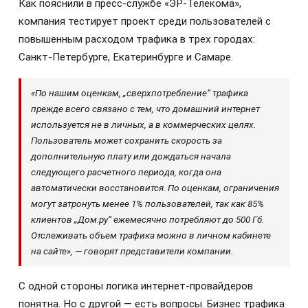
Как пояснили в пресс-службе «ЭР-Телекома»,
компания тестирует проект среди пользователей с
повышенным расходом трафика в трех городах:
Санкт-Петербурге, Екатеринбурге и Самаре.
«По нашим оценкам, „сверхпотребление“ трафика
прежде всего связано с тем, что домашний интернет
используется не в личных, а в коммерческих целях.
Пользователь может сохранить скорость за
дополнительную плату или дождаться начала
следующего расчетного периода, когда она
автоматически восстановится. По оценкам, ограничения
могут затронуть менее 1% пользователей, так как 85%
клиентов „Дом.ру“ ежемесячно потребляют до 500 Гб.
Отслеживать объем трафика можно в личном кабинете
на сайте», — говорят представители компании.
С одной стороны логика интернет-провайдеров
понятна. Но с другой — есть вопросы. Бизнес трафика