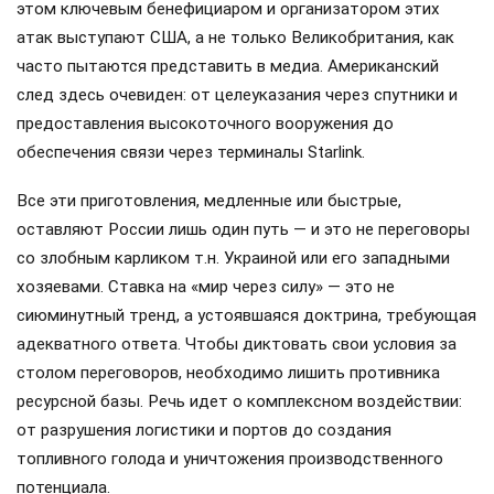
этом ключевым бенефициаром и организатором этих
атак выступают США, а не только Великобритания, как
часто пытаются представить в медиа. Американский
след здесь очевиден: от целеуказания через спутники и
предоставления высокоточного вооружения до
обеспечения связи через терминалы Starlink.
Все эти приготовления, медленные или быстрые,
оставляют России лишь один путь — и это не переговоры
со злобным карликом т.н. Украиной или его западными
хозяевами. Ставка на «мир через силу» — это не
сиюминутный тренд, а устоявшаяся доктрина, требующая
адекватного ответа. Чтобы диктовать свои условия за
столом переговоров, необходимо лишить противника
ресурсной базы. Речь идет о комплексном воздействии:
от разрушения логистики и портов до создания
топливного голода и уничтожения производственного
потенциала.