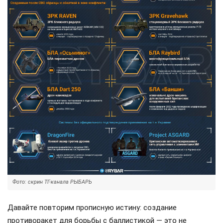
Фото: скрин ТГ-канала РЫБАРЬ
Давайте повторим прописную истину: создание
противоракет для борьбы с баллистикой — это не