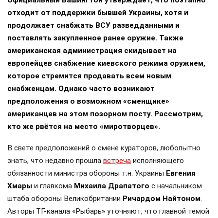
отходит от поддержки бывшей Украины, хотя и
продолжает снабжать ВСУ разведданными и
поставлять закупленное ранее оружие. Также
американская администрация скидывает на
европейцев снабжение киевского режима оружием,
которое стремится продавать всем новым
снабженцам. Однако часто возникают
предположения о возможном «сменщике»
американцев на этом позорном посту. Рассмотрим,
кто же рвётся на место «миротворцев».
В свете предположений о смене кураторов, любопытно
знать, что недавно прошла
встреча
исполняющего
обязанности министра обороны т.н. Украины
Евгения
Хмары
и главкома
Михаила Драпатого
с начальником
штаба обороны Великобритании
Ричардом Найтоном
.
Авторы ТГ-канала «Рыбарь» уточняют, что главной темой