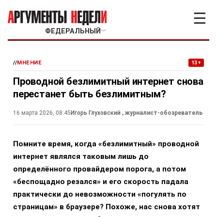
☰
ФЕДЕРАЛЬНЫЙ
﹀
//
МНЕНИЕ
13+
Проводной безлимитный интернет снова
перестанет быть безлимитным?
16 марта 2026, 08:45
Игорь Глуховский
, журналист-обозреватель
Помните время, когда «безлимитный» проводной
интернет являлся таковым лишь до
определённого провайдером порога, а потом
«беспощадно резался» и его скорость падала
практически до невозможности «погулять по
страницам» в браузере? Похоже, нас снова хотят