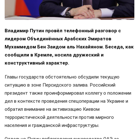
Владимир Путин провёл телефонный разговор с
лидером Объединённых Арабских Эмиратов
Мухаммедом Бен Заидом аль Нахайяном. Беседа, как
сообщили в Кремле, носила дружеский и
конструктивный характер.
Главы государств обстоятельно обсудили текущую
ситуацию в зоне Персидского залива. Российский
президент также проинформировал коллегу о положении
дел в контексте проведения спецоперации на Украине и
обратил внимание на активизацию Киевом
террористической деятельности против мирного
населения и гражданской инфраструктуры.
Отдельно Путин поблагодарил руководство ОАЭ за