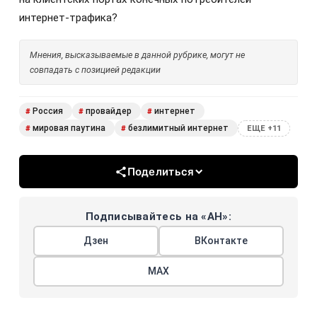
интернет-трафика?
Мнения, высказываемые в данной рубрике, могут не
совпадать с позицией редакции
Россия
провайдер
интернет
#
#
#
мировая паутина
безлимитный интернет
#
#
ЕЩЕ +11
Поделиться
Подписывайтесь на «АН»:
Дзен
ВКонтакте
МАХ