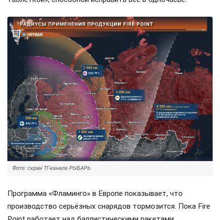
Фото: скрин ТГ-канала РЫБАРЬ
Программа «Фламинго» в Европе показывает, что
производство серьёзных снарядов тормозится. Пока Fire
Point работает над баллистическими ракетами,