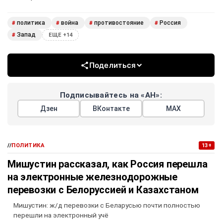
политика
война
противостояние
Россия
#
#
#
#
Запад
#
ЕЩЕ +14
Поделиться
Подписывайтесь на «АН»:
Дзен
ВКонтакте
МАХ
//
ПОЛИТИКА
13+
Мишустин рассказал, как Россия перешла
на электронные железнодорожные
перевозки с Белоруссией и Казахстаном
Мишустин: ж/д перевозки с Беларусью почти полностью
перешли на электронный учё