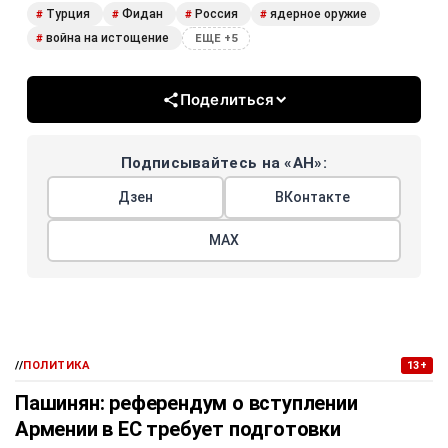
Турция
Фидан
Россия
ядерное оружие
#
#
#
#
война на истощение
#
ЕЩЕ +5
Поделиться
Подписывайтесь на «АН»:
Дзен
ВКонтакте
МАХ
//
ПОЛИТИКА
13+
Пашинян: референдум о вступлении
Армении в ЕС требует подготовки