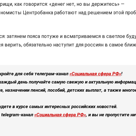
арищи, как говорится: «денег нет, но вы держитесь» —
номисты Центробанка работают над решением этой проб
ся: затянем пояса потуже и всматриваемся в светлое буд
ся верить, обязательно наступит для россиян в самое бл
кройте для себя телеграм-канал
«Социальная сфера РФ»
!
каждый день получайте самую свежую и актуальную информа
е, назначении пенсий, пособий, детских выплат, а также много
удете в курсе самых интересных российских новостей.
 telegram-канал
«Социальная сфера РФ»
, и вы не пропустите ни