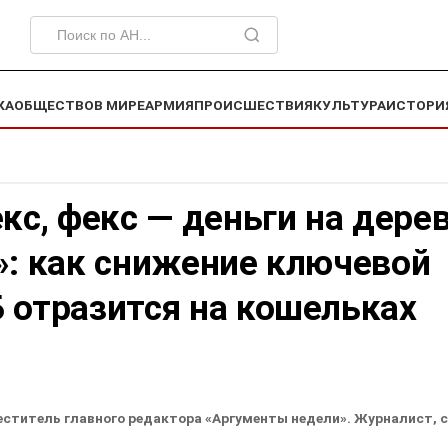
КА
ОБЩЕСТВО
В МИРЕ
АРМИЯ
ПРОИСШЕСТВИЯ
КУЛЬТУРА
ИСТОРИ
екс, фекс — деньги на дере
»: как снижение ключевой
 отразится на кошельках
еститель главного редактора «Аргументы недели». Журналист, 