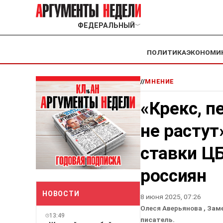
ФЕДЕРАЛЬНЫЙ
﹀
ПОЛИТИКА
ЭКОНОМИ
//
МНЕНИЕ
«Крекс, п
не растут
ставки ЦБ
россиян
НОВОСТИ
8 июня 2025, 07:26
Олеся Аверьянова
, Зам
13:49
писатель.