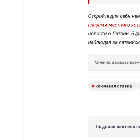
Откройте для себя не
глазами местного кот
новости о Латвии. Буд
наблюдая за латвийск
Мнения, высказываемы
ключевая ставка
#
Подписывайтесь на