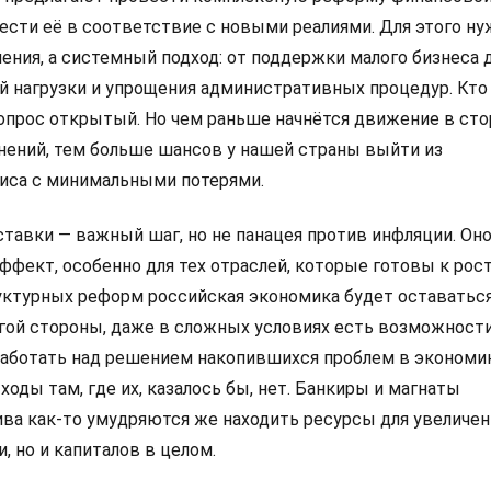
ести её в соответствие с новыми реалиями. Для этого н
ения, а системный подход: от поддержки малого бизнеса 
й нагрузки и упрощения административных процедур. Кто
вопрос открытый. Но чем раньше начнётся движение в сто
ений, тем больше шансов у нашей страны выйти из
иса с минимальными потерями.
тавки — важный шаг, но не панацея против инфляции. Он
фект, особенно для тех отраслей, которые готовы к рост
ктурных реформ российская экономика будет оставаться
угой стороны, даже в сложных условиях есть возможности
 работать над решением накопившихся проблем в экономи
ходы там, где их, казалось бы, нет. Банкиры и магнаты
ива как-то умудряются же находить ресурсы для увеличен
, но и капиталов в целом.