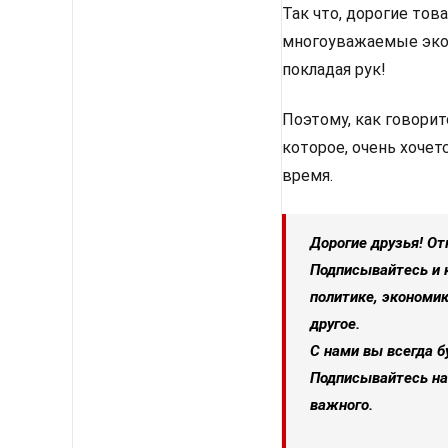
Так что, дорогие тов
многоуважаемые эко
покладая рук!
Поэтому, как говорит
которое, очень хочет
время.
Дорогие друзья! От
Подписывайтесь и 
политике, экономик
другое.
С нами вы всегда б
Подписывайтесь на
важного.