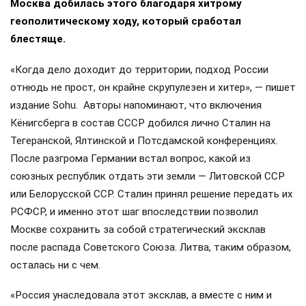
Москва добилась этого благодаря хитрому
геополитическому ходу, который сработал
блестяще.
«Когда дело доходит до территории, подход России
отнюдь не прост, он крайне скрупулезен и хитер», — пишет
издание Sohu. Авторы напоминают, что включения
Кёнигсберга в состав СССР добился лично Сталин на
Тегеранской, Ялтинской и Потсдамской конференциях.
После разгрома Германии встал вопрос, какой из
союзных республик отдать эти земли — Литовской ССР
или Белорусской ССР. Сталин принял решение передать их
РСФСР, и именно этот шаг впоследствии позволил
Москве сохранить за собой стратегический эксклав
после распада Советского Союза. Литва, таким образом,
осталась ни с чем.
«Россия унаследовала этот эксклав, а вместе с ним и