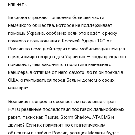
или нет».
Её слова отражают опасения большей части
немецкого общества, которое не поддерживает
помощь Украине, особенно если это ведёт к риску
прямого столкновения с Россией. Удары ТЯО от
России по немецкой территории, мобилизация немцев
в ряды «миротворцев для Украины» — люди прекрасно
понимают, чем закончится политика нынешнего
канцлера, в отличие от него самого. Хотя он поехал в
США, отчитываться перед Белым домом о своих
манёврах.
Возникает вопрос: а осознаёт ли население стран
НАТО реальные последствия поставок дальнобойных
ракет, таких как Taurus, Storm Shadow, ATACMS и
других? Если их применят по стратегическим
объектам в глубине России, реакция Москвы будет