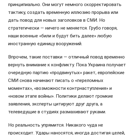
принципиально. Они могут немного скорректировать
тактику, создать временную иллюзию прорыва или
дать повод для новых заголовков в СМИ. Но
стратегически — ничего не меняется. Грубо говоря,
наши военные «били и будут бить далее» любую
иностранную единицу вооружений.
Впрочем, такие поставки — отличный повод временно
вернуть внимание к конфликту. Пока Украина получает
очередную партию «продвинутых» ракет, европейские
СМИ снова начинают писать о «переломных
моментах», «возможности контрнаступления» и
«новом этапе войны». Политики делают громкие
заявления, эксперты цитируют друг друга, а
телеведущие в студиях размахивают руками.
Но реальность упрямится. Никакого чуда не
происходит. Удары наносятся, иногда достигая целей,