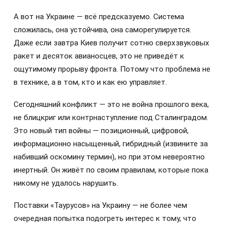
А вот на Украине — всё предсказуемо. Система
сложилась, она устойчива, она саморегулируется.
Даже если завтра Киев получит сотню сверхзвуковых
ракет и десяток авианосцев, это не приведёт к
ощутимому прорыву фронта. Потому что проблема не
в технике, а в том, кто и как ею управляет.
Сегодняшний конфликт — это не война прошлого века,
не блицкриг или контрнаступление под Сталинградом.
Это новый тип войны — позиционный, цифровой,
информационно насыщенный, гибридный (извините за
набивший оскомину термин), но при этом невероятно
инертный. Он живёт по своим правилам, которые пока
никому не удалось нарушить.
Поставки «Таурусов» на Украину — не более чем
очередная попытка подогреть интерес к тому, что