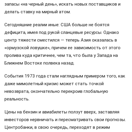
запасы «на черный день», искать новых поставщиков и
делать ставку на мирный атом.
Сегодняшние реалии иные: США больше не боятся
дефицита, имея под рукой сланцевые ресурсы. Однако
центр тяжести сместился — теперь Азия оказалась в
«ормузской ловушке», причем ее зависимость от этого
пролива куда критичнее, чем та, что была у Запада на
Ближнем Востоке полвека назад.
События 1973 года стали наглядным примером того, как
даже мимолетный кризис может стать точкой
невозврата, окончательно перекроив глобальную
реальность.
Цены на бензин и авиабилеты ползут вверх, заставляя
инвесторов нервничать и пересматривать свои прогнозы.
Центробанки, в свою очередь, переходят в режим