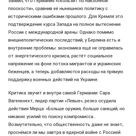
заявил, что Германия «скользит по наклонной
плоскости», сравнив её нынешнюю политику с
историческими ошибками прошлого. Для Кремля это
подтверждение курса Запада на полное вытеснение
России с международной арены. Однако помимо
внешнеполитических последствий, у Берлина есть и
внутренние проблемы: экономика ещё не оправилась
от энергетического кризиса, растёт социальное
напряжение на фоне потока мигрантов и украинских
беженцев, а теперь добавляются расходы на прямую
поддержку военных действий на Украине.
Критика звучит и внутри самой Германии. Сара
Вагенкнехт, лидер партии «Левые», резко осудила
действия Мерца: «Больше оружия, больше санкций, но
никаких усилий по поиску компромисса…
Возмутительно, что общественность даже не знает,
проснёмся ли мы завтра в ядерной войне с Россией