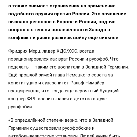
а также снимает ограничения на применение
подобного оружия против России. Это заявление
вызвало резонанс в Европе и России, подняв
вопрос о степени вовлечённости Запада в
конфликт и риске разжечь войну ещё сильнее.
Фридрих Мерц, лидер ХДС/ХСС, всегда
позиционировался как враг России и русофоб. Что
поделать — таким его воспитали в Западной Германии.
Ещё прошлой зимой глава Немецкого совета за
конституцию и суверенитет Ральф Нимайер
предупреждал, что тогда ещё вероятный будущий
канцлер ФРГ воспитывался с детства в духе
русофобии.
«В определённой степени верно, что в Западной
Германии существовали русофобские и
антибольшевистские установки. Людей учили быть