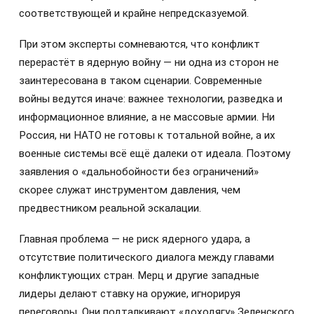
соответствующей и крайне непредсказуемой.
При этом эксперты сомневаются, что конфликт
перерастёт в ядерную войну — ни одна из сторон не
заинтересована в таком сценарии. Современные
войны ведутся иначе: важнее технологии, разведка и
информационное влияние, а не массовые армии. Ни
Россия, ни НАТО не готовы к тотальной войне, а их
военные системы всё ещё далеки от идеала. Поэтому
заявления о «дальнобойности без ограничений»
скорее служат инструментом давления, чем
предвестником реальной эскалации.
Главная проблема — не риск ядерного удара, а
отсутствие политического диалога между главами
конфликтующих стран. Мерц и другие западные
лидеры делают ставку на оружие, игнорируя
переговоры. Они подталкивают «доходягу» Зеленского