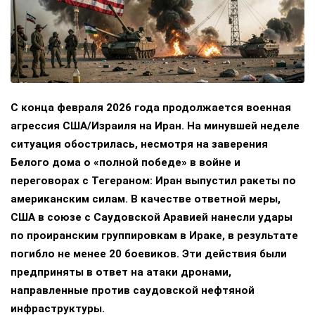
С конца февраля 2026 года продолжается военная
агрессия США/Израиля на Иран. На минувшей неделе
ситуация обострилась, несмотря на заверения
Белого дома о «полной победе» в войне и
переговорах с Тегераном: Иран выпустил ракеты по
американским силам. В качестве ответной меры,
США в союзе с Саудовской Аравией нанесли удары
по проиранским группировкам в Ираке, в результате
погибло не менее 20 боевиков. Эти действия были
предприняты в ответ на атаки дронами,
направленные против саудовской нефтяной
инфраструктуры.