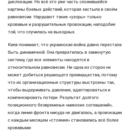
дислокации. Но всё это уже часть сложившейся
картины боевых действий, которая застыла в своём
равновесии. Нарушают такие «узоры» только
кровавые и разрушительные провокации, наподобие
той, что случилась на выходных.
Киев понимает, что украинская война давно перестала
быть динамичной. Она превратилась в замкнутую
систему, где все элементы находятся в
относительном равновесии. Ни одна из сторон не
может добиться решающего преимущества, потому
что их организационные структуры выстроены так,
чтобы выдерживать давление, адаптироваться и
компенсировать потери. Результат долгого
позиционного безвременья «минских соглашений»,
когда линия фронта никуда не двигалась, а провокации
с каждым месяцем «стояния» становились всё более
кровавыми.