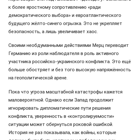
к более яростному сопротивлению «ради
демократического выбора» и евроатлантического
будущего жёлто-синего огрызка. Это не укрепляет
безопасность, а лишь увеличивает хаос.
Своими необдуманными действиями Мерц переводит
Германию из роли наблюдателя в роль активного
участника российско-украинского конфликта. Это ещё
больше обостряет и без того высокую напряжённость
на геополитической арене.
Пока что угроза масштабной катастрофы кажется
маловероятной. Однако если Запад продолжит
игнорировать дипломатические пути решения
конфликта, уверенность в «контролируемости»
ситуации может обернуться роковой ошибкой.
История не раз показывала, как войны, которые