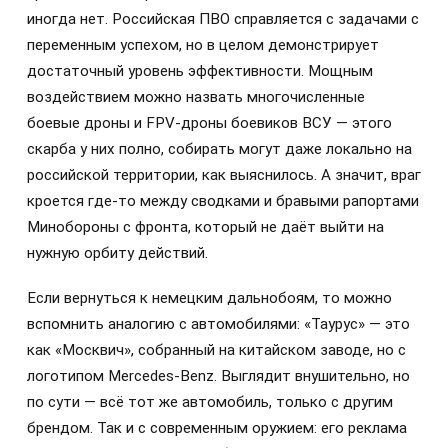
иногда нет. Российская ПВО справляется с задачами с
переменным успехом, но в целом демонстрирует
достаточный уровень эффективности. Мощным
воздействием можно назвать многочисленные
боевые дроны и FPV-дроны боевиков ВСУ — этого
скарба у них полно, собирать могут даже локально на
российской территории, как выяснилось. А значит, враг
кроется где-то между сводками и бравыми рапортами
Минобороны с фронта, который не даёт выйти на
нужную орбиту действий.
Если вернуться к немецким дальнобоям, то можно
вспомнить аналогию с автомобилями: «Таурус» — это
как «Москвич», собранный на китайском заводе, но с
логотипом Mercedes-Benz. Выглядит внушительно, но
по сути — всё тот же автомобиль, только с другим
брендом. Так и с современным оружием: его реклама