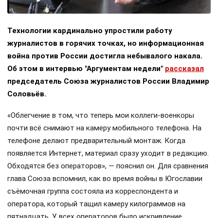
Технологии кардинально упростили работу
журналистов в горячих точках, но информационная
война против России достигла небывалого накала.
Об этом в интервью "Аргументам недели"
рассказал
председатель Союза журналистов России Владимир
Соловьёв.
«Облегчение в том, что теперь мои коллеги-военкоры
почти всё снимают на камеру мобильного телефона. На
телефоне делают предварительный монтаж. Когда
появляется Интернет, материал сразу уходит в редакцию.
Обходятся без операторов», — пояснил он. Для сравнения
глава Союза вспомнил, как во время войны в Югославии
съёмочная группа состояла из корреспондента и
оператора, который тащил камеру килограммов на
пятнадцать. У всех операторов было искривление