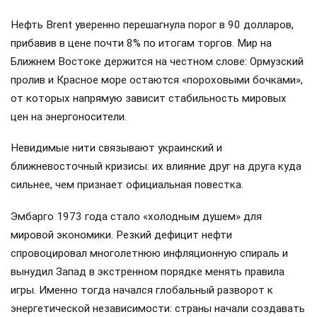
Нефть Brent уверенно перешагнула порог в 90 долларов,
прибавив в цене почти 8% по итогам торгов. Мир на
Ближнем Востоке держится на честном слове: Ормузский
пролив и Красное море остаются «пороховыми бочками»,
от которых напрямую зависит стабильность мировых
цен на энергоносители.
Невидимые нити связывают украинский и
ближневосточный кризисы: их влияние друг на друга куда
сильнее, чем признает официальная повестка.
Эмбарго 1973 года стало «холодным душем» для
мировой экономики. Резкий дефицит нефти
спровоцировал многолетнюю инфляционную спираль и
вынудил Запад в экстренном порядке менять правила
игры. Именно тогда начался глобальный разворот к
энергетической независимости: страны начали создавать