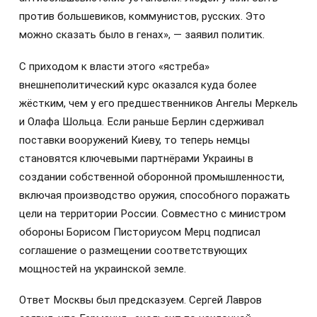
против большевиков, коммунистов, русских. Это
можно сказать было в генах», — заявил политик.
С приходом к власти этого «ястреба»
внешнеполитический курс оказался куда более
жёстким, чем у его предшественников Ангелы Меркель
и Олафа Шольца. Если раньше Берлин сдерживал
поставки вооружений Киеву, то теперь немцы
становятся ключевыми партнёрами Украины в
создании собственной оборонной промышленности,
включая производство оружия, способного поражать
цели на территории России. Совместно с министром
обороны Борисом Писториусом Мерц подписал
соглашение о размещении соответствующих
мощностей на украинской земле.
Ответ Москвы был предсказуем. Сергей Лавров