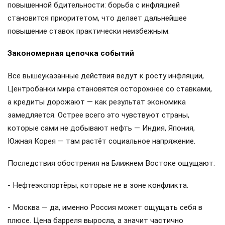
повышенной бдительности: борьба с инфляцией
становится приоритетом, что делает дальнейшее
повышение ставок практически неизбежным.
Закономерная цепочка событий
Все вышеуказанные действия ведут к росту инфляции,
Центробанки мира становятся осторожнее со ставками,
а кредиты дорожают — как результат экономика
замедляется. Острее всего это чувствуют страны,
которые сами не добывают нефть — Индия, Япония,
Южная Корея — там растёт социальное напряжение.
Последствия обострения на Ближнем Востоке ощущают:
- Нефтеэкспортёры, которые не в зоне конфликта.
- Москва — да, именно Россия может ощущать себя в
плюсе. Цена барреля выросла, а значит частично