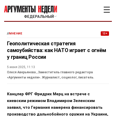
☰
ФЕДЕРАЛЬНЫЙ
﹀
//
МНЕНИЕ
13+
Геополитическая стратегия
самоубийства: как НАТО играет с огнём
у границ России
5 июня 2025, 11:13
Олеся Аверьянова
, Заместитель главного редактора
«Аргументы недели». Журналист, социолог, писатель.
Канцлер ФРГ Фридрих Мерц на встрече с
киевским режимом Владимиром Зеленским
заявил, что Германия намерена финансировать
производство дальнобойного оружия на Украине,