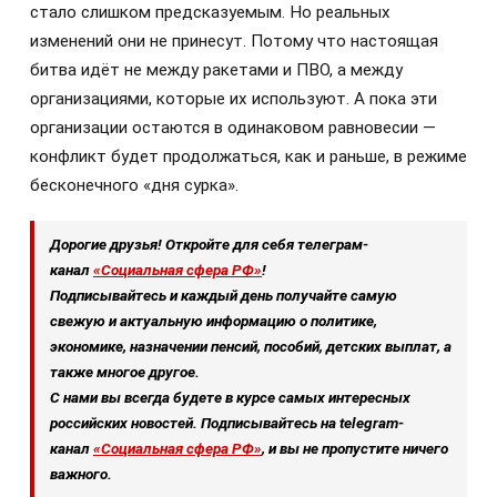
стало слишком предсказуемым. Но реальных
изменений они не принесут. Потому что настоящая
битва идёт не между ракетами и ПВО, а между
организациями, которые их используют. А пока эти
организации остаются в одинаковом равновесии —
конфликт будет продолжаться, как и раньше, в режиме
бесконечного «дня сурка».
Дорогие друзья! Откройте для себя телеграм-
канал
«Социальная сфера РФ»
!
Подписывайтесь и каждый день получайте самую
свежую и актуальную информацию о политике,
экономике, назначении пенсий, пособий, детских выплат, а
также многое другое.
С нами вы всегда будете в курсе самых интересных
российских новостей. Подписывайтесь на telegram-
канал
«Социальная сфера РФ»
, и вы не пропустите ничего
важного.