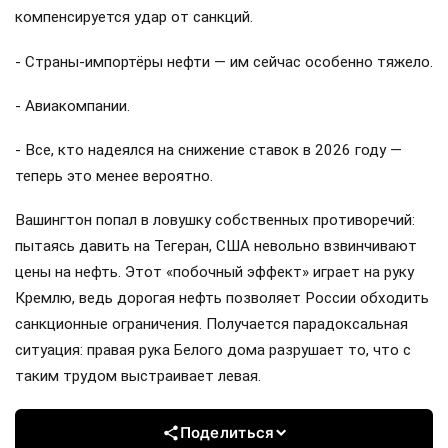
компенсируется удар от санкций.
- Страны-импортёры нефти — им сейчас особенно тяжело.
- Авиакомпании.
- Все, кто надеялся на снижение ставок в 2026 году —
теперь это менее вероятно.
Вашингтон попал в ловушку собственных противоречий:
пытаясь давить на Тегеран, США невольно взвинчивают
цены на нефть. Этот «побочный эффект» играет на руку
Кремлю, ведь дорогая нефть позволяет России обходить
санкционные ограничения. Получается парадоксальная
ситуация: правая рука Белого дома разрушает то, что с
таким трудом выстраивает левая.
Поделиться