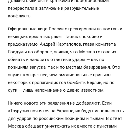
должны были быть краткими и победоносными,
перерастали в затяжные и разрушительные
конфликты.
Официальные лица России отреагировали на поставки
немецких крылатых ракет Taurus спокойно и
предсказуемо. Андрей Картаполов, глава комитета
Госдумы по обороне, заявил, что Москва готова их
сбивать и наносить ответные удары — как по
позициям запуска, так и по местам базирования. Это
звучит конкретнее, чем эмоциональные призывы
некоторых пропагандистов бомбить Берлин, но по
сути — лишь напоминание о давно известном.
Ничего нового эти заявления не добавляют. Если
«Таурусы» появятся на Украине, их будут использовать
для ударов по российским позициям и тылам. В ответ
Москва обещает уничтожать их вместе с пунктами