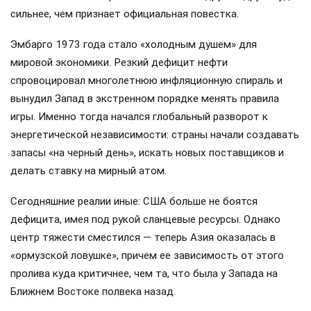
сильнее, чем признает официальная повестка.
Эмбарго 1973 года стало «холодным душем» для
мировой экономики. Резкий дефицит нефти
спровоцировал многолетнюю инфляционную спираль и
вынудил Запад в экстренном порядке менять правила
игры. Именно тогда начался глобальный разворот к
энергетической независимости: страны начали создавать
запасы «на черный день», искать новых поставщиков и
делать ставку на мирный атом.
Сегодняшние реалии иные: США больше не боятся
дефицита, имея под рукой сланцевые ресурсы. Однако
центр тяжести сместился — теперь Азия оказалась в
«ормузской ловушке», причем ее зависимость от этого
пролива куда критичнее, чем та, что была у Запада на
Ближнем Востоке полвека назад.