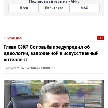
Подписывайтесь на «АН»:
Дзен
ВКонтакте
МАХ
//
ПОЛИТИКА
13+
Глава СЖР Соловьёв предупредил об
идеологии, заложенной в искусственный
интеллект
5 августа 2026, 14:28
Иван ТИХОНОВ