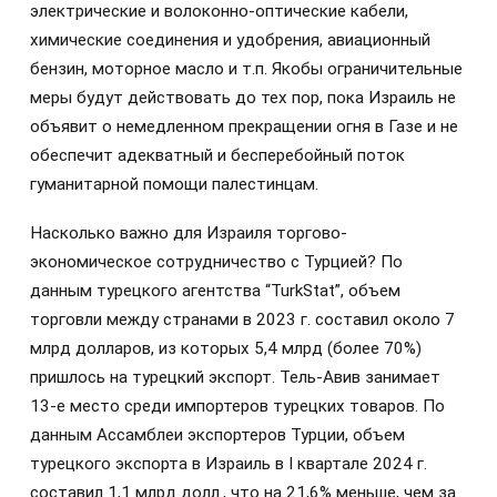
электрические и волоконно-оптические кабели,
химические соединения и удобрения, авиационный
бензин, моторное масло и т.п. Якобы ограничительные
меры будут действовать до тех пор, пока Израиль не
объявит о немедленном прекращении огня в Газе и не
обеспечит адекватный и бесперебойный поток
гуманитарной помощи палестинцам.
Насколько важно для Израиля торгово-
экономическое сотрудничество с Турцией? По
данным турецкого агентства “TurkStat”, объем
торговли между странами в 2023 г. составил около 7
млрд долларов, из которых 5,4 млрд (более 70%)
пришлось на турецкий экспорт. Тель-Авив занимает
13-е место среди импортеров турецких товаров. По
данным Ассамблеи экспортеров Турции, объем
турецкого экспорта в Израиль в I квартале 2024 г.
составил 1,1 млрд долл., что на 21,6% меньше, чем за