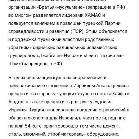
организации «Братья-мусульмане» (запрещена в РФ)
во многом разделяется лидерами ХАМАС и
пользуется влиянием в правящей турецкой Партии
справедливости и развития (ПСР). Этим объясняется
и поддержка турецкими властями родственных
«братьям» сирийских радикальных исламистских
группировок «Джабга ан-Нусра» и «Гейят тахрир аш-
Шам» (запрещены в РФ).
В целях реализации курса на сворачивание и
замораживание отношений с Израилем Анкара решила
прекратить отправку турецких грузов в порты Хайфа и
Ашдод, а также прекратить разгрузку судов из
Израиля. Турция анонсировала введение ограничений в
области экспорта для Израиля, в частности, под них
попали 54 категории товаров, в том числе цемент,
сталь, алюминий, стройматериалы, оборудование,