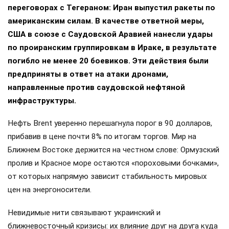
переговорах с Тегераном: Иран выпустил ракеты по
американским силам. В качестве ответной меры,
США в союзе с Саудовской Аравией нанесли удары
по проиранским группировкам в Ираке, в результате
погибло не менее 20 боевиков. Эти действия были
предприняты в ответ на атаки дронами,
направленные против саудовской нефтяной
инфраструктуры.
Нефть Brent уверенно перешагнула порог в 90 долларов,
прибавив в цене почти 8% по итогам торгов. Мир на
Ближнем Востоке держится на честном слове: Ормузский
пролив и Красное море остаются «пороховыми бочками»,
от которых напрямую зависит стабильность мировых
цен на энергоносители.
Невидимые нити связывают украинский и
ближневосточный кризисы: их влияние друг на друга куда