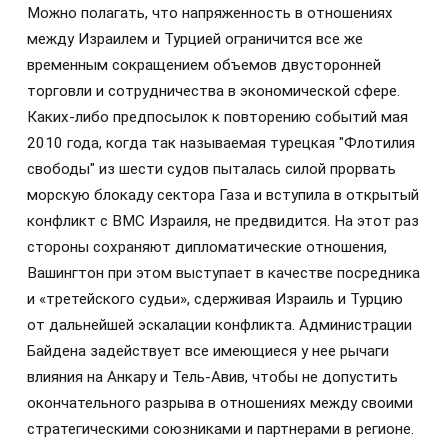
Можно полагать, что напряженность в отношениях
между Израилем и Турцией ограничится все же
временным сокращением объемов двусторонней
торговли и сотрудничества в экономической сфере.
Каких-либо предпосылок к повторению событий мая
2010 года, когда так называемая турецкая "Флотилия
свободы" из шести судов пыталась силой прорвать
морскую блокаду сектора Газа и вступила в открытый
конфликт с ВМС Израиля, не предвидится. На этот раз
стороны сохраняют дипломатические отношения,
Вашингтон при этом выступает в качестве посредника
и «третейского судьи», сдерживая Израиль и Турцию
от дальнейшей эскалации конфликта. Администрации
Байдена задействует все имеющиеся у нее рычаги
влияния на Анкару и Тель-Авив, чтобы не допустить
окончательного разрыва в отношениях между своими
стратегическими союзниками и партнерами в регионе.