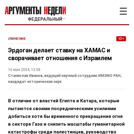
☰
ФЕДЕРАЛЬНЫЙ
﹀
//
МНЕНИЕ
13+
Эрдоган делает ставку на ХАМАС и
сворачивает отношения с Израилем
16 мая 2024, 12:58
Станислав Иванов, ведущий научный сотрудник ИМЭМО РАН,
кандидат исторических наук
В отличие от властей Египта и Катара, которые
пытаются своими посредническими усилиями
добиться хотя бы временного прекращения огня
в секторе Газа и снизить масштабы гуманитарной
катастрофы среди палестинцев, руководство