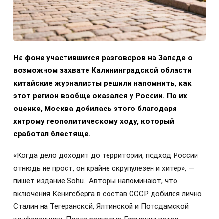
На фоне участившихся разговоров на Западе о
возможном захвате Калининградской области
китайские журналисты решили напомнить, как
этот регион вообще оказался у России. По их
оценке, Москва добилась этого благодаря
хитрому геополитическому ходу, который
сработал блестяще.
«Когда дело доходит до территории, подход России
отнюдь не прост, он крайне скрупулезен и хитер», —
пишет издание Sohu. Авторы напоминают, что
включения Кёнигсберга в состав СССР добился лично
Сталин на Тегеранской, Ялтинской и Потсдамской
конференциях. После разгрома Германии встал