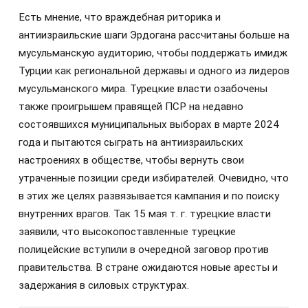
Есть мнение, что враждебная риторика и
антиизраильские шаги Эрдогана рассчитаны больше на
мусульманскую аудиторию, чтобы поддержать имидж
Турции как региональной державы и одного из лидеров
мусульманского мира. Турецкие власти озабочены
также проигрышем правящей ПСР на недавно
состоявшихся муниципальных выборах в марте 2024
года и пытаются сыграть на антиизраильских
настроениях в обществе, чтобы вернуть свои
утраченные позиции среди избирателей. Очевидно, что
в этих же целях развязывается кампания и по поиску
внутренних врагов. Так 15 мая т. г. турецкие власти
заявили, что высокопоставленные турецкие
полицейские вступили в очередной заговор против
правительства. В стране ожидаются новые аресты и
задержания в силовых структурах.