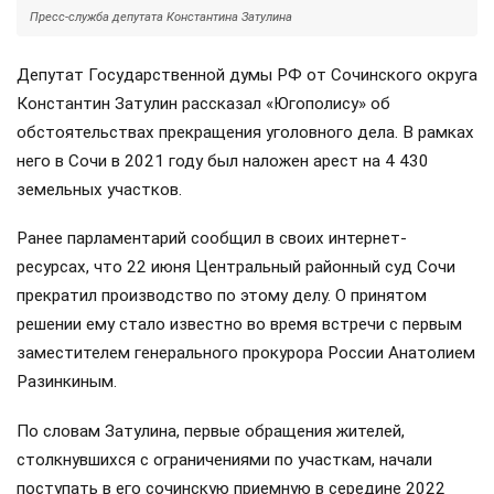
Пресс-служба депутата Константина Затулина
Депутат Государственной думы РФ от Сочинского округа
Константин Затулин рассказал «Югополису» об
обстоятельствах прекращения уголовного дела. В рамках
него в Сочи в 2021 году был наложен арест на 4 430
земельных участков.
Ранее парламентарий сообщил в своих интернет-
ресурсах, что 22 июня Центральный районный суд Сочи
прекратил производство по этому делу. О принятом
решении ему стало известно во время встречи с первым
заместителем генерального прокурора России Анатолием
Разинкиным.
По словам Затулина, первые обращения жителей,
столкнувшихся с ограничениями по участкам, начали
поступать в его сочинскую приемную в середине 2022