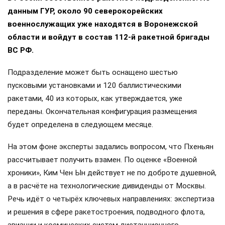
данным ГУР, около 90 северокорейских
военнослужащих уже находятся в Воронежской
области и войдут в состав 112-й ракетной бригады
ВС РФ.
Подразделение может быть оснащено шестью
пусковыми установками и 120 баллистическими
ракетами, 40 из которых, как утверждается, уже
переданы. Окончательная конфигурация размещения
будет определена в следующем месяце.
На этом фоне эксперты задались вопросом, что Пхеньян
рассчитывает получить взамен. По оценке «Военной
хроники», Ким Чен Ын действует не по доброте душевной,
а в расчёте на технологические дивиденды от Москвы.
Речь идёт о четырёх ключевых направлениях: экспертиза
и решения в сфере ракетостроения, подводного флота,