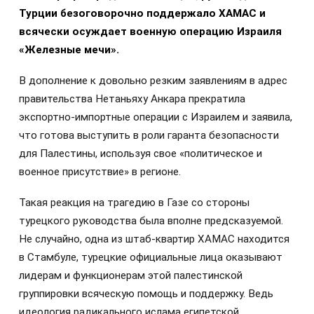
Турции безоговорочно поддержало ХАМАС и
всячески осуждает военную операцию Израиля
«Железные мечи».
В дополнение к довольно резким заявлениям в адрес
правительства Нетаньяху Анкара прекратила
экспортно-импортные операции с Израилем и заявила,
что готова выступить в роли гаранта безопасности
для Палестины, используя свое «политическое и
военное присутствие» в регионе.
Такая реакция на трагедию в Газе со стороны
турецкого руководства была вполне предсказуемой.
Не случайно, одна из штаб-квартир ХАМАС находится
в Стамбуле, турецкие официальные лица оказывают
лидерам и функционерам этой палестинской
группировки всяческую помощь и поддержку. Ведь
идеология радикального ислама египетской