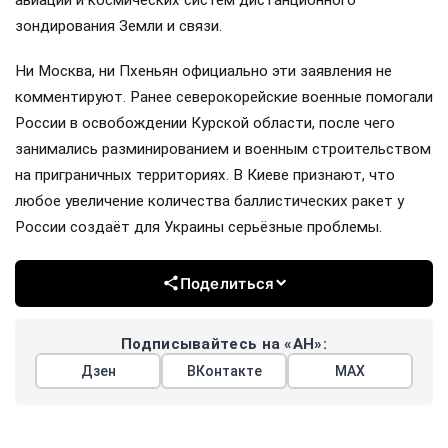
авиации и космических систем дистанционного
зондирования Земли и связи.
Ни Москва, ни Пхеньян официально эти заявления не
комментируют. Ранее северокорейские военные помогали
России в освобождении Курской области, после чего
занимались разминированием и военным строительством
на приграничных территориях. В Киеве признают, что
любое увеличение количества баллистических ракет у
России создаёт для Украины серьёзные проблемы.
Поделиться
Подписывайтесь на «АН»:
Дзен
ВКонтакте
МАХ