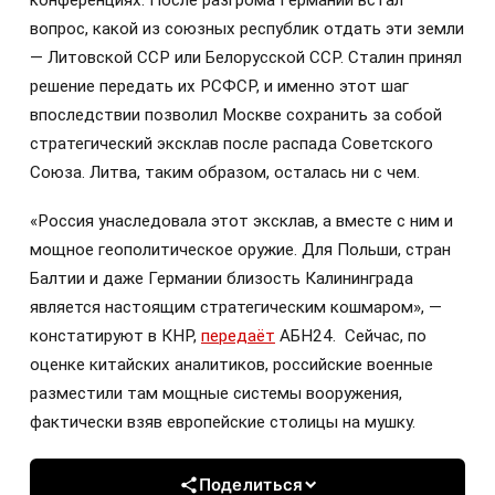
вопрос, какой из союзных республик отдать эти земли
— Литовской ССР или Белорусской ССР. Сталин принял
решение передать их РСФСР, и именно этот шаг
впоследствии позволил Москве сохранить за собой
стратегический эксклав после распада Советского
Союза. Литва, таким образом, осталась ни с чем.
«Россия унаследовала этот эксклав, а вместе с ним и
мощное геополитическое оружие. Для Польши, стран
Балтии и даже Германии близость Калининграда
является настоящим стратегическим кошмаром», —
констатируют в КНР,
передаёт
АБН24. Сейчас, по
оценке китайских аналитиков, российские военные
разместили там мощные системы вооружения,
фактически взяв европейские столицы на мушку.
Поделиться