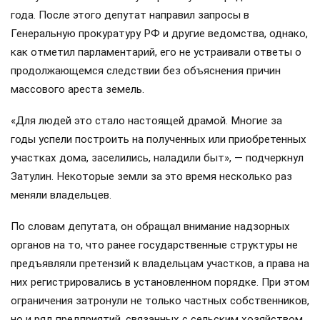
года. После этого депутат направил запросы в
Генеральную прокуратуру РФ и другие ведомства, однако,
как отметил парламентарий, его не устраивали ответы о
продолжающемся следствии без объяснения причин
массового ареста земель.
«Для людей это стало настоящей драмой. Многие за
годы успели построить на полученных или приобретенных
участках дома, заселились, наладили быт», — подчеркнул
Затулин. Некоторые земли за это время несколько раз
меняли владельцев.
По словам депутата, он обращал внимание надзорных
органов на то, что ранее государственные структуры не
предъявляли претензий к владельцам участков, а права на
них регистрировались в установленном порядке. При этом
ограничения затронули не только частных собственников,
но и ряд предприятий, связанных с сельским хозяйством