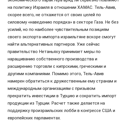
экономического характера вряд ли серьезно повлияют
на политику Израиля в отношении ХАМАС. Тель-Авив,
скорее всего, не откажется от своих целей по
силовому «наведению порядка» в секторе Газа. Не без
усилий, но по наиболее чувствительным позициям
своего экспорта-импорта израильтяне вскоре смогут
найти альтернативных партнеров. Уже сейчас
правительство Нетаньяху принимает меры по
наращиванию собственного производства и
расширению торговли с кипрскими, греческими и
другими компаниями. Помимо этого, Тель-Авив
намерен обратиться к дружественным ему странам и
международным организациям с призывом
прекратить инвестиции в Турцию и сократить импорт
продукции из Турции. Расчет также делается на
поддержку произраильских лобби в конгрессе США и
европейских парламентах.