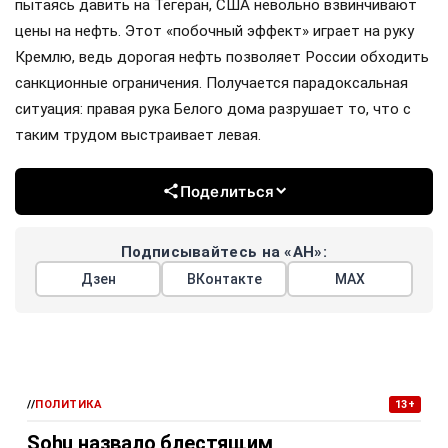
пытаясь давить на Тегеран, США невольно взвинчивают
цены на нефть. Этот «побочный эффект» играет на руку
Кремлю, ведь дорогая нефть позволяет России обходить
санкционные ограничения. Получается парадоксальная
ситуация: правая рука Белого дома разрушает то, что с
таким трудом выстраивает левая.
Поделиться
Подписывайтесь на «АН»:
Дзен
ВКонтакте
МАХ
//
ПОЛИТИКА
13+
Sohu назвало блестящим