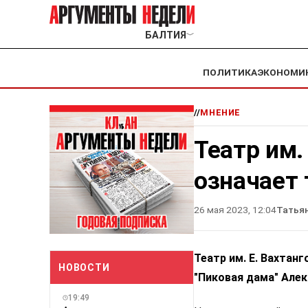
БАЛТИЯ
﹀
ПОЛИТИКА
ЭКОНОМИ
//
МНЕНИЕ
Театр им.
означает
26 мая 2023, 12:04
Татья
Театр им. Е. Вахтан
НОВОСТИ
"Пиковая дама" Алек
19:49