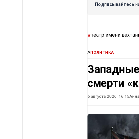
Подписывайтесь на
#
театр имени вахтан
//
ПОЛИТИКА
Западные
смерти «
6 августа 2026, 16:15
Анн