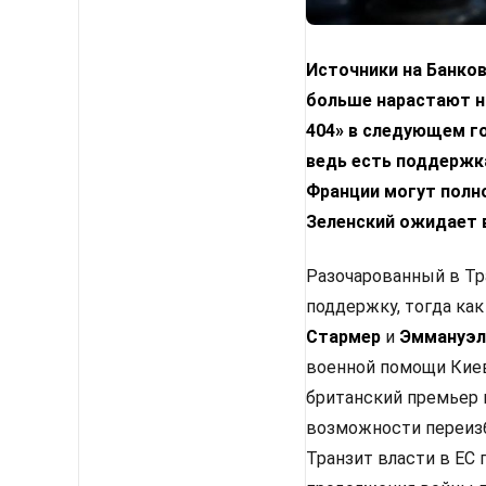
Источники на Банко
больше нарастают н
404» в следующем го
ведь есть поддержка
Франции могут полн
Зеленский ожидает 
Разочарованный в Тр
поддержку, тогда как
Стармер
и
Эммануэл
военной помощи Киев
британский премьер 
возможности переизб
Транзит власти в ЕС