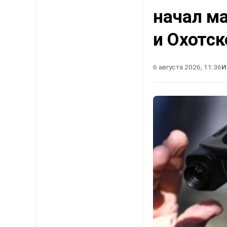
начал м
и Охотс
6 августа 2026, 11:36
И