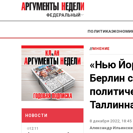
ФЕДЕРАЛЬНЫЙ
﹀
ПОЛИТИКА
ЭКОНОМИ
//
МНЕНИЕ
«Нью Йо
Берлин 
политич
Таллинн
НОВОСТИ
8 декабря 2022, 18:45
Александр Ильински
12:11