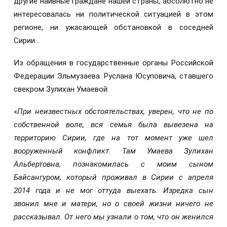
другие наивные граждане нашей страны, абсолютно не
интересовалась ни политической ситуацией в этом
регионе, ни ужасающей обстановкой в соседней
Сирии...
Из обращения в государственные органы Российской
Федерации Эльмузаева Руслана Юсуповича, ставшего
свекром Зулихан Умаевой:
«
При неизвестных обстоятельствах, уверен, что не по
собственной воле, вся семья была вывезена на
территорию Сирии, где на тот момент уже шел
вооруженный конфликт. Там Умаева Зулихан
Альбертовна, познакомилась с моим сыном
Байсангуром, который проживал в Сирии с апреля
2014 года и не мог оттуда выехать. Изредка сын
звонил мне и матери, но о своей жизни ничего не
рассказывал. От него мы узнали о том, что он женился