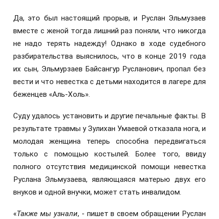
Да, это был настоящий прорыв, и Руслан Эльмузаев
вместе с женой тогда лишний раз поняли, что никогда
не надо терять надежду! Однако в ходе судебного
разбирательства выяснилось, что в конце 2019 года
их сын, Эльмурзаев Байсангур Русланович, пропал без
вести и что невестка с детьми находится в лагере для
беженцев «Аль-Холь».
Суду удалось установить и другие печальные факты. В
результате травмы у Зулихан Умаевой отказала нога, и
молодая женщина теперь способна передвигаться
только с помощью костылей. Более того, ввиду
полного отсутствия медицинской помощи невестка
Руслана Эльмузаева, являющаяся матерью двух его
внуков и одной внучки, может стать инвалидом.
«
Также мы узнали
, - пишет в своем обращении Руслан