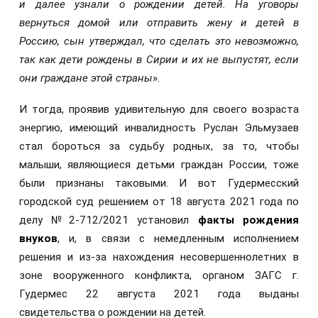
и далее узнали о рождении детей. На уговоры
вернуться домой или отправить жену и детей в
Россию, сын утверждал, что сделать это невозможно,
так как дети рождены в Сирии и их не выпустят, если
они граждане этой страны
»
.
И тогда, проявив удивительную для своего возраста
энергию, имеющий инвалидность Руслан Эльмузаев
стал бороться за судьбу родных, за то, чтобы
малыши, являющиеся детьми граждан России, тоже
были признаны таковыми. И вот Гудермесский
городской суд решением от 18 августа 2021 года по
делу №2-712/2021 установил
факты рождения
внуков
, и, в связи с немедленным исполнением
решения и из-за нахождения несовершеннолетних в
зоне вооруженного конфликта, органом ЗАГС г.
Гудермес 22 августа 2021 года выданы
свидетельства о рождении на детей.