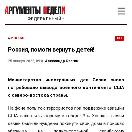
☰
ФЕДЕРАЛЬНЫЙ
﹀
//
МНЕНИЕ
13+
Россия, помоги вернуть детей!
Александр Саргин
25 января 2022, 09:01
Министерство иностранных дел Сирии снова
потребовало вывода военного контингента США
с северо-востока страны.
На фоне попыток террористов при поддержке авиации
США захватить тюрьму в городе Эль-Хасаке тысячи
семей были вынуждены покинуть свои дома в поисках
убежища на подконтрольной сирийскому