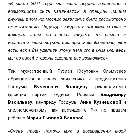
«
В марте 2021 года моя жена подала заявление о
возможности быть кандидатом в опекуны нашим
внукам, в том же месяце заявление было рассмотрено
положительно. Надежды увидеть сына живым тают с
каждым днем, но шансы увидеть его семью и
воспитать моих внуков, носящих мою фамилию, еще
есть, если Вы уделите этому немного внимания, ведь
мы со своей стороны сделали все возможное
».
Так мужественный Руслан Юсупович Эльмузаев
обращается в своих заявлениях к председателю
Госдумы
Вячеславу Володину
, руководителю
фракции партии «Единая Россия»
Владимиру
Васильеву
, зампреду Госдумы
Анне Кузнецовой
и
уполномоченному при президенте РФ по правам
ребенка
Марии Львовой-Беловой
.
«
Очень прошу помочь мне в возвращении моей