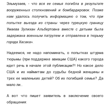
Эльмузаев, -
что вся ее семья погибла в результате
вооруженных столкновений и бомбардировок. Позже
нам удалось получить информацию о том, что при
попытке выезда из страны через турецкую границу
Умаева Зулихан Альбертовна вместе с детьми была
задержана военным патрулем и отправлена в тюрьму
города Хасака
».
Надеемся, не надо напоминать, о попытках штурма
тюрьмы (при поддержке авиации США) какого города
идет речь в начале этой публикации?! Но какое дело
США и их наймитам до судьбы бедной женщины и
трех ее маленьких детей? Об их погибшей семье? Да
мало ли…
А вот что пишет заявитель в заключение своего
обращения: