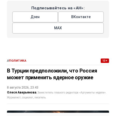
Подписывайтесь на «АН»:
Дзен
ВКонтакте
МАХ
//
ПОЛИТИКА
13+
В Турции предположили, что Россия
может применить ядерное оружие
8 августа 2026, 23:43
Олеся Аверьянова
Заместитель главного редактора «Аргументы недели».
Журналист, социолог, писатель.