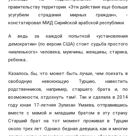
правительству территории. «Эти действия еще больше
усугубили страдания мирных граждан», -
констатировал МИД Сирийской арабской республики.
А ведь за каждой попыткой «установления
демократии» (по версии США) стоит судьба простого
«маленького» человека, мужчины, женщины, старика,
ребенка…
Казалось бы, что может быть лучше, чем поехать в
свободную невоюющую Турцию, навестить
родственников, например, старшего брата и, по
возможности, отдохнуть там!.. Так и сделала в 2014
году юная 17-летняя Зулихан Умаева, отправившись
вместе с мамой и младшим братом в эту страну.
Старший брат на тот момент проживал в Турции
около трех лет. Однако бедная девушка, как и многие