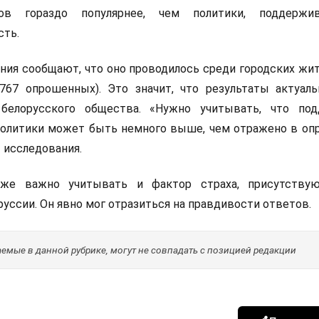
ов гораздо популярнее, чем политики, поддержи
ть.
ия сообщают, что оно проводилось среди городских жит
767 опрошенных). Это значит, что результаты актуал
 белорусского общества. «Нужно учитывать, что по
политики может быть немного выше, чем отражено в опр
 исследования.
кже важно учитывать и фактор страха, присутству
уссии. Он явно мог отразиться на правдивости ответов.
мые в данной рубрике, могут не совпадать с позицией редакции