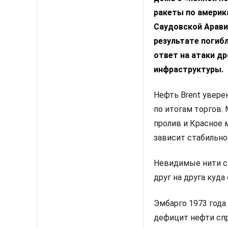
ракеты по америк
Саудовской Арави
результате погибл
ответ на атаки д
инфраструктуры.
Нефть Brent увере
по итогам торгов.
пролив и Красное 
зависит стабильно
Невидимые нити с
друг на друга куда
Эмбарго 1973 года
дефицит нефти сп