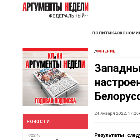
ФЕДЕРАЛЬНЫЙ
﹀
ПОЛИТИКА
ЭКОНОМИ
//
МНЕНИЕ
Западны
настрое
Белорус
24 января 2022, 17:26
НОВОСТИ
Результаты след
22:43