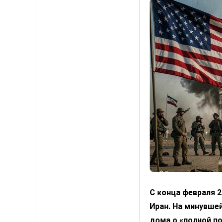
С конца февраля 
Иран. На минувшей
дома о «полной по