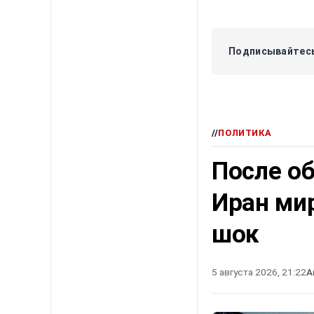
Подписывайтесь
//
ПОЛИТИКА
После о
Иран ми
шок
5 августа 2026, 21:22
А