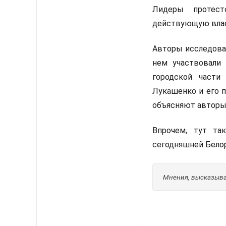
Лидеры протест
действующую влас
Авторы исследован
нем участвовали 
городской части
Лукашенко и его 
объясняют авторы
Впрочем, тут та
сегодняшней Белор
Мнения, высказывае