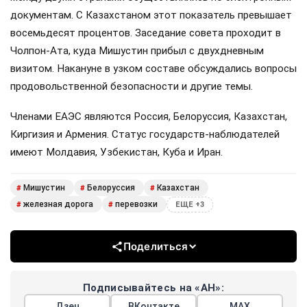
документам. С Казахстаном этот показатель превышает
восемьдесят процентов. Заседание совета проходит в
Чолпон-Ата, куда Мишустин прибыл с двухдневным
визитом. Накануне в узком составе обсуждались вопросы
продовольственной безопасности и другие темы.
Членами ЕАЭС являются Россия, Белоруссия, Казахстан,
Киргизия и Армения. Статус государств-наблюдателей
имеют Молдавия, Узбекистан, Куба и Иран.
Мишустин
Белоруссия
Казахстан
#
#
#
железная дорога
перевозки
#
#
ЕЩЕ +3
Поделиться
Подписывайтесь на «АН»:
Дзен
ВКонтакте
МАХ