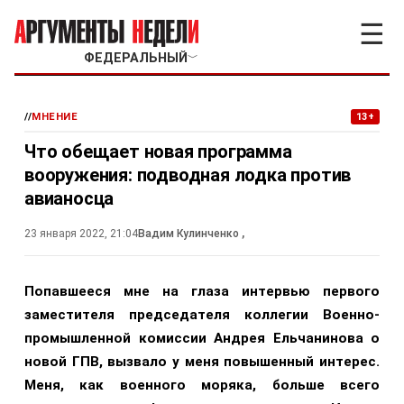
☰
ФЕДЕРАЛЬНЫЙ
﹀
//
МНЕНИЕ
13+
Что обещает новая программа
вооружения: подводная лодка против
авианосца
23 января 2022, 21:04
Вадим Кулинченко
,
Попавшееся мне на глаза интервью первого
заместителя председателя коллегии Военно-
промышленной комиссии Андрея Ельчанинова о
новой ГПВ, вызвало у меня повышенный интерес.
Меня, как военного моряка, больше всего