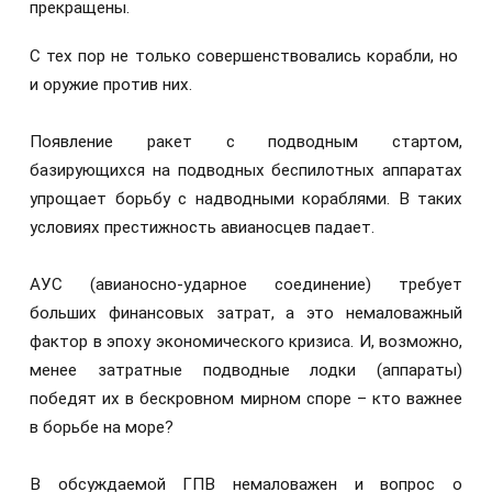
прекращены.
С тех пор не только совершенствовались корабли, но
и оружие против них.
Появление ракет с подводным стартом,
базирующихся на подводных беспилотных аппаратах
упрощает борьбу с надводными кораблями. В таких
условиях престижность авианосцев падает.
АУС (авианосно-ударное соединение) требует
больших финансовых затрат, а это немаловажный
фактор в эпоху экономического кризиса. И, возможно,
менее затратные подводные лодки (аппараты)
победят их в бескровном мирном споре – кто важнее
в борьбе на море?
В обсуждаемой ГПВ немаловажен и вопрос о