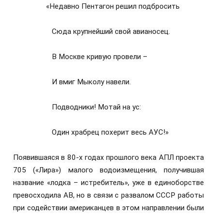
«Недавно Пентагон решил подбросить
Сюда крупнейший свой авианосец.
В Москве кривую провели –
И вмиг Мыколу навели.
Подводники! Мотай на ус:
Один храбрец похерит весь АУС!»
Появившаяся в 80-х годах прошлого века АПЛ проекта
705 («Лира») малого водоизмещения, получившая
название «лодка – истребитель», уже в единоборстве
превосходила АВ, но в связи с развалом СССР работы
при содействии американцев в этом направлении были