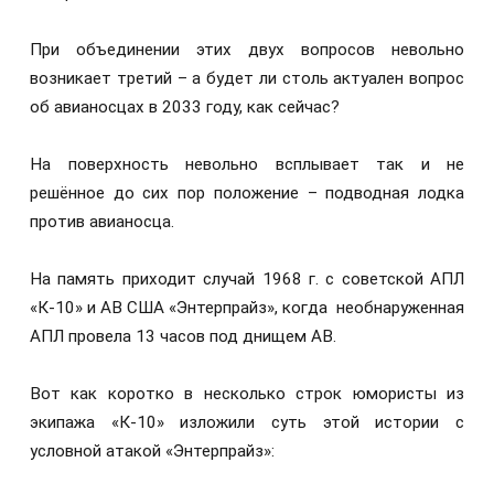
При объединении этих двух вопросов невольно
возникает третий – а будет ли столь актуален вопрос
об авианосцах в 2033 году, как сейчас?
На поверхность невольно всплывает так и не
решённое до сих пор положение – подводная лодка
против авианосца.
На память приходит случай 1968 г. с советской АПЛ
«К-10» и АВ США «Энтерпрайз», когда необнаруженная
АПЛ провела 13 часов под днищем АВ.
Вот как коротко в несколько строк юмористы из
экипажа «К-10» изложили суть этой истории с
условной атакой «Энтерпрайз»: