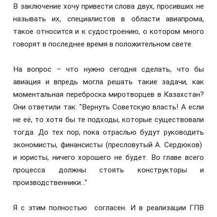
В заключение хочу привести слова двух, просивших не
называть их, специалистов в области авиапрома,
такое относится и к судостроению, о котором много
говорят в последнее время в положительном свете.
На вопрос – что нужно сегодня сделать, что бы
авиация и впредь могла решать такие задачи, как
моментальная переброска миротворцев в Казахстан?
Они ответили так: "Вернуть Советскую власть! А если
не её, то хотя бы те подходы, которые существовали
тогда. До тех пор, пока отраслью будут руководить
экономисты, финансисты (пресловутый А. Сердюков)
и юристы, ничего хорошего не будет. Во главе всего
процесса должны стоять конструкторы и
производственники…"
Я с этим полностью согласен. И в реализации ГПВ