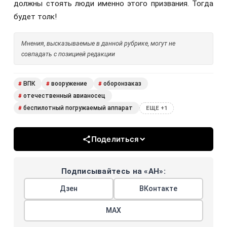
должны стоять люди именно этого призвания. Тогда
будет толк!
Мнения, высказываемые в данной рубрике, могут не
совпадать с позицией редакции
ВПК
вооружение
оборонзаказ
#
#
#
отечественный авианосец
#
беспилотный погружаемый аппарат
#
ЕЩЕ +1
Поделиться
Подписывайтесь на «АН»:
Дзен
ВКонтакте
МАХ