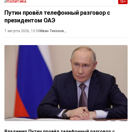
//
ПОЛИТИКА
13+
Путин провёл телефонный разговор с
президентом ОАЭ
7 августа 2026, 13:58
Иван Тихонов
,
Владимир Путин провёл телефонный разговор с