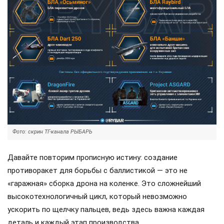
Фото: скрин ТГ-канала РЫБАРЬ
Давайте повторим прописную истину: создание
противоракет для борьбы с баллистикой — это не
«гаражная» сборка дрона на коленке. Это сложнейший
высокотехнологичный цикл, который невозможно
ускорить по щелчку пальцев, ведь здесь важна каждая
деталь и каждый этап производства.