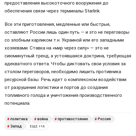
предоставления высокоточного вооружения до
обеспечения связи через терминалы Starlink.
Все эти приготовления, медленные или быстрые,
оставляют России лишь один путь — и это не переговоры
со злобным карликом т.н. Украиной или его западными
хозяевами. Ставка на «мир через силу» — это не
сиюминутный тренд, а устоявшаяся доктрина, требующая
адекватного ответа. Чтобы диктовать свои условия за
столом переговоров, необходимо лишить противника
ресурсной базы. Речь идет о комплексном воздействии:
от разрушения логистики и портов до создания
топливного голода и уничтожения производственного
потенциала.
политика
война
противостояние
Россия
#
#
#
#
Запад
#
ЕЩЕ +14