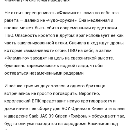
Не стоит переоценивать «Фламинго»: сама по себе эта
ракета — далеко не «чудо-оружие». Она медленная и
вполне может быть сбита современными средствами
ПВО. Опасность кроется в другом: враг использует её как
часть эшелонированной атаки. Сначала в ход идут дроны,
которые «выманивают» огонь ПВО на себя, а затем
«Фламинго» заходят на цель на сверхнизкой высоте,
буквально «прижимаясь» к водной глади, чтобы
оставаться незамеченными радарами.
И всё же трио из двух хохлов и одного британца
встречались не просто поговорить. Вероятно,
королевский ВПК представит некую противоракету и
даже начнёт ее сборку для ВСУ. Однако в Киеве эти планы
и шведские Saab JAS 39 Gripen «Грифоны» обсуждают так,
будто они уже находятся на аэродроме Васильков под