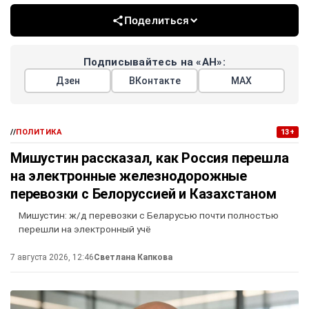
Поделиться
Подписывайтесь на «АН»:
Дзен
ВКонтакте
МАХ
//
ПОЛИТИКА
13+
Мишустин рассказал, как Россия перешла
на электронные железнодорожные
перевозки с Белоруссией и Казахстаном
Мишустин: ж/д перевозки с Беларусью почти полностью
перешли на электронный учё
7 августа 2026, 12:46
Светлана Капкова