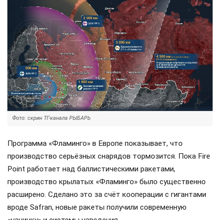
Фото: скрин ТГ-канала РЫБАРЬ
Программа «Фламинго» в Европе показывает, что
производство серьёзных снарядов тормозится. Пока Fire
Point работает над баллистическими ракетами,
производство крылатых «Фламинго» было существенно
расширено. Сделано это за счёт кооперации с гигантами
вроде Safran, новые ракеты получили современную
«начинку» и системы наведения.