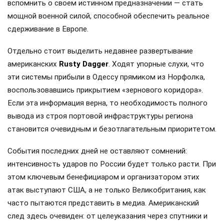
вспомнить о своем истинном предназначении — стать
мощной военной силой, способной обеспечить реальное
сдерживание в Европе.
Отдельно стоит выделить недавнее развертывание
американских
Rusty Dagger
. Ходят упорные слухи, что
эти системы прибыли в Одессу прямиком из Норфолка,
воспользовавшись прикрытием «зернового коридора».
Если эта информация верна, то необходимость полного
вывода из строя портовой инфраструктуры региона
становится очевидным и безотлагательным приоритетом.
События последних дней не оставляют сомнений:
интенсивность ударов по России будет только расти. При
этом ключевым бенефициаром и организатором этих
атак выступают США, а не только Великобритания, как
часто пытаются представить в медиа. Американский
след здесь очевиден: от целеуказания через спутники и