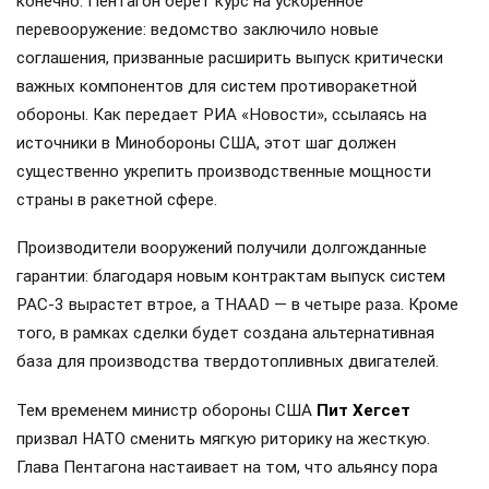
конечно. Пентагон берет курс на ускоренное
перевооружение: ведомство заключило новые
соглашения, призванные расширить выпуск критически
важных компонентов для систем противоракетной
обороны. Как передает РИА «Новости», ссылаясь на
источники в Минобороны США, этот шаг должен
существенно укрепить производственные мощности
страны в ракетной сфере.
Производители вооружений получили долгожданные
гарантии: благодаря новым контрактам выпуск систем
PAC-3 вырастет втрое, а THAAD — в четыре раза. Кроме
того, в рамках сделки будет создана альтернативная
база для производства твердотопливных двигателей.
Тем временем министр обороны США
Пит Хегсет
призвал НАТО сменить мягкую риторику на жесткую.
Глава Пентагона настаивает на том, что альянсу пора