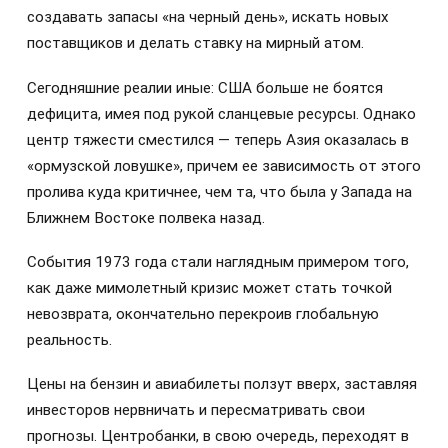
создавать запасы «на черный день», искать новых
поставщиков и делать ставку на мирный атом.
Сегодняшние реалии иные: США больше не боятся
дефицита, имея под рукой сланцевые ресурсы. Однако
центр тяжести сместился — теперь Азия оказалась в
«ормузской ловушке», причем ее зависимость от этого
пролива куда критичнее, чем та, что была у Запада на
Ближнем Востоке полвека назад.
События 1973 года стали наглядным примером того,
как даже мимолетный кризис может стать точкой
невозврата, окончательно перекроив глобальную
реальность.
Цены на бензин и авиабилеты ползут вверх, заставляя
инвесторов нервничать и пересматривать свои
прогнозы. Центробанки, в свою очередь, переходят в