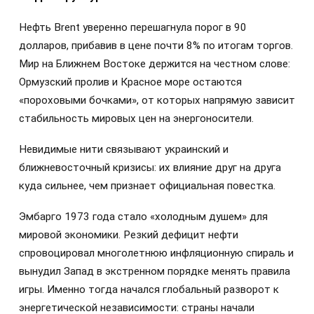
Нефть Brent уверенно перешагнула порог в 90
долларов, прибавив в цене почти 8% по итогам торгов.
Мир на Ближнем Востоке держится на честном слове:
Ормузский пролив и Красное море остаются
«пороховыми бочками», от которых напрямую зависит
стабильность мировых цен на энергоносители.
Невидимые нити связывают украинский и
ближневосточный кризисы: их влияние друг на друга
куда сильнее, чем признает официальная повестка.
Эмбарго 1973 года стало «холодным душем» для
мировой экономики. Резкий дефицит нефти
спровоцировал многолетнюю инфляционную спираль и
вынудил Запад в экстренном порядке менять правила
игры. Именно тогда начался глобальный разворот к
энергетической независимости: страны начали