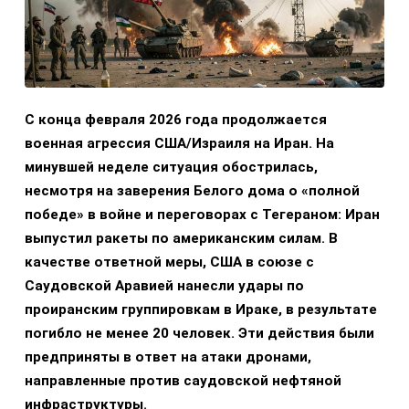
С конца февраля 2026 года продолжается
военная агрессия США/Израиля на Иран. На
минувшей неделе ситуация обострилась,
несмотря на заверения Белого дома о «полной
победе» в войне и переговорах с Тегераном: Иран
выпустил ракеты по американским силам. В
качестве ответной меры, США в союзе с
Саудовской Аравией нанесли удары по
проиранским группировкам в Ираке, в результате
погибло не менее 20 человек. Эти действия были
предприняты в ответ на атаки дронами,
направленные против саудовской нефтяной
инфраструктуры.