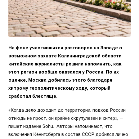
На фоне участившихся разговоров на Западе о
возможном захвате Калининградской области
китайские журналисты решили напомнить, как
этот регион вообще оказался у России. По их
оценке, Москва добилась этого благодаря
хитрому геополитическому ходу, который
сработал блестяще.
«Когда дело доходит до территории, подход России
отнюдь не прост, он крайне скрупулезен и хитер», —
пишет издание Sohu. Авторы напоминают, что
включения Кёнигсберга в состав СССР добился лично