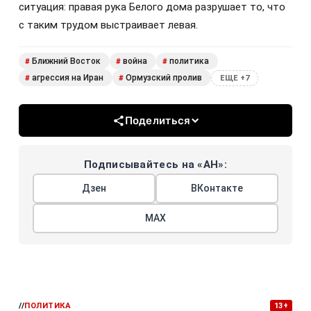
ситуация: правая рука Белого дома разрушает то, что
с таким трудом выстраивает левая.
Ближний Восток
война
политика
#
#
#
агрессия на Иран
Ормузский пролив
#
#
ЕЩЕ +7
Поделиться
Подписывайтесь на «АН»:
Дзен
ВКонтакте
МАХ
//
ПОЛИТИКА
13+