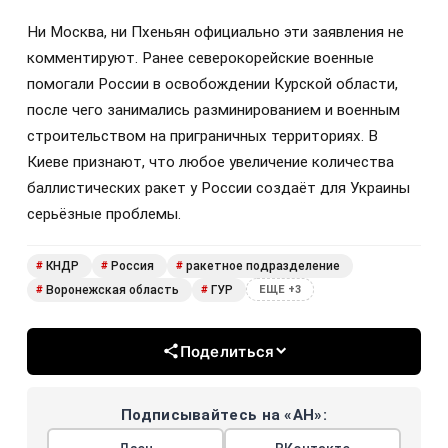
Ни Москва, ни Пхеньян официально эти заявления не
комментируют. Ранее северокорейские военные
помогали России в освобождении Курской области,
после чего занимались разминированием и военным
строительством на приграничных территориях. В
Киеве признают, что любое увеличение количества
баллистических ракет у России создаёт для Украины
серьёзные проблемы.
КНДР
Россия
ракетное подразделение
#
#
#
Воронежская область
ГУР
#
#
ЕЩЕ +3
Поделиться
Подписывайтесь на «АН»: