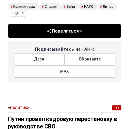
Калининград
Сталин
Sohu
НАТО
Литва
#
#
#
#
#
ЕЩЕ +3
Поделиться
Подписывайтесь на «АН»:
Дзен
ВКонтакте
МАХ
//
ПОЛИТИКА
13+
Путин провёл кадровую перестановку в
руководстве СВО