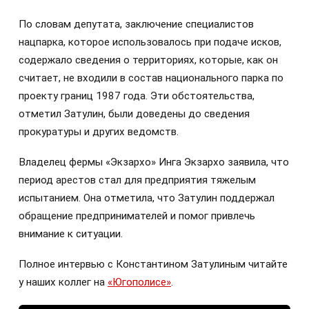
По словам депутата, заключение специалистов
нацпарка, которое использовалось при подаче исков,
содержало сведения о территориях, которые, как он
считает, не входили в состав национального парка по
проекту границ 1987 года. Эти обстоятельства,
отметил Затулин, были доведены до сведения
прокуратуры и других ведомств.
Владелец фермы «Экзархо» Инга Экзархо заявила, что
период арестов стал для предприятия тяжелым
испытанием. Она отметила, что Затулин поддержал
обращение предпринимателей и помог привлечь
внимание к ситуации.
Полное интервью с Константином Затулиным читайте
у наших коллег на
«Югополисе»
.