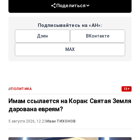
Поделиться
Подписывайтесь на «АН»:
Дзен
ВКонтакте
МАХ
//
ПОЛИТИКА
13+
Имам ссылается на Коран: Святая Земля
дарована евреям?
5 августа 2026, 12:23
Иван ТИХОНОВ