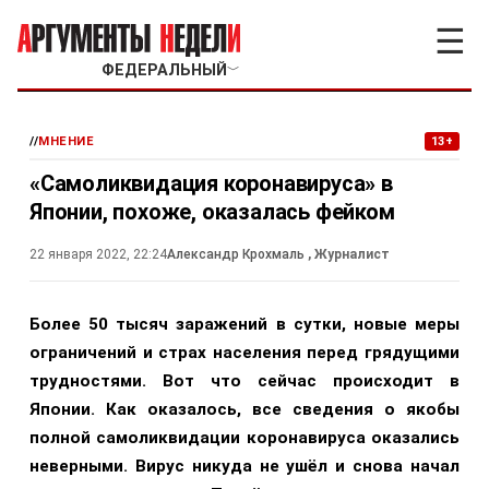
☰
ФЕДЕРАЛЬНЫЙ
﹀
//
МНЕНИЕ
13+
«Самоликвидация коронавируса» в
Японии, похоже, оказалась фейком
22 января 2022, 22:24
Александр Крохмаль
, Журналист
Более 50 тысяч заражений в сутки, новые меры
ограничений и страх населения перед грядущими
трудностями. Вот что сейчас происходит в
Японии. Как оказалось, все сведения о якобы
полной самоликвидации коронавируса оказались
неверными. Вирус никуда не ушёл и снова начал