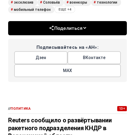
эксклюзив
Соловьёв
военкоры
технологии
#
#
#
#
мобильный телефон
#
ЕЩЕ +4
Поделиться
Подписывайтесь на «АН»:
Дзен
ВКонтакте
МАХ
//
ПОЛИТИКА
13+
Reuters сообщило о развёртывании
ракетного подразделения КНДР в