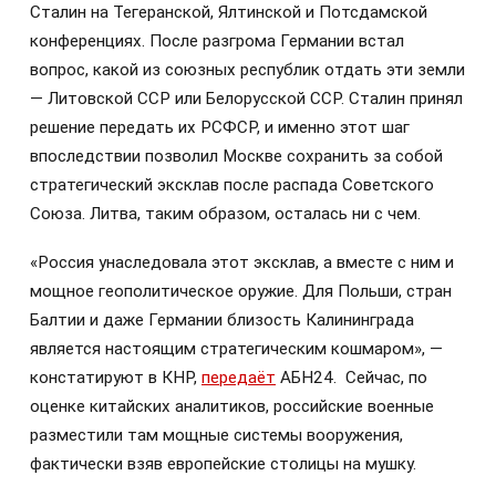
Сталин на Тегеранской, Ялтинской и Потсдамской
конференциях. После разгрома Германии встал
вопрос, какой из союзных республик отдать эти земли
— Литовской ССР или Белорусской ССР. Сталин принял
решение передать их РСФСР, и именно этот шаг
впоследствии позволил Москве сохранить за собой
стратегический эксклав после распада Советского
Союза. Литва, таким образом, осталась ни с чем.
«Россия унаследовала этот эксклав, а вместе с ним и
мощное геополитическое оружие. Для Польши, стран
Балтии и даже Германии близость Калининграда
является настоящим стратегическим кошмаром», —
констатируют в КНР,
передаёт
АБН24. Сейчас, по
оценке китайских аналитиков, российские военные
разместили там мощные системы вооружения,
фактически взяв европейские столицы на мушку.