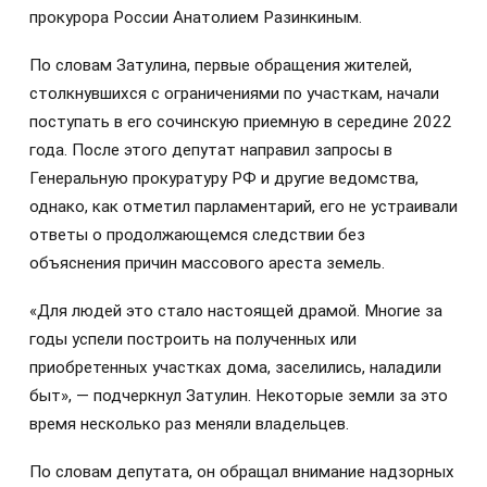
прокурора России Анатолием Разинкиным.
По словам Затулина, первые обращения жителей,
столкнувшихся с ограничениями по участкам, начали
поступать в его сочинскую приемную в середине 2022
года. После этого депутат направил запросы в
Генеральную прокуратуру РФ и другие ведомства,
однако, как отметил парламентарий, его не устраивали
ответы о продолжающемся следствии без
объяснения причин массового ареста земель.
«Для людей это стало настоящей драмой. Многие за
годы успели построить на полученных или
приобретенных участках дома, заселились, наладили
быт», — подчеркнул Затулин. Некоторые земли за это
время несколько раз меняли владельцев.
По словам депутата, он обращал внимание надзорных