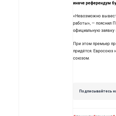
иначе референдум б
«Невозможно вывести
работы», — пояснил 
официальную заявку 
При этом премьер пр
придётся. Евросоюз 
союзом.
Подписывайтесь на