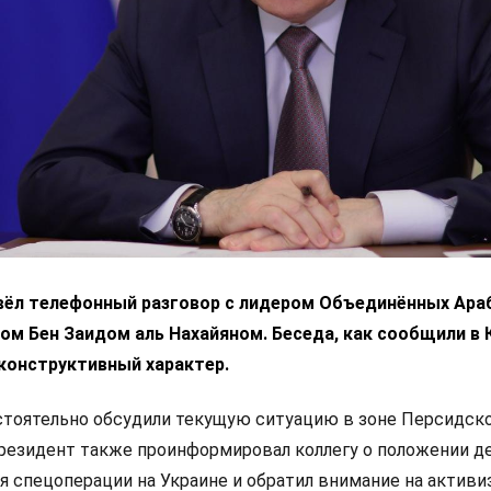
вёл телефонный разговор с лидером Объединённых Ара
м Бен Заидом аль Нахайяном. Беседа, как сообщили в 
конструктивный характер.
стоятельно обсудили текущую ситуацию в зоне Персидск
президент также проинформировал коллегу о положении де
я спецоперации на Украине и обратил внимание на актив