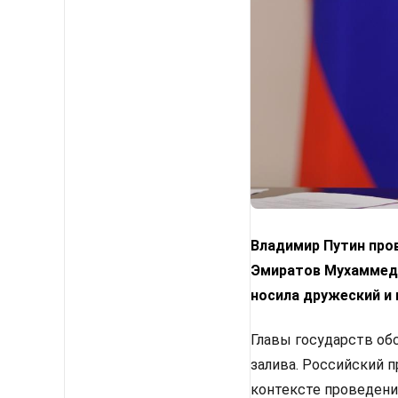
Владимир Путин про
Эмиратов Мухаммедо
носила дружеский и 
Главы государств об
залива. Российский 
контексте проведени