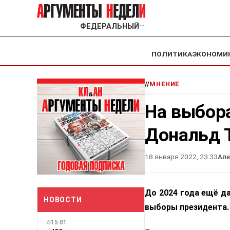
ФЕДЕРАЛЬНЫЙ
﹀
ПОЛИТИКА
ЭКОНОМИ
//
МНЕНИЕ
На выбора
Дональд 
18 января 2022, 23:33
Ал
До 2024 года ещё д
НОВОСТИ
выборы президента
15:01