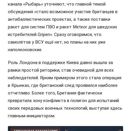
канала «Рыбарь» уточняют, что главной темой
обсуждения «стало возможное участие британцев в
антибаллистических проектах, а также поставки
ракет для систем ПВО и ракет Meteor для шведских
истребителей Gripen». Сразу оговоримся, что
самолётов у ВСУ ещё нет, но планы на них уже
наполеоновские.
Роль Лондона в поддержке Киева давно вышла за
рамки простой риторики, став очевидной для всех
наблюдателей. Ярким примером этого стала операция
в Крынках, где британский след проявился наиболее
отчетливо. Более того, Британия фактически
превратила зону конфликта в полигон для испытаний
своих передовых военных технологий, выступая здесь
главным инициатором.