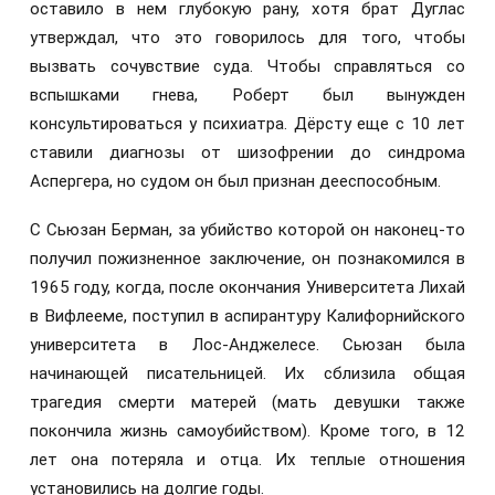
оставило в нем глубокую рану, хотя брат Дуглас
утверждал, что это говорилось для того, чтобы
вызвать сочувствие суда. Чтобы справляться со
вспышками гнева, Роберт был вынужден
консультироваться у психиатра. Дёрсту еще с 10 лет
ставили диагнозы от шизофрении до синдрома
Аспергера, но судом он был признан дееспособным.
С Сьюзан Берман, за убийство которой он наконец-то
получил пожизненное заключение, он познакомился в
1965 году, когда, после окончания Университета Лихай
в Вифлееме, поступил в аспирантуру Калифорнийского
университета в Лос-Анджелесе. Сьюзан была
начинающей писательницей. Их сблизила общая
трагедия смерти матерей (мать девушки также
покончила жизнь самоубийством). Кроме того, в 12
лет она потеряла и отца. Их теплые отношения
установились на долгие годы.