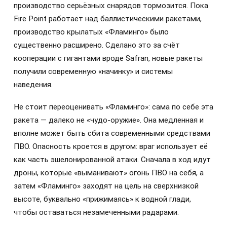
производство серьёзных снарядов тормозится. Пока
Fire Point работает над баллистическими ракетами,
производство крылатых «Фламинго» было
существенно расширено. Сделано это за счёт
кооперации с гигантами вроде Safran, новые ракеты
получили современную «начинку» и системы
наведения.
Не стоит переоценивать «Фламинго»: сама по себе эта
ракета — далеко не «чудо-оружие». Она медленная и
вполне может быть сбита современными средствами
ПВО. Опасность кроется в другом: враг использует её
как часть эшелонированной атаки. Сначала в ход идут
дроны, которые «выманивают» огонь ПВО на себя, а
затем «Фламинго» заходят на цель на сверхнизкой
высоте, буквально «прижимаясь» к водной глади,
чтобы оставаться незамеченными радарами.