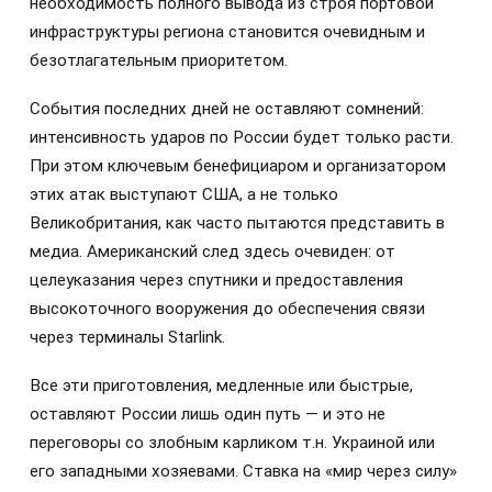
необходимость полного вывода из строя портовой
инфраструктуры региона становится очевидным и
безотлагательным приоритетом.
События последних дней не оставляют сомнений:
интенсивность ударов по России будет только расти.
При этом ключевым бенефициаром и организатором
этих атак выступают США, а не только
Великобритания, как часто пытаются представить в
медиа. Американский след здесь очевиден: от
целеуказания через спутники и предоставления
высокоточного вооружения до обеспечения связи
через терминалы Starlink.
Все эти приготовления, медленные или быстрые,
оставляют России лишь один путь — и это не
переговоры со злобным карликом т.н. Украиной или
его западными хозяевами. Ставка на «мир через силу»