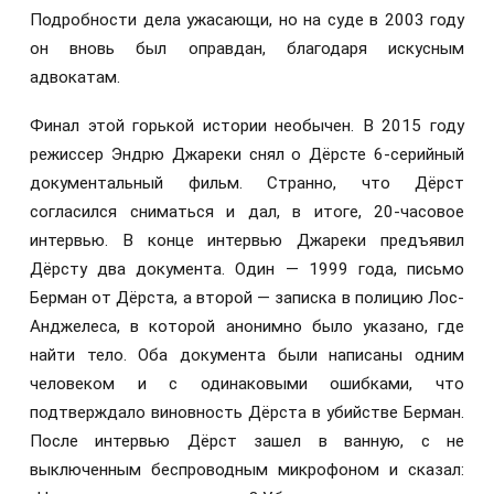
Подробности дела ужасающи, но на суде в 2003 году
он вновь был оправдан, благодаря искусным
адвокатам.
Финал этой горькой истории необычен. В 2015 году
режиссер Эндрю Джареки снял о Дёрсте 6-серийный
документальный фильм. Странно, что Дёрст
согласился сниматься и дал, в итоге, 20-часовое
интервью. В конце интервью Джареки предъявил
Дёрсту два документа. Один — 1999 года, письмо
Берман от Дёрста, а второй — записка в полицию Лос-
Анджелеса, в которой анонимно было указано, где
найти тело. Оба документа были написаны одним
человеком и с одинаковыми ошибками, что
подтверждало виновность Дёрста в убийстве Берман.
После интервью Дёрст зашел в ванную, с не
выключенным беспроводным микрофоном и сказал: