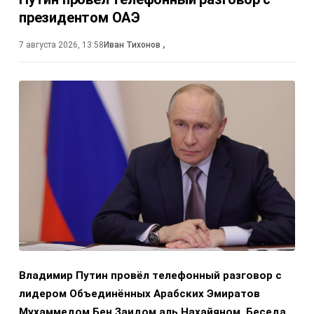
президентом ОАЭ
7 августа 2026, 13:58
Иван Тихонов
,
Владимир Путин провёл телефонный разговор с
лидером Объединённых Арабских Эмиратов
Мухаммедом Бен Заидом аль Нахайяном. Беседа,