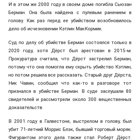
И в этом же 2000 году в своем доме погибла Сьюзан
Берман. Она была найдена с пулевым ранением в
голову. Как раз перед ее убийством возобновилось
дело об исчезновении Кэтлин МакКормик.
Суд по делу об убийстве Берман состоялся только в
2020 году, хотя Дёрст был арестован в 2015-м.
Прокуратура считала, что Дёрст застрелил Берман,
потому что она помогла ему скрыть убийство Кэтлин,
но потом решила все рассказать. Старый друг Дёрста,
Ник Чавин, сообщил что как-то в разговоре тот
признался в убийстве Берман. В суде заслушали 80
свидетелей и рассмотрели около 300 вещественных
доказательств.
В 2001 году в Галвестоне, выстрелом в голову, был
убит 71-летний Моррис Блэк, бывший торговый моряк.
Фигурантом этого дела также стал Роберт Дёрст.