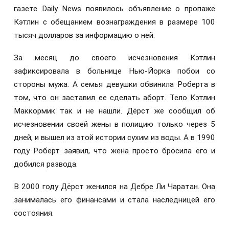
газете Daily News появилось объявление о пропаже
Кэтлин с обещанием вознаграждения в размере 100
тысяч долларов за информацию о ней.
За месяц до своего исчезновения Кэтлин
зафиксировала в больнице Нью-Йорка побои со
стороны мужа. А семья девушки обвинила Роберта в
том, что он заставил ее сделать аборт. Тело Кэтлин
Маккормик так и не нашли. Дёрст же сообщил об
исчезновении своей жены в полицию только через 5
дней, и вышел из этой истории сухим из воды. А в 1990
году Роберт заявил, что жена просто бросила его и
добился развода.
В 2000 году Дёрст женился на Дебре Ли Чаратан. Она
занималась его финансами и стала наследницей его
состояния.