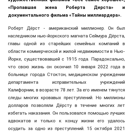
«Пропавшая жена Роберта Дерста» и
документального фильма «Тайны миллиардера».
Роберт Дёрст - американский миллионер. Он был
наследником нью-йоркского магната Сеймура Дёрста,
главы одной из старейших семейных компаний в
области коммерческой и жилой недвижимости в Нью-
Йорке, существовавшей с 1915 года. Парадоксально,
что свою жизнь он окончил 10 января 2022 года в
больнице города Стоктон, медицинском учреждении
департамента исправительных учреждений
Калифорнии, в возрасте 78 лет. За его именем тянутся
следы многих кровавых преступлений. Но миллионы
долларов позволяли Дёрсту в течение многих лет
избегать наказания. Он пользовался помощью лучших
адвокатов и только к концу жизни его удалось
осудить за одно из преступлений. 15 октября 2021