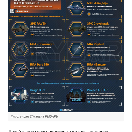
Фото: скрин ТГ-канала РЫБАРЬ
Давайте повторим прописную истину: создание