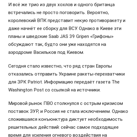
И всё же трио из двух хохлов и одного британца
встречались не просто поговорить. Вероятно,
королевский ВПК представит некую противоракету и
даже начнёт ее сборку для ВСУ. Однако в Киеве эти
планы и шведские Saab JAS 39 Gripen «Грифоны»
обсуждают так, будто они уже находятся на
аэродроме Васильков под Киевом.
Сегодня стало известно, что ряд стран Европы
отказались отправить Украине ракеты-перехватчики
для ЗРК Patriot. Информацию передаёт газета The
Washington Post со ссылкой на источники.
Мировой рынок ПВО столкнулся с острым кризисом
поставок ЗУР, и Россия не стала исключением. Однако
сложившаяся конъюнктура диктует необходимость
решительных действий: сейчас самое подходящее
время для усиления огневого воздействия на