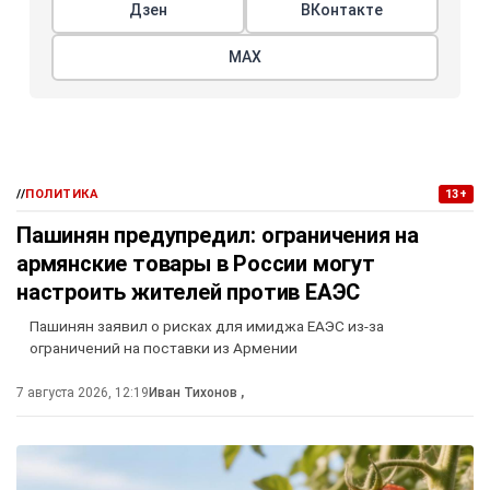
Дзен
ВКонтакте
МАХ
//
ПОЛИТИКА
13+
Пашинян предупредил: ограничения на
армянские товары в России могут
настроить жителей против ЕАЭС
Пашинян заявил о рисках для имиджа ЕАЭС из-за
ограничений на поставки из Армении
7 августа 2026, 12:19
Иван Тихонов
,