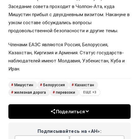
Заседание совета проходит в Чолпон-Ата, куда
Мишустин прибыл с двухдневным визитом. Накануне в
узком составе обсуждались вопросы
продовольственной безопасности и другие темы.
Членами ЕАЭС являются Россия, Белоруссия,
Казахстан, Киргизия и Армения. Статус государств-
наблюдателей имеют Молдавия, Узбекистан, Куба и
Иран.
Мишустин
Белоруссия
Казахстан
#
#
#
железная дорога
перевозки
#
#
ЕЩЕ +3
Поделиться
Подписывайтесь на «АН»: