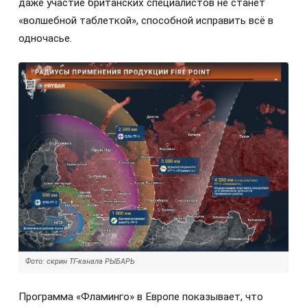
даже участие британских специалистов не станет
«волшебной таблеткой», способной исправить всё в
одночасье.
Фото: скрин ТГ-канала РЫБАРЬ
Программа «Фламинго» в Европе показывает, что