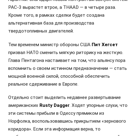
PAC-3 вырастет втрое, а THAAD — в четыре раза.
Кроме того, в рамках сделки будет создана
альтернативная база для производства
твердотопливных двигателей.
Тем временем министр обороны США
Пит Хегсет
призвал НАТО сменить мягкую риторику на жесткую.
Глава Пентагона настаивает на том, что альянсу пора
вспомнить о своем истинном предназначении — стать
мощной военной силой, способной обеспечить
реальное сдерживание в Европе.
Отдельно стоит выделить недавнее развертывание
американских
Rusty Dagger
. Ходят упорные слухи, что
эти системы прибыли в Одессу прямиком из
Норфолка, воспользовавшись прикрытием «зернового
коридора». Если эта информация верна, то