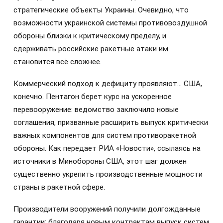
стратегические объекты Украины. Очевидно, что
возможности украинской системы противовоздушной
обороны близки к критическому пределу, и
сдерживать российские ракетные атаки им
становится всё сложнее.
Коммерческий подход к дефициту проявляют… США,
конечно. Пентагон берет курс на ускоренное
перевооружение: ведомство заключило новые
соглашения, призванные расширить выпуск критически
важных компонентов для систем противоракетной
обороны. Как передает РИА «Новости», ссылаясь на
источники в Минобороны США, этот шаг должен
существенно укрепить производственные мощности
страны в ракетной сфере.
Производители вооружений получили долгожданные
гарантии: благодаря новым контрактам выпуск систем