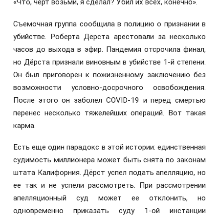
«Что, черт возьми, я сделал? Убил их всех, конечно».
Съемочная группа сообщила в полицию о признании в
убийстве. Роберта Дёрста арестовали за несколько
часов до выхода в эфир. Пандемия отсрочила финал,
но Дёрста признали виновным в убийстве 1-й степени.
Он был приговорен к пожизненному заключению без
возможности условно-досрочного освобождения.
После этого он заболел COVID-19 и перед смертью
перенес несколько тяжелейших операций. Вот такая
карма.
Есть еще один парадокс в этой истории: единственная
судимость миллионера может быть снята по законам
штата Калифорния. Дёрст успел подать апелляцию, но
ее так и не успели рассмотреть. При рассмотрении
апелляционный суд может ее отклонить, но
одновременно приказать суду 1-ой инстанции