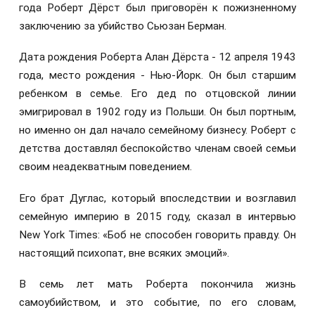
года Роберт Дёрст был приговорён к пожизненному
заключению за убийство Сьюзан Берман.
Дата рождения Роберта Алан Дёрста - 12 апреля 1943
года, место рождения - Нью-Йорк. Он был старшим
ребенком в семье. Его дед по отцовской линии
эмигрировал в 1902 году из Польши. Он был портным,
но именно он дал начало семейному бизнесу. Роберт с
детства доставлял беспокойство членам своей семьи
своим неадекватным поведением.
Его брат Дуглас, который впоследствии и возглавил
семейную империю в 2015 году, сказал в интервью
New York Times: «Боб не способен говорить правду. Он
настоящий психопат, вне всяких эмоций».
В семь лет мать Роберта покончила жизнь
самоубийством, и это событие, по его словам,