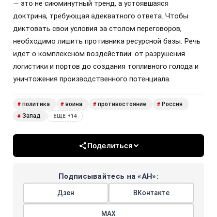
— это не сиюминутный тренд, а устоявшаяся
доктрина, требующая адекватного ответа. Чтобы
диктовать свои условия за столом переговоров,
необходимо лишить противника ресурсной базы. Речь
идет о комплексном воздействии: от разрушения
логистики и портов до создания топливного голода и
уничтожения производственного потенциала.
политика
война
противостояние
Россия
#
#
#
#
Запад
#
ЕЩЕ +14
Поделиться
Подписывайтесь на «АН»:
Дзен
ВКонтакте
МАХ