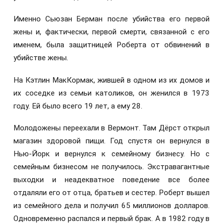
Именно Сьюзан Берман после убийства его первой
жены и, фактически, первой смерти, связанной с его
именем, была защитницей Роберта от обвинений в
убийстве жены.
На Кэтлин МакКормак, жившей в одном из их домов и
их соседке из семьи католиков, он женился в 1973
году. Ей было всего 19 лет, а ему 28.
Молодожены переехали в Вермонт. Там Дёрст открыл
магазин здоровой пищи. Год спустя он вернулся в
Нью-Йорк и вернулся к семейному бизнесу. Но с
семейным бизнесом не получилось. Экстравагантные
выходки и неадекватное поведение все более
отдаляли его от отца, братьев и сестер. Роберт вышел
из семейного дела и получил 65 миллионов долларов.
Одновременно распался и первый брак. А в 1982 году в