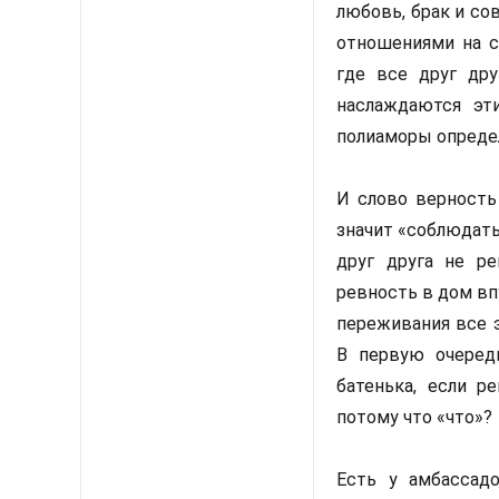
любовь, брак и с
отношениями на с
где все друг дру
наслаждаются эт
полиаморы опреде
И слово верность
значит «соблюдать
друг друга не ре
ревность в дом вп
переживания все э
В первую очеред
батенька, если р
потому что «что»?
Есть у амбассад