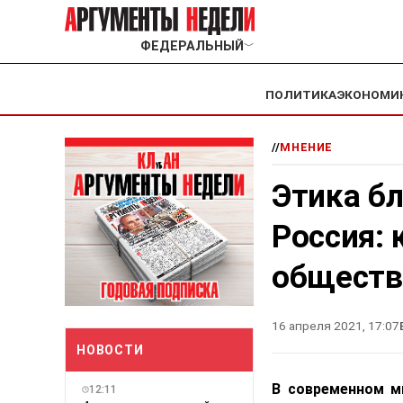
ФЕДЕРАЛЬНЫЙ
﹀
ПОЛИТИКА
ЭКОНОМИ
//
МНЕНИЕ
Этика бл
Россия: 
обществ
16 апреля 2021, 17:07
НОВОСТИ
В современном м
12:11