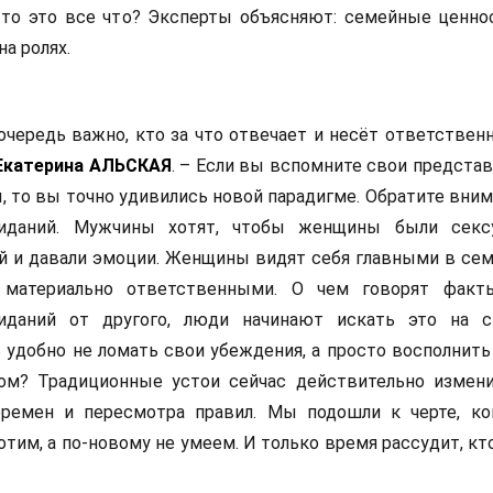
т-то это все что? Эксперты объясняют: семейные ценно
а ролях.
чередь важно, кто за что отвечает и несёт ответственн
Екатерина АЛЬСКАЯ
. – Если вы вспомните свои представ
, то вы точно удивились новой парадигме. Обратите вним
иданий. Мужчины хотят, чтобы женщины были сексу
й и давали эмоции. Женщины видят себя главными в сем
материально ответственными. О чем говорят факт
иданий от другого, люди начинают искать это на с
ь удобно не ломать свои убеждения, а просто восполнить
ом? Традиционные устои сейчас действительно измени
ремен и пересмотра правил. Мы подошли к черте, ко
отим, а по-новому не умеем. И только время рассудит, кто