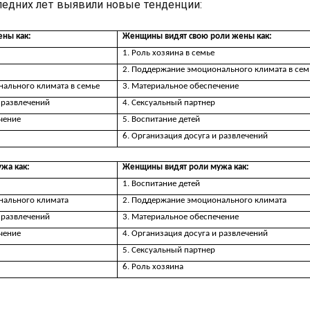
едних лет выявили новые тенденции:
ны как:
Женщины видят свою роли жены как:
1. Роль хозяина в семье
2. Поддержание эмоционального климата в сем
ального климата в семье
3. Материальное обеспечение
 развлечений
4. Сексуальный партнер
чение
5. Воспитание детей
6. Организация досуга и развлечений
жа как:
Женщины видят роли мужа как:
1. Воспитание детей
нального климата
2. Поддержание эмоционального климата
 развлечений
3. Материальное обеспечение
чение
4. Организация досуга и развлечений
5. Сексуальный партнер
6. Роль хозяина