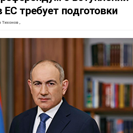
 ЕС требует подготовки
н Тихонов
,