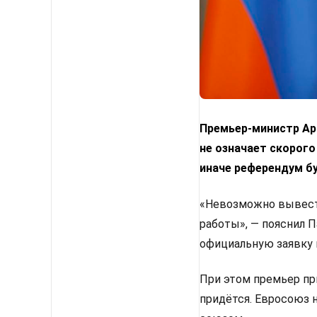
Премьер-министр Арм
не означает скорого
иначе референдум б
«Невозможно вывести
работы», — пояснил 
официальную заявку 
При этом премьер пр
придётся. Евросоюз 