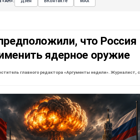
 «АН»:
Дзен
ВКонтакте
МАХ
предположили, что Россия
именить ядерное оружие
еститель главного редактора «Аргументы недели». Журналист, 