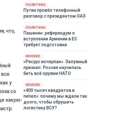
закупленное ранее оружие.
ПОЛИТИКА
Путин провёл телефонный
Также американская
разговор с президентом ОАЭ
администрация скидывает на
европейцев снабжение
ПОЛИТИКА
киевского режима оружием,
, что,
Пашинян: референдум о
которое стремится продавать
вступлении Армении в ЕС
всем новым снабженцам.
требует подготовки
Однако часто возникают
предположения о возможном
МНЕНИЕ
«сменщике» американцев на
«Ресурс исчерпан». Залужный
йный
этом позорном посту.
признал: Россия научилась
Рассмотрим, кто же рвётся на
бить всё оружие НАТО
 все
место «миротворцев».
как у
МНЕНИЕ
«400 тысяч квадратов в
роза со
пепел»: почему мы ждали так
ще какую-
долго, чтобы обрушить
логистику ВСУ?
нистр