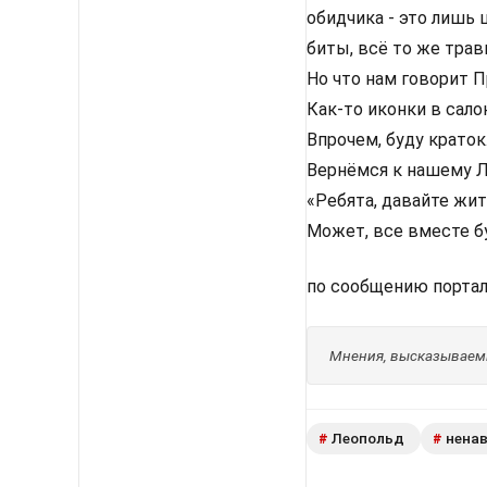
обидчика - это лишь 
биты, всё то же трав
Но что нам говорит П
Как-то иконки в сал
Впрочем, буду краток
Вернёмся к нашему Л
«Ребята, давайте жит
Может, все вместе б
по сообщению порта
Мнения, высказываемы
Леопольд
нена
#
#