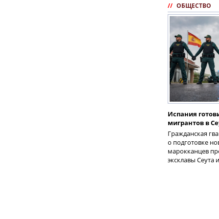
//
ОБЩЕСТВО
Испания готов
мигрантов в С
Гражданская гв
о подготовке н
марокканцев пр
эксклавы Сеута 