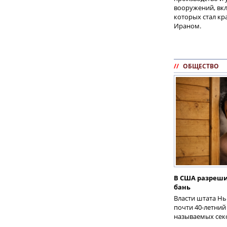
вооружений, вк
которых стал кр
Ираном.
//
ОБЩЕСТВО
В США разреши
бань
Власти штата Н
почти 40-летний 
называемых секс