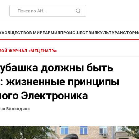
КА
ОБЩЕСТВО
В МИРЕ
АРМИЯ
ПРОИСШЕСТВИЯ
КУЛЬТУРА
ИСТОРИ
ОЙ ЖУРНАЛ «МЕЦЕНАТЪ»
рубашка должны быть
: жизненные принципы
ного Электроника
на Баландина