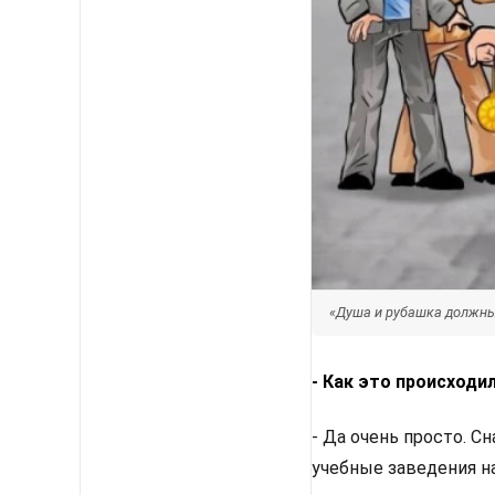
«Душа и рубашка должны
- Как это происходи
- Да очень просто. С
учебные заведения н