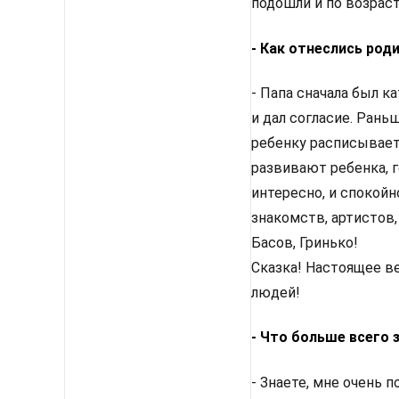
подошли и по возрасту
- Как отнеслись род
- Папа сначала был к
и дал согласие. Рань
ребенку расписывает
развивают ребенка, г
интересно, и спокойн
знакомств, артистов,
Басов, Гринько!
Сказка! Настоящее ве
людей!
- Что больше всего 
- Знаете, мне очень 