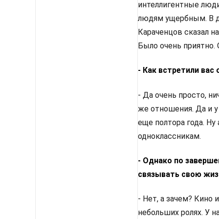
интеллигентные люди
людям ущербным. В д
Караченцов сказал на
Было очень приятно.
- Как встретили вас
- Да очень просто, ни
же отношения. Да и у
еще полтора года. Ну
одноклассникам.
- Однако по заверше
связывать свою жиз
- Нет, а зачем? Кино
небольших ролях. У н