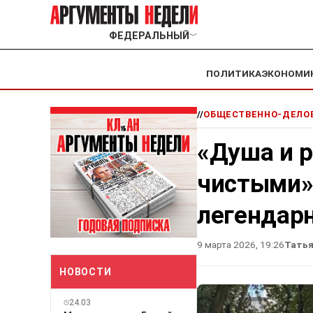
ФЕДЕРАЛЬНЫЙ
﹀
ПОЛИТИКА
ЭКОНОМИ
//
ОБЩЕСТВЕННО-ДЕЛОВ
«Душа и 
чистыми»
легендар
9 марта 2026, 19:26
Татья
НОВОСТИ
24.03