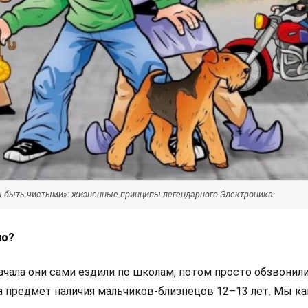
 быть чистыми»: жизненные принципы легендарного Электроника
ло?
начала они сами ездили по школам, потом просто обзвонил
а предмет наличия мальчиков-близнецов 12–13 лет. Мы ка