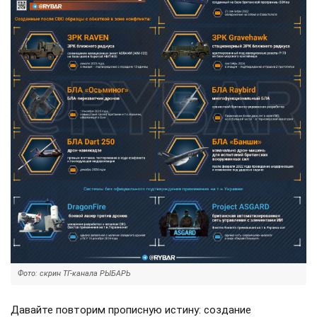
Фото: скрин ТГ-канала РЫБАРЬ
Давайте повторим прописную истину: создание