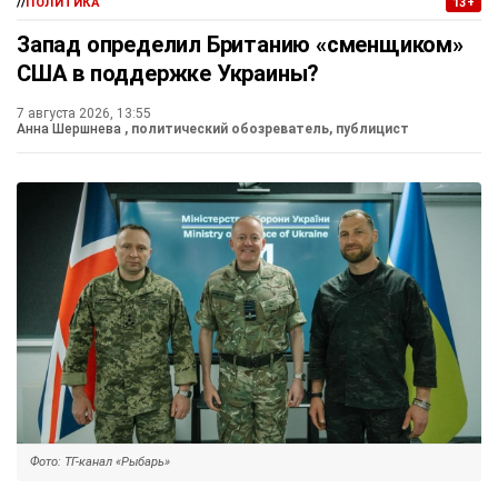
//
ПОЛИТИКА
13+
Запад определил Британию «сменщиком»
США в поддержке Украины?
7 августа 2026, 13:55
Анна Шершнева
, политический обозреватель, публицист
Фото: ТГ-канал «Рыбарь»