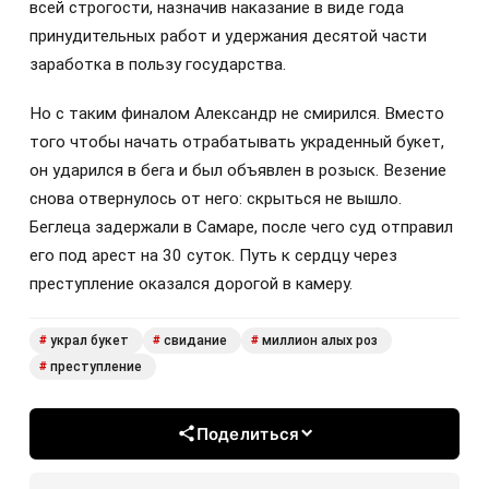
всей строгости, назначив наказание в виде года
принудительных работ и удержания десятой части
заработка в пользу государства.
Но с таким финалом Александр не смирился. Вместо
того чтобы начать отрабатывать украденный букет,
он ударился в бега и был объявлен в розыск. Везение
снова отвернулось от него: скрыться не вышло.
Беглеца задержали в Самаре, после чего суд отправил
его под арест на 30 суток. Путь к сердцу через
преступление оказался дорогой в камеру.
украл букет
свидание
миллион алых роз
#
#
#
преступление
#
Поделиться