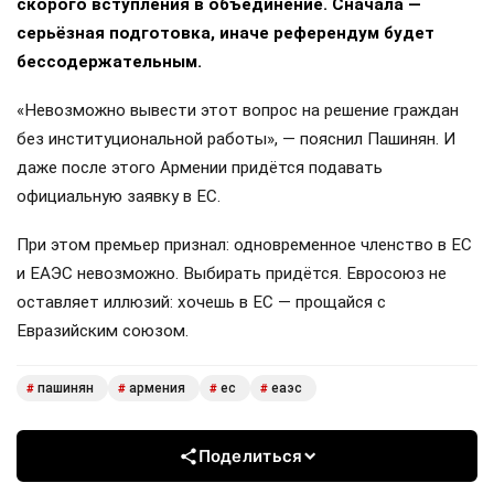
скорого вступления в объединение. Сначала —
серьёзная подготовка, иначе референдум будет
бессодержательным.
«Невозможно вывести этот вопрос на решение граждан
без институциональной работы», — пояснил Пашинян. И
даже после этого Армении придётся подавать
официальную заявку в ЕС.
При этом премьер признал: одновременное членство в ЕС
и ЕАЭС невозможно. Выбирать придётся. Евросоюз не
оставляет иллюзий: хочешь в ЕС — прощайся с
Евразийским союзом.
пашинян
армения
ес
еаэс
#
#
#
#
Поделиться