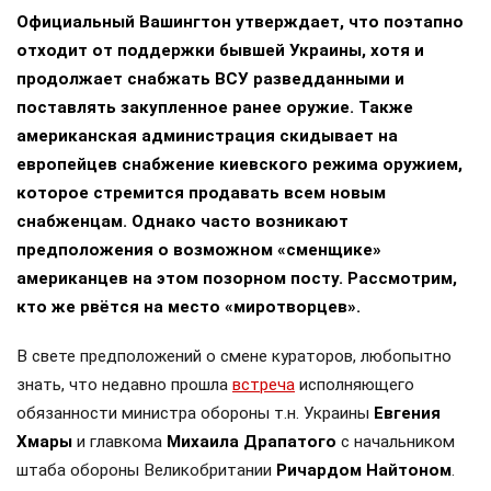
Официальный Вашингтон утверждает, что поэтапно
отходит от поддержки бывшей Украины, хотя и
продолжает снабжать ВСУ разведданными и
поставлять закупленное ранее оружие. Также
американская администрация скидывает на
европейцев снабжение киевского режима оружием,
которое стремится продавать всем новым
снабженцам. Однако часто возникают
предположения о возможном «сменщике»
американцев на этом позорном посту. Рассмотрим,
кто же рвётся на место «миротворцев».
В свете предположений о смене кураторов, любопытно
знать, что недавно прошла
встреча
исполняющего
обязанности министра обороны т.н. Украины
Евгения
Хмары
и главкома
Михаила Драпатого
с начальником
штаба обороны Великобритании
Ричардом Найтоном
.