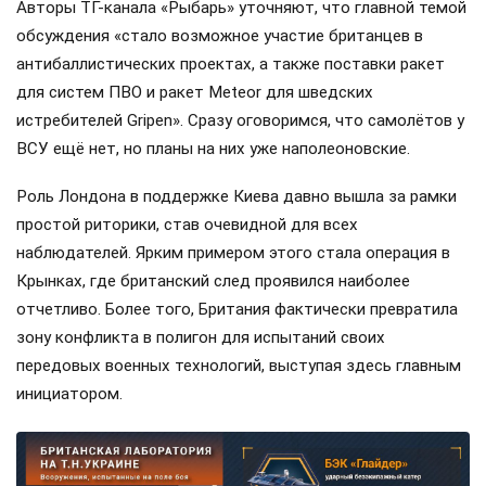
Авторы ТГ-канала «Рыбарь» уточняют, что главной темой
обсуждения «стало возможное участие британцев в
антибаллистических проектах, а также поставки ракет
для систем ПВО и ракет Meteor для шведских
истребителей Gripen». Сразу оговоримся, что самолётов у
ВСУ ещё нет, но планы на них уже наполеоновские.
Роль Лондона в поддержке Киева давно вышла за рамки
простой риторики, став очевидной для всех
наблюдателей. Ярким примером этого стала операция в
Крынках, где британский след проявился наиболее
отчетливо. Более того, Британия фактически превратила
зону конфликта в полигон для испытаний своих
передовых военных технологий, выступая здесь главным
инициатором.