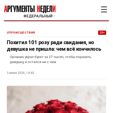
☰
ФЕДЕРАЛЬНЫЙ
﹀
//
ПРОИСШЕСТВИЯ
13+
Похитил 101 розу ради свидания, но
девушка не пришла: чем всё кончилось
Орчанин украл букет за 27 тысяч, чтобы поразить
девушку, и остался ни с чем
3 июня 2026, 14:43