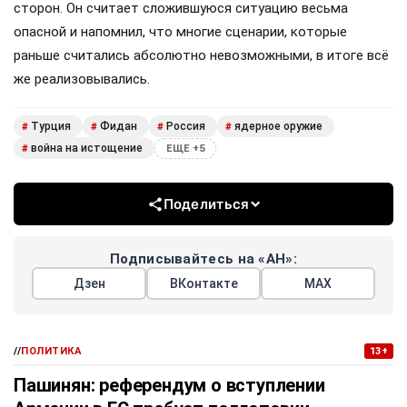
сторон. Он считает сложившуюся ситуацию весьма
опасной и напомнил, что многие сценарии, которые
раньше считались абсолютно невозможными, в итоге всё
же реализовывались.
Турция
Фидан
Россия
ядерное оружие
#
#
#
#
война на истощение
#
ЕЩЕ +5
Поделиться
Подписывайтесь на «АН»:
Дзен
ВКонтакте
МАХ
//
ПОЛИТИКА
13+
Пашинян: референдум о вступлении