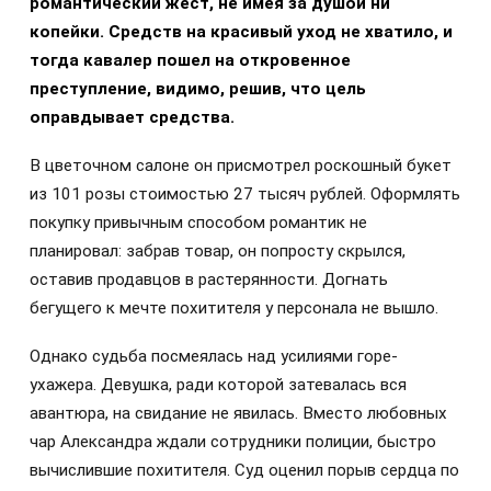
романтический жест, не имея за душой ни
копейки. Средств на красивый уход не хватило, и
тогда кавалер пошел на откровенное
преступление, видимо, решив, что цель
оправдывает средства.
В цветочном салоне он присмотрел роскошный букет
из 101 розы стоимостью 27 тысяч рублей. Оформлять
покупку привычным способом романтик не
планировал: забрав товар, он попросту скрылся,
оставив продавцов в растерянности. Догнать
бегущего к мечте похитителя у персонала не вышло.
Однако судьба посмеялась над усилиями горе-
ухажера. Девушка, ради которой затевалась вся
авантюра, на свидание не явилась. Вместо любовных
чар Александра ждали сотрудники полиции, быстро
вычислившие похитителя. Суд оценил порыв сердца по