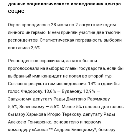
данные социологического исследования центра
СОЦИС.
Опрос проводился с 28 июля по 2 августа методом
личного интервью. В нём приняли участие две тысячи
респондентов. Статистическая погрешность выборки
составила 2,6%.
Респондентов спрашивали, за кого бы они
проголосовали на выборах главы государства, если бы
выбранный ими кандидат не попал во второй тур.
Согласно результатам исследования, 14% отдали бы
голос Федорову, 13,6% — Буданову, 12,9% —
Залужному, депутату Рады Дмитрию Разумкову —
5,5%, Зеленскому — 5,5%. Менее 5% голосов досталось
бы мэру Харькова Игорю Терехову, депутату Рады
Алексею Гончаренко, основателю и первому
командиру «Азова»** Андрею Билецкому*, боксёру