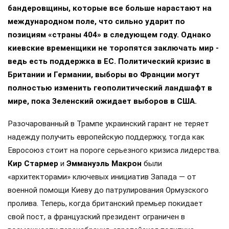
бандеровщины, которые все больше нарастают на
международном поле, что сильно ударит по
позициям «страны 404» в следующем году. Однако
киевские временщики не торопятся заключать мир -
ведь есть поддержка в ЕС. Политический кризис в
Британии и Германии, выборы во Франции могут
полностью изменить геополитический ландшафт в
мире, пока Зеленский ожидает выборов в США.
Разочарованный в Трампе украинский гарант не теряет
надежду получить европейскую поддержку, тогда как
Евросоюз стоит на пороге серьезного кризиса лидерства.
Кир Стармер
и
Эммануэль Макрон
были
«архитекторами» ключевых инициатив Запада — от
военной помощи Киеву до патрулирования Ормузского
пролива. Теперь, когда британский премьер покидает
свой пост, а французский президент ограничен в