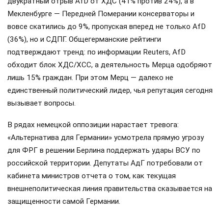
двукратный отрыв AfD от ХДС (41% против 24%), а в
Мекленбурге — Передней Померании консерваторы и
вовсе скатились до 9%, пропуская вперед не только AfD
(36%), но и СДПГ. Общегерманские рейтинги
подтверждают тренд: по информации Reuters, AfD
обходит блок ХДС/ХСС, а деятельность Мерца одобряют
лишь 15% граждан. При этом Мерц — далеко не
единственный политический лидер, чья репутация сегодня
вызывает вопросы.
В рядах немецкой оппозиции нарастает тревога:
«Альтернатива для Германии» усмотрела прямую угрозу
для ФРГ в решении Берлина поддержать удары ВСУ по
российской территории. Депутаты АдГ потребовали от
кабинета министров отчета о том, как текущая
внешнеполитическая линия правительства сказывается на
защищенности самой Германии.