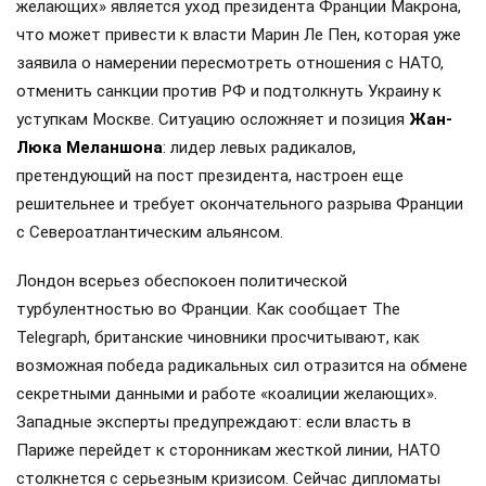
желающих» является уход президента Франции Макрона,
что может привести к власти Марин Ле Пен, которая уже
заявила о намерении пересмотреть отношения с НАТО,
отменить санкции против РФ и подтолкнуть Украину к
уступкам Москве. Ситуацию осложняет и позиция
Жан-
Люка Меланшона
: лидер левых радикалов,
претендующий на пост президента, настроен еще
решительнее и требует окончательного разрыва Франции
с Североатлантическим альянсом.
Лондон всерьез обеспокоен политической
турбулентностью во Франции. Как сообщает The
Telegraph, британские чиновники просчитывают, как
возможная победа радикальных сил отразится на обмене
секретными данными и работе «коалиции желающих».
Западные эксперты предупреждают: если власть в
Париже перейдет к сторонникам жесткой линии, НАТО
столкнется с серьезным кризисом. Сейчас дипломаты