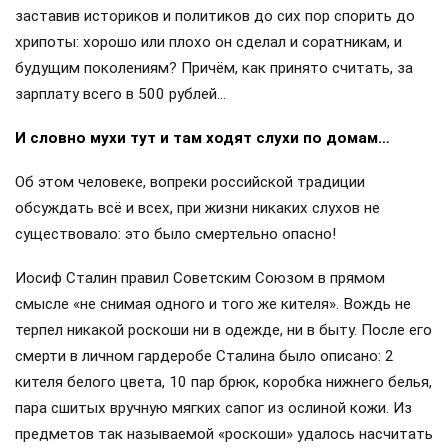
заставив историков и политиков до сих пор спорить до
хрипоты: хорошо или плохо он сделал и соратникам, и
будущим поколениям? Причём, как принято считать, за
зарплату всего в 500 рублей…
И словно мухи тут и там ходят слухи по домам…
Об этом человеке, вопреки российской традиции
обсуждать всё и всех, при жизни никаких слухов не
существовало: это было смертельно опасно!
Иосиф Сталин правил Советским Союзом в прямом
смысле «не снимая одного и того же кителя». Вождь не
терпел никакой роскоши ни в одежде, ни в быту. После его
смерти в личном гардеробе Сталина было описано: 2
кителя белого цвета, 10 пар брюк, коробка нижнего белья,
пара сшитых вручную мягких сапог из ослиной кожи. Из
предметов так называемой «роскоши» удалось насчитать