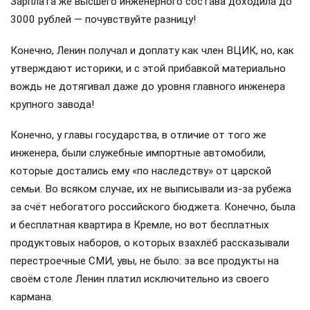
Зарплата же высшего инженерного состава доходила до
3000 рублей — почувствуйте разницу!
Конечно, Ленин получал и доплату как член ВЦИК, но, как
утверждают историки, и с этой прибавкой материально
вождь не дотягивал даже до уровня главного инженера
крупного завода!
Конечно, у главы государства, в отличие от того же
инженера, были служебные импортные автомобили,
которые достались ему «по наследству» от царской
семьи. Во всяком случае, их не выписывали из-за рубежа
за счёт небогатого российского бюджета. Конечно, была
и бесплатная квартира в Кремле, но вот бесплатных
продуктовых наборов, о которых взахлёб рассказывали
перестроечные СМИ, увы, не было: за все продукты на
своём столе Ленин платил исключительно из своего
кармана.