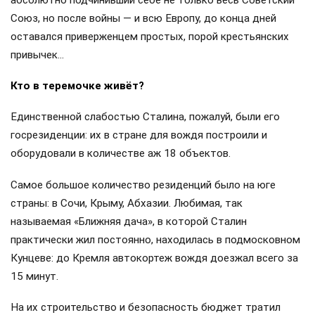
Союз, но после войны — и всю Европу, до конца дней
оставался приверженцем простых, порой крестьянских
привычек…
Кто в теремочке живёт?
Единственной слабостью Сталина, пожалуй, были его
госрезиденции: их в стране для вождя построили и
оборудовали в количестве аж 18 объектов.
Самое большое количество резиденций было на юге
страны: в Сочи, Крыму, Абхазии. Любимая, так
называемая «Ближняя дача», в которой Сталин
практически жил постоянно, находилась в подмосковном
Кунцеве: до Кремля автокортеж вождя доезжал всего за
15 минут.
На их строительство и безопасность бюджет тратил