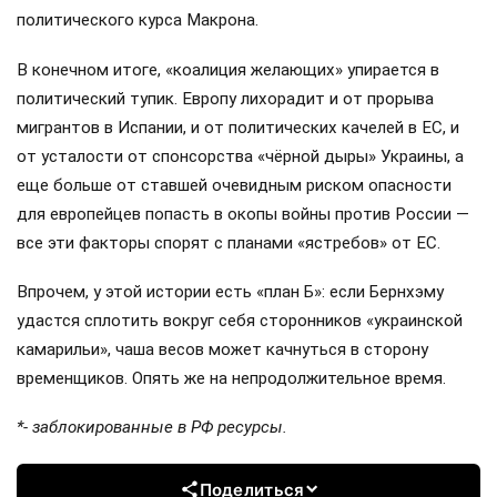
политического курса Макрона.
В конечном итоге, «коалиция желающих» упирается в
политический тупик. Европу лихорадит и от прорыва
мигрантов в Испании, и от политических качелей в ЕС, и
от усталости от спонсорства «чёрной дыры» Украины, а
еще больше от ставшей очевидным риском опасности
для европейцев попасть в окопы войны против России —
все эти факторы спорят с планами «ястребов» от ЕС.
Впрочем, у этой истории есть «план Б»: если Бернхэму
удастся сплотить вокруг себя сторонников «украинской
камарильи», чаша весов может качнуться в сторону
временщиков. Опять же на непродолжительное время.
*- заблокированные в РФ ресурсы.
Поделиться