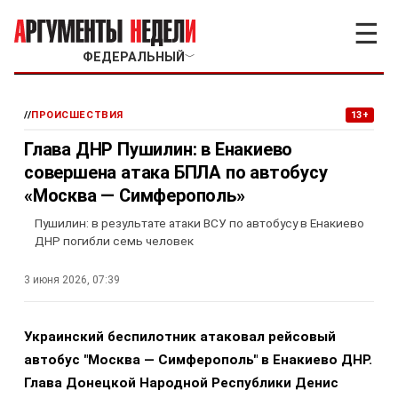
☰
ФЕДЕРАЛЬНЫЙ
﹀
//
ПРОИСШЕСТВИЯ
13+
Глава ДНР Пушилин: в Енакиево
совершена атака БПЛА по автобусу
«Москва — Симферополь»
Пушилин: в результате атаки ВСУ по автобусу в Енакиево
ДНР погибли семь человек
3 июня 2026, 07:39
Украинский беспилотник атаковал рейсовый
автобус "Москва — Симферополь" в Енакиево ДНР.
Глава Донецкой Народной Республики Денис