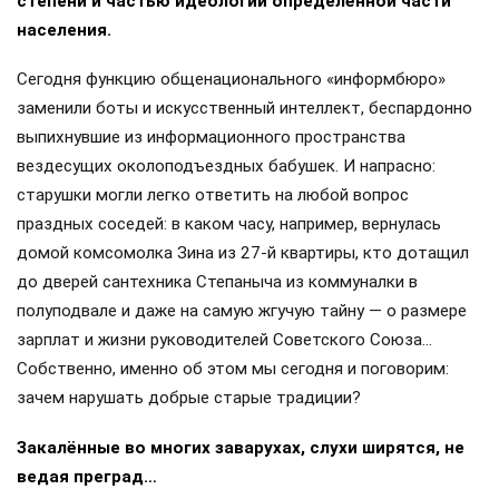
степени и частью идеологии определённой части
населения.
Сегодня функцию общенационального «информбюро»
заменили боты и искусственный интеллект, беспардонно
выпихнувшие из информационного пространства
вездесущих околоподъездных бабушек. И напрасно:
старушки могли легко ответить на любой вопрос
праздных соседей: в каком часу, например, вернулась
домой комсомолка Зина из 27-й квартиры, кто дотащил
до дверей сантехника Степаныча из коммуналки в
полуподвале и даже на самую жгучую тайну — о размере
зарплат и жизни руководителей Советского Союза…
Собственно, именно об этом мы сегодня и поговорим:
зачем нарушать добрые старые традиции?
Закалённые во многих заварухах, слухи ширятся, не
ведая преград…