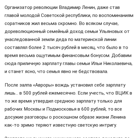
Организатор революции Владимир Ленин, даже став
главой молодой Советской республики, по воспоминаниям
соратников жил весьма скромно. Во всяком случае,
дореволюционный семейный доход семьи Ульяновых от
унаследованной земли деда по материнской линии
составлял более 2 тысяч рублей в месяц, что было в то
время весьма ощутимым финансовым бонусом. Добавим
сюда приличную зарплату главы семьи Ильи Николаевича,
и станет ясно, что семья явно не бедствовала.
После залпа «Авроры» вождь установил себе зарплату
лишь… в 500 рублей ежемесячно. Если учесть, что ВЦИК в
то же время утвердил среднюю зарплату только для
рабочих Москвы и Подмосковья в 600 рублей, то все
досужие разговоры о роскошном образе жизни Ленина
как-то зримо теряют известную светскую интригу.