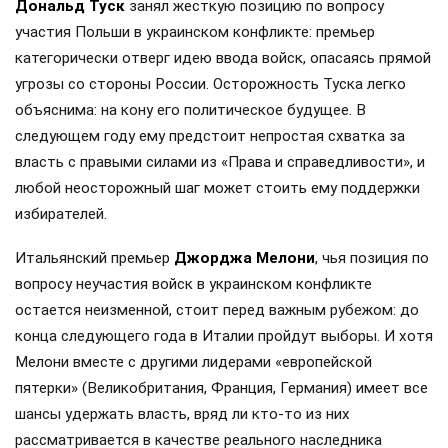
Дональд Туск
занял жесткую позицию по вопросу
участия Польши в украинском конфликте: премьер
категорически отверг идею ввода войск, опасаясь прямой
угрозы со стороны России. Осторожность Туска легко
объяснима: на кону его политическое будущее. В
следующем году ему предстоит непростая схватка за
власть с правыми силами из «Права и справедливости», и
любой неосторожный шаг может стоить ему поддержки
избирателей.
Итальянский премьер
Джорджа Мелони
, чья позиция по
вопросу неучастия войск в украинском конфликте
остается неизменной, стоит перед важным рубежом: до
конца следующего года в Италии пройдут выборы. И хотя
Мелони вместе с другими лидерами «европейской
пятерки» (Великобритания, Франция, Германия) имеет все
шансы удержать власть, вряд ли кто-то из них
рассматривается в качестве реального наследника