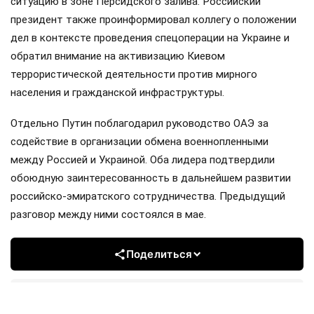
ситуацию в зоне Персидского залива. Российский
президент также проинформировал коллегу о положении
дел в контексте проведения спецоперации на Украине и
обратил внимание на активизацию Киевом
террористической деятельности против мирного
населения и гражданской инфраструктуры.
Отдельно Путин поблагодарил руководство ОАЭ за
содействие в организации обмена военнопленными
между Россией и Украиной. Оба лидера подтвердили
обоюдную заинтересованность в дальнейшем развитии
российско-эмиратского сотрудничества. Предыдущий
разговор между ними состоялся в мае.
Поделиться
Подписывайтесь на «АН»: