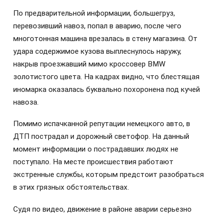
По предварительной информации, большегруз,
перевозивший навоз, попал в аварию, после чего
многотонная машина врезалась в стену магазина. От
удара содержимое кузова выплеснулось наружу,
накрыв проезжавший мимо кроссовер BMW
золотистого цвета. На кадрах видно, что блестящая
иномарка оказалась буквально похоронена под кучей
навоза.
Помимо испачканной репутации немецкого авто, в
ДТП пострадал и дорожный светофор. На данный
момент информации о пострадавших людях не
поступало. На месте происшествия работают
экстренные службы, которым предстоит разобраться
в этих грязных обстоятельствах.
Судя по видео, движение в районе аварии серьезно