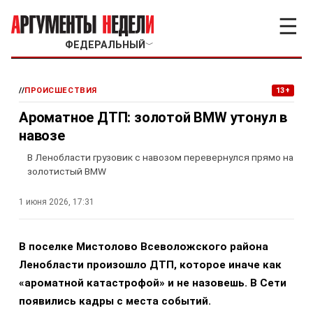
☰
ФЕДЕРАЛЬНЫЙ
﹀
//
ПРОИСШЕСТВИЯ
13+
Ароматное ДТП: золотой BMW утонул в
навозе
В Ленобласти грузовик с навозом перевернулся прямо на
золотистый BMW
1 июня 2026, 17:31
В поселке Мистолово Всеволожского района
Ленобласти произошло ДТП, которое иначе как
«ароматной катастрофой» и не назовешь. В Сети
появились кадры с места событий.