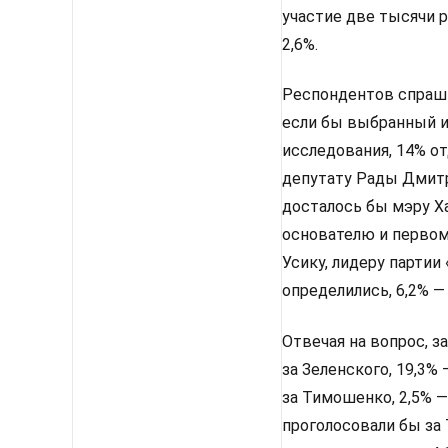
участие две тысячи 
2,6%.
Респондентов спрашив
если бы выбранный им
исследования, 14% от
депутату Рады Дмитр
досталось бы мэру Х
основателю и первом
Усику, лидеру партии
определились, 6,2% —
Отвечая на вопрос, з
за Зеленского, 19,3%
за Тимошенко, 2,5% —
проголосовали бы за 