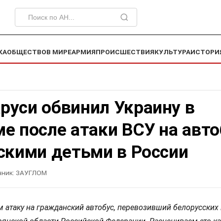
КА
ОБЩЕСТВО
В МИРЕ
АРМИЯ
ПРОИСШЕСТВИЯ
КУЛЬТУРА
ИСТОРИ
руси обвинил Украину в
е после атаки ВСУ на авто
скими детьми в России
чник:
ЗАУГЛОМ
 атаку на гражданский автобус, перевозивший белорусских 