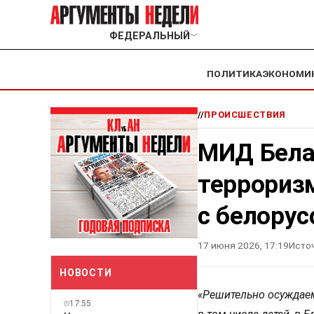
ФЕДЕРАЛЬНЫЙ
﹀
ПОЛИТИКА
ЭКОНОМИ
//
ПРОИСШЕСТВИЯ
МИД Бела
терроризм
с белорус
17 июня 2026, 17:19
Исто
НОВОСТИ
«Решительно осуждаем
17:55