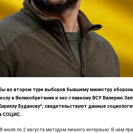
 бы во втором туре выборов бывшему министру оборон
ослу в Великобритании и экс-главкому ВСУ Валерию За
 Кириллу Буданову*, свидетельствуют данные социологи
а СОЦИС.
8 июля по 2 августа методом личного интервью. В нём пр