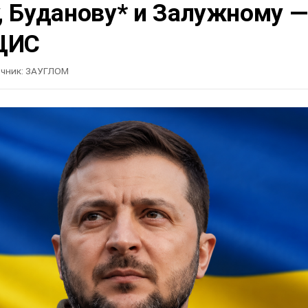
, Буданову* и Залужному —
ЦИС
чник:
ЗАУГЛОМ