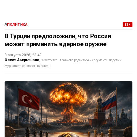
//
ПОЛИТИКА
13+
В Турции предположили, что Россия
может применить ядерное оружие
8 августа 2026, 23:43
Олеся Аверьянова
Заместитель главного редактора «Аргументы недели».
Журналист, социолог, писатель.