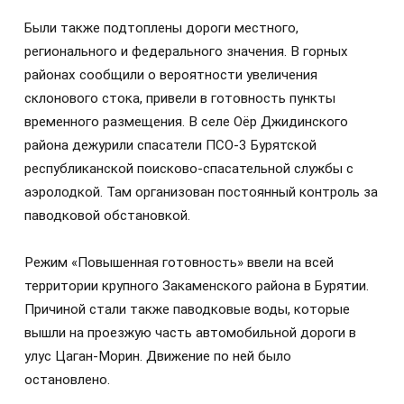
Были также подтоплены дороги местного,
регионального и федерального значения. В горных
районах сообщили о вероятности увеличения
склонового стока, привели в готовность пункты
временного размещения. В селе Оёр Джидинского
района дежурили спасатели ПСО‑3 Бурятской
республиканской поисково-спасательной службы с
аэролодкой. Там организован постоянный контроль за
паводковой обстановкой.
Режим «Повышенная готовность» ввели на всей
территории крупного Закаменского района в Бурятии.
Причиной стали также паводковые воды, которые
вышли на проезжую часть автомобильной дороги в
улус Цаган-Морин. Движение по ней было
остановлено.