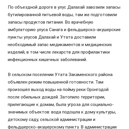
По объездной дороге в улус Далахай завозили запасы
бутилированной питьевой воды, там же подготовили
запасы продуктов питания. Во врачебную
амбулаторию улуса Санага и фельдшерско-акушерские
пункты улусов Далахай и Утата доставили
необходимый запас медикаментов и медицинских
изделий, в том числе лекарств для профилактики
инфекционных кишечных заболеваний.
В сельском поселении Утата Закаменского района
объявлен режим повышенной готовности. Там
произошёл выход воды на пойму реки Оронгодой
после обильных дождей. Затопило территории,
прилегающие к домам, была угроза для социально-
значимых объектов: вода подошла к дому культуры,
детскому саду, сельской администрации и
фельдшерско-акушерскому пункту. В администрации