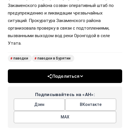
Закаменского района созван оперативный штаб по
предупреждению и ликвидации чрезвычайных
ситуаций. Прокуратура Закаменского района
организовала проверку в связи с подтоплениями,
вызванными выходом вод реки Оронгодой в селе
Утата.
паводки
паводки в Бурятии
#
#
Поделиться
Подписывайтесь на «АН»:
Дзен
ВКонтакте
МАХ