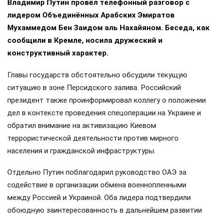
Владимир Путин провёл телефонный разговор с
лидером Объединённых Арабских Эмиратов
Мухаммедом Бен Заидом аль Нахайяном. Беседа, как
сообщили в Кремле, носила дружеский и
конструктивный характер.
Главы государств обстоятельно обсудили текущую
ситуацию в зоне Персидского залива. Российский
президент также проинформировал коллегу о положении
дел в контексте проведения спецоперации на Украине и
обратил внимание на активизацию Киевом
террористической деятельности против мирного
населения и гражданской инфраструктуры.
Отдельно Путин поблагодарил руководство ОАЭ за
содействие в организации обмена военнопленными
между Россией и Украиной. Оба лидера подтвердили
обоюдную заинтересованность в дальнейшем развитии