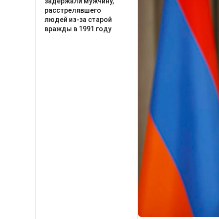
задержали мужчину,
расстрелявшего
людей из-за старой
вражды в 1991 году