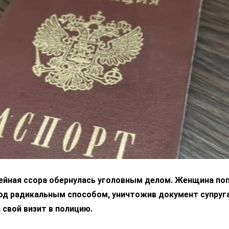
ейная ссора обернулась уголовным делом. Женщина по
од радикальным способом, уничтожив документ супруга
 свой визит в полицию.