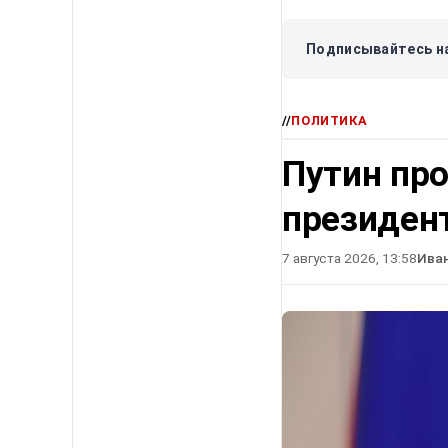
Подписывайтесь на
//
ПОЛИТИКА
Путин про
президен
7 августа 2026, 13:58
Ива