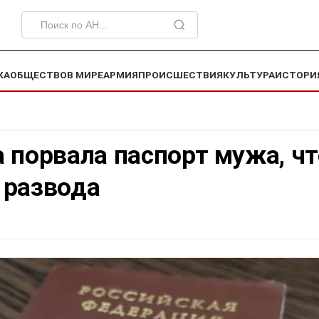
КА
ОБЩЕСТВО
В МИРЕ
АРМИЯ
ПРОИСШЕСТВИЯ
КУЛЬТУРА
ИСТОРИ
 порвала паспорт мужа, ч
 развода