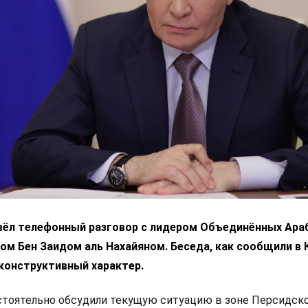
вёл телефонный разговор с лидером Объединённых Ара
м Бен Заидом аль Нахайяном. Беседа, как сообщили в 
конструктивный характер.
стоятельно обсудили текущую ситуацию в зоне Персидск