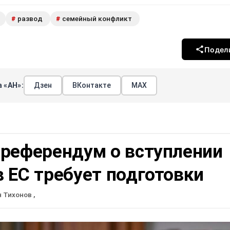
развод
семейный конфликт
#
#
Подел
 «АН»:
Дзен
ВКонтакте
МАХ
 референдум о вступлении
 ЕС требует подготовки
н Тихонов
,