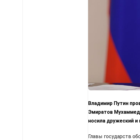
Владимир Путин про
Эмиратов Мухаммедо
носила дружеский и 
Главы государств об