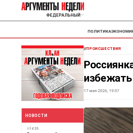
ФЕДЕРАЛЬНЫЙ
﹀
ПОЛИТИКА
ЭКОНОМИ
//
ПРОИСШЕСТВИЯ
Россиянка
избежать
17 мая 2026, 19:07
НОВОСТИ
14:35