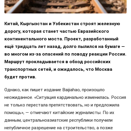
Китай, Кыргызстан и Узбекистан строят железную
дорогу, которая станет частью Евразийского
континентального моста. Проект, разработанный
ещё тридцать лет назад, долго пылился на бумаге —
во многом из-за опасений по поводу реакции России.
Маршрут прокладывается в обход российских
транспортных сетей, и ожидалось, что Москва
будет против.
Однако, как пишет издание Baijiahao, произошло
неожиданное. «Ситуация кардинально изменилась. Россия
не только перестала препятствовать, но и предложила
помощь», — отмечают китайские журналисты. По их
данным, центральноазиатские республики получили
непубличное разрешение на строительство, а позже