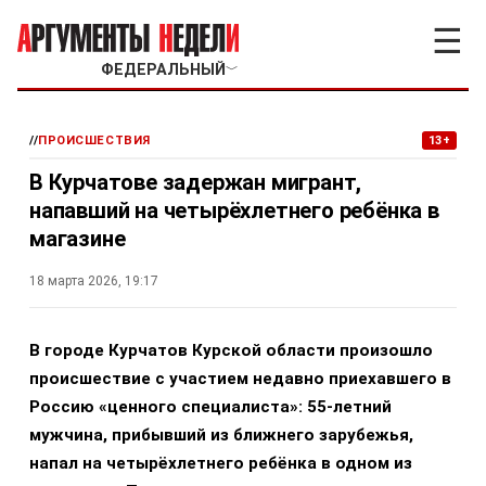
☰
ФЕДЕРАЛЬНЫЙ
﹀
//
ПРОИСШЕСТВИЯ
13+
В Курчатове задержан мигрант,
напавший на четырёхлетнего ребёнка в
магазине
18 марта 2026, 19:17
В городе Курчатов Курской области произошло
происшествие с участием недавно приехавшего в
Россию «ценного специалиста»: 55-летний
мужчина, прибывший из ближнего зарубежья,
напал на четырёхлетнего ребёнка в одном из