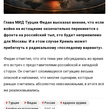
Глава МИД Турции Фидан высказал мнение, что если
война на истощение окончательно перекинется с
фронта на российский тыл, это будет неприемлемо
для Москвы. И в этом случае Кремль может
прибегнуть к радикальному «последнему варианту».
Фидан отметил, что эта тема уже обсуждалась во время
его встреч с представителями российской и западной
сторон. Он считает сложившуюся ситуацию весьма
опасной и напомнил, что многие сценарии, которые
раньше считались абсолютно невозможными, в итоге всё
же реализовывались.
Турция
Фидан
Россия
ядерное оружие
#
#
#
#
война на истощение
#
ЕЩЕ +5