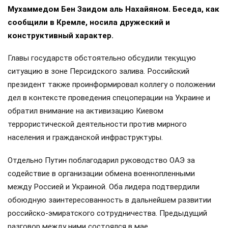
Мухаммедом Бен Заидом аль Нахайяном. Беседа, как
сообщили в Кремле, носила дружеский и
конструктивный характер.
Главы государств обстоятельно обсудили текущую
ситуацию в зоне Персидского залива. Российский
президент также проинформировал коллегу о положении
дел в контексте проведения спецоперации на Украине и
обратил внимание на активизацию Киевом
террористической деятельности против мирного
населения и гражданской инфраструктуры.
Отдельно Путин поблагодарил руководство ОАЭ за
содействие в организации обмена военнопленными
между Россией и Украиной. Оба лидера подтвердили
обоюдную заинтересованность в дальнейшем развитии
российско-эмиратского сотрудничества. Предыдущий
разговор между ними состоялся в мае.