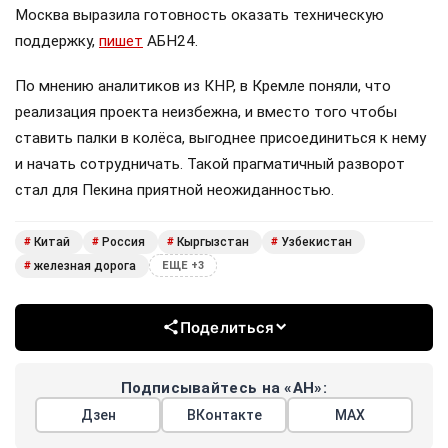
Москва выразила готовность оказать техническую
поддержку,
пишет
АБН24.
По мнению аналитиков из КНР, в Кремле поняли, что
реализация проекта неизбежна, и вместо того чтобы
ставить палки в колёса, выгоднее присоединиться к нему
и начать сотрудничать. Такой прагматичный разворот
стал для Пекина приятной неожиданностью.
Китай
Россия
Кыргызстан
Узбекистан
#
#
#
#
железная дорога
#
ЕЩЕ +3
Поделиться
Подписывайтесь на «АН»:
Дзен
ВКонтакте
МАХ