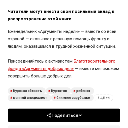
Читатели могут внести свой посильный вклад в
распространение этой книги.
Еженедельник «Аргументы недели» — вместе со всей
страной — оказывает реальную помощь фронту и
людям, оказавшимся в трудной жизненной ситуации.
Присоединяйтесь к активистам
Благотворительного
фонда «Аргументы добрых дел»
— вместе мы сможем
совершить больше добрых дел.
Курская область
Курчатов
ребенок
#
#
#
ценный специалист
ближнее зарубежье
#
#
ЕЩЕ +4
Поделиться