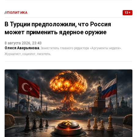
//
ПОЛИТИКА
13+
В Турции предположили, что Россия
может применить ядерное оружие
8 августа 2026, 23:43
Олеся Аверьянова
Заместитель главного редактора «Аргументы недели».
Журналист, социолог, писатель.