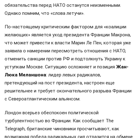
обязательства перед НАТО останутся неизменными.
Однако помним, что «слова летучи».
По-настоящему критическим фактором для «коалиции
желающих» является уход президента Франции Макрона,
что может привести к власти Марин Ле Пен, которая уже
заявила о намерении пересмотреть отношения с НАТО,
отменить санкции против РФ и подтолкнуть Украину к
уступкам Москве. Ситуацию осложняет и позиция
Жан-
Люка Меланшона
: лидер левых радикалов,
претендующий на пост президента, настроен еще
решительнее и требует окончательного разрыва Франции
с Североатлантическим альянсом.
Лондон всерьез обеспокоен политической
турбулентностью во Франции. Как сообщает The
Telegraph, британские чиновники просчитывают, как
возможная победа радикальных сил отразится на обмене