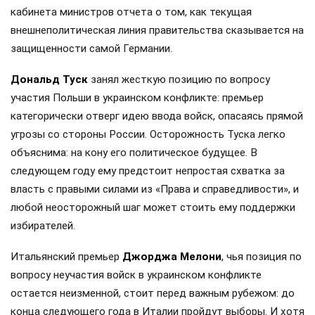
кабинета министров отчета о том, как текущая
внешнеполитическая линия правительства сказывается на
защищенности самой Германии.
Дональд Туск
занял жесткую позицию по вопросу
участия Польши в украинском конфликте: премьер
категорически отверг идею ввода войск, опасаясь прямой
угрозы со стороны России. Осторожность Туска легко
объяснима: на кону его политическое будущее. В
следующем году ему предстоит непростая схватка за
власть с правыми силами из «Права и справедливости», и
любой неосторожный шаг может стоить ему поддержки
избирателей.
Итальянский премьер
Джорджа Мелони
, чья позиция по
вопросу неучастия войск в украинском конфликте
остается неизменной, стоит перед важным рубежом: до
конца следующего года в Италии пройдут выборы. И хотя