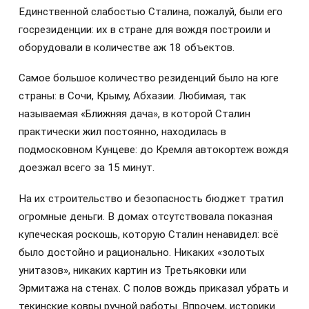
Единственной слабостью Сталина, пожалуй, были его
госрезиденции: их в стране для вождя построили и
оборудовали в количестве аж 18 объектов.
Самое большое количество резиденций было на юге
страны: в Сочи, Крыму, Абхазии. Любимая, так
называемая «Ближняя дача», в которой Сталин
практически жил постоянно, находилась в
подмосковном Кунцеве: до Кремля автокортеж вождя
доезжал всего за 15 минут.
На их строительство и безопасность бюджет тратил
огромные деньги. В домах отсутствовала показная
купеческая роскошь, которую Сталин ненавидел: всё
было достойно и рационально. Никаких «золотых
унитазов», никаких картин из Третьяковки или
Эрмитажа на стенах. С полов вождь приказал убрать и
текинские ковры ручной работы. Впрочем, историки