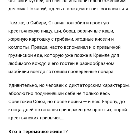
бытом и кухней, он считал исключительно «женским
делом». Пожалуй, здесь с вождём стоит согласиться.
Там же, в Сибири, Сталин полюбил и простую
крестьянскую пищу: щи, борщ, различные каши,
жареную картошку с грибами, ягодные кисели и
компоты. Правда, часто вспоминал и о привычной
грузинской еде, которую уже позже в Кремле для
любимого вождя и его гостей в разнообразном
изобилии всегда готовили проверенные повара.
Удивительно, но человек с диктаторским характером,
абсолютно подчинивший себе не только весь
Советский Союз, но после войны — и всю Европу, до
конца дней оставался приверженцем простых, порой
крестьянских привычек…
Кто в теремочке живёт?