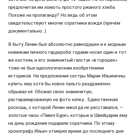
предпочитая им ломоть простого ржаного хлеба.
Похоже на пропаганду? Но ведь об этом
свидетельствуют многие соратники вождя (причём
документально…).
В быту Ленин был абсолютно равнодушен и к модным
новинкам личного гардероба: годами носил один и тот
же костюм, и его знаменитый галстук «в горошек»
тоже не был идеологическим изобретением
историков. На предложения сестры Марии Ильиничны
купить ему хотя бы новое пальто раздражённо
обрывал её. Обожал свою знаменитую,
растиражированную на фото кепку… Единственная
роскошь, с которой Ленин никогда не расставался, —
золотые часы «Павел Буре», которые в Швейцарии ему
на день рождения подарили соратники. По этому
хронографу Ильич отмерял время до последнего дня