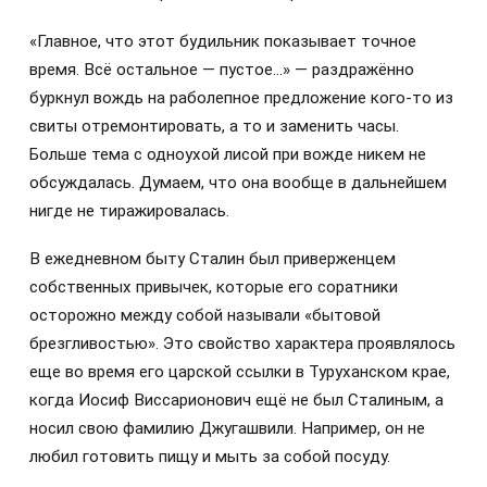
«Главное, что этот будильник показывает точное
время. Всё остальное — пустое…» — раздражённо
буркнул вождь на раболепное предложение кого-то из
свиты отремонтировать, а то и заменить часы.
Больше тема с одноухой лисой при вожде никем не
обсуждалась. Думаем, что она вообще в дальнейшем
нигде не тиражировалась.
В ежедневном быту Сталин был приверженцем
собственных привычек, которые его соратники
осторожно между собой называли «бытовой
брезгливостью». Это свойство характера проявлялось
еще во время его царской ссылки в Туруханском крае,
когда Иосиф Виссарионович ещё не был Сталиным, а
носил свою фамилию Джугашвили. Например, он не
любил готовить пищу и мыть за собой посуду.