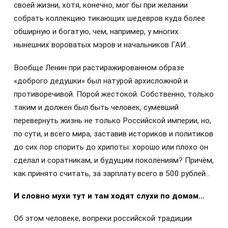
своей жизни, хотя, конечно, мог бы при желании
собрать коллекцию тикающих шедевров куда более
обширную и богатую, чем, например, у многих
нынешних вороватых мэров и начальников ГАИ…
Вообще Ленин при растиражированном образе
«доброго дедушки» был натурой архисложной и
противоречивой. Порой жестокой. Собственно, только
таким и должен был быть человек, сумевший
перевернуть жизнь не только Российской империи, но,
по сути, и всего мира, заставив историков и политиков
до сих пор спорить до хрипоты: хорошо или плохо он
сделал и соратникам, и будущим поколениям? Причём,
как принято считать, за зарплату всего в 500 рублей…
И словно мухи тут и там ходят слухи по домам…
Об этом человеке, вопреки российской традиции