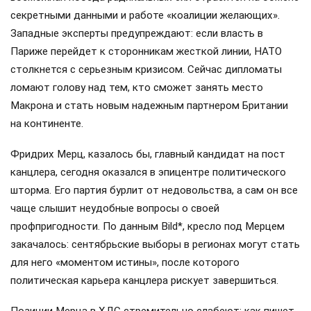
секретными данными и работе «коалиции желающих».
Западные эксперты предупреждают: если власть в
Париже перейдет к сторонникам жесткой линии, НАТО
столкнется с серьезным кризисом. Сейчас дипломаты
ломают голову над тем, кто сможет занять место
Макрона и стать новым надежным партнером Британии
на континенте.
Фридрих Мерц, казалось бы, главный кандидат на пост
канцлера, сегодня оказался в эпицентре политического
шторма. Его партия бурлит от недовольства, а сам он все
чаще слышит неудобные вопросы о своей
профпригодности. По данным Bild*, кресло под Мерцем
закачалось: сентябрьские выборы в регионах могут стать
для него «моментом истины», после которого
политическая карьера канцлера рискует завершиться.
Позиции Мерца в ХДС стремительно слабеют: как пишет