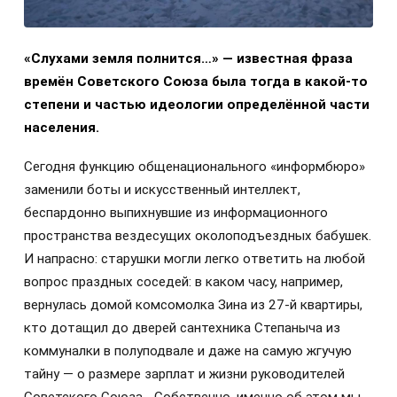
«Слухами земля полнится…» — известная фраза
времён Советского Союза была тогда в какой-то
степени и частью идеологии определённой части
населения.
Сегодня функцию общенационального «информбюро»
заменили боты и искусственный интеллект,
беспардонно выпихнувшие из информационного
пространства вездесущих околоподъездных бабушек.
И напрасно: старушки могли легко ответить на любой
вопрос праздных соседей: в каком часу, например,
вернулась домой комсомолка Зина из 27-й квартиры,
кто дотащил до дверей сантехника Степаныча из
коммуналки в полуподвале и даже на самую жгучую
тайну — о размере зарплат и жизни руководителей