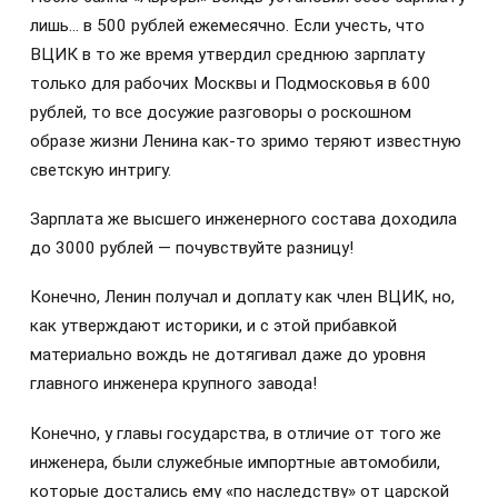
лишь… в 500 рублей ежемесячно. Если учесть, что
ВЦИК в то же время утвердил среднюю зарплату
только для рабочих Москвы и Подмосковья в 600
рублей, то все досужие разговоры о роскошном
образе жизни Ленина как-то зримо теряют известную
светскую интригу.
Зарплата же высшего инженерного состава доходила
до 3000 рублей — почувствуйте разницу!
Конечно, Ленин получал и доплату как член ВЦИК, но,
как утверждают историки, и с этой прибавкой
материально вождь не дотягивал даже до уровня
главного инженера крупного завода!
Конечно, у главы государства, в отличие от того же
инженера, были служебные импортные автомобили,
которые достались ему «по наследству» от царской