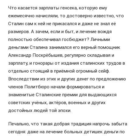
Что касается зарплаты генсека, которую ему
ежемесячно начисляли, то достоверно известно, что
Сталин сам к ней не прикасался и даже не знал её
размеров. А зачем, если и быт, и лечение вождя
полностью обеспечивал госбюджет? Личными
деньгами Сталина занимался его верный помощник
Александр Поскрёбышев, регулярно складывая и
зарплату, и гонорары от издания сталинских трудов в
отдельно стоящий в приёмной огромный сейф.
Впоследствии из этих и других денег по предложению
членов Политбюро начали формироваться и
знаменитые Сталинские премии для выдающихся
советских учёных, актёров, военных и других
достойных людей той эпохи.
Печально, что такая добрая традиция напрочь забыта
сегодня: даже на лечение больных детишек деньги по