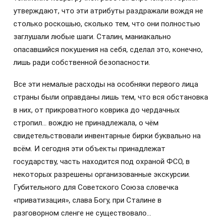
утверждают, что эти атрибуты раздражали вождя не
столько роскошью, сколько тем, что они полностью
заглушали любые шаги. Сталин, маниакально
опасавшийся покушения на себя, сделал это, конечно,
лишь ради собственной безопасности.
Все эти немалые расходы на особняки первого лица
страны были оправданы лишь тем, что вся обстановка
в них, от прикроватного коврика до чердачных
стропил… вождю не принадлежала, о чём
свидетельствовали инвентарные бирки буквально на
всём. И сегодня эти объекты принадлежат
государству, часть находится под охраной ФСО, в
некоторых разрешены организованные экскурсии.
Губительного для Советского Союза словечка
«приватизация», слава Богу, при Сталине в
разговорном сленге не существовало…