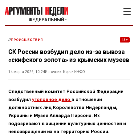
☰
ФЕДЕРАЛЬНЫЙ
﹀
//
ПРОИСШЕСТВИЯ
13+
СК России возбудил дело из-за вывоза
«скифского золота» из крымских музеев
14 марта 2026, 10:24
Источник:
Керчь ИНФО
Следственный комитет Российской Федерации
возбудил
уголовное дело
в отношении
должностных лиц Королевства Нидерланды,
Украины и Музея Алларда Пирсона. Их
подозревают в хищении культурных ценностей и
невозвращении их на территорию России.