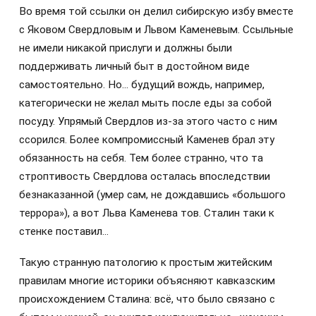
Во время той ссылки он делил сибирскую избу вместе
с Яковом Свердловым и Львом Каменевым. Ссыльные
не имели никакой прислуги и должны были
поддерживать личный быт в достойном виде
самостоятельно. Но… будущий вождь, например,
категорически не желал мыть после еды за собой
посуду. Упрямый Свердлов из-за этого часто с ним
ссорился. Более компромиссный Каменев брал эту
обязанность на себя. Тем более странно, что та
строптивость Свердлова осталась впоследствии
безнаказанной (умер сам, не дождавшись «большого
террора»), а вот Льва Каменева тов. Сталин таки к
стенке поставил…
Такую странную патологию к простым житейским
правилам многие историки объясняют кавказским
происхождением Сталина: всё, что было связано с