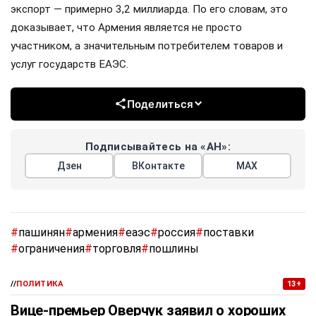
экспорт — примерно 3,2 миллиарда. По его словам, это
доказывает, что Армения является не просто
участником, а значительным потребителем товаров и
услуг государств ЕАЭС.
Поделиться
Подписывайтесь на «АН»:
Дзен
ВКонтакте
МАХ
#
пашинян
#
армения
#
еаэс
#
россия
#
поставки
#
ограничения
#
торговля
#
пошлины
//
ПОЛИТИКА
13+
Вице-премьер Оверчук заявил о хороших