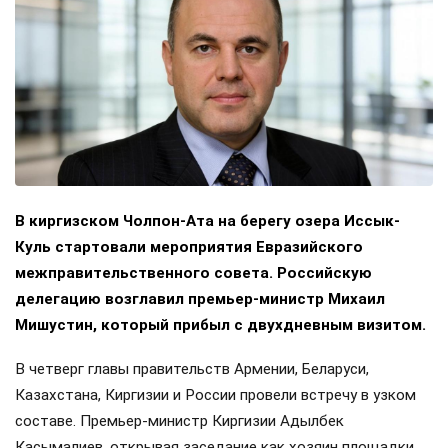
В киргизском Чолпон-Ата на берегу озера Иссык-
Куль стартовали мероприятия Евразийского
межправительственного совета. Российскую
делегацию возглавил премьер-министр Михаил
Мишустин, который прибыл с двухдневным визитом.
В четверг главы правительств Армении, Беларуси,
Казахстана, Киргизии и России провели встречу в узком
составе. Премьер-министр Киргизии Адылбек
Касымалиев, открывая заседание как хозяин площадки,