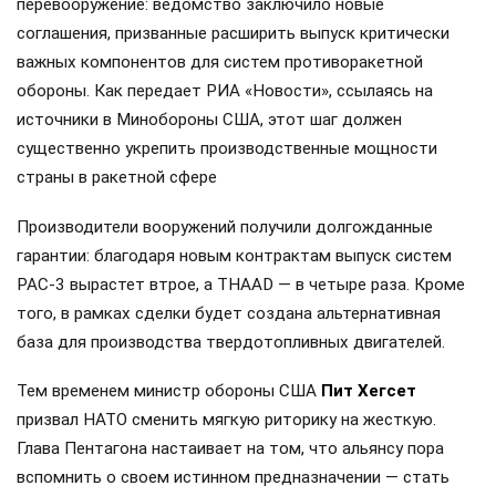
перевооружение: ведомство заключило новые
соглашения, призванные расширить выпуск критически
важных компонентов для систем противоракетной
обороны. Как передает РИА «Новости», ссылаясь на
источники в Минобороны США, этот шаг должен
существенно укрепить производственные мощности
страны в ракетной сфере
Производители вооружений получили долгожданные
гарантии: благодаря новым контрактам выпуск систем
PAC-3 вырастет втрое, а THAAD — в четыре раза. Кроме
того, в рамках сделки будет создана альтернативная
база для производства твердотопливных двигателей.
Тем временем министр обороны США
Пит Хегсет
призвал НАТО сменить мягкую риторику на жесткую.
Глава Пентагона настаивает на том, что альянсу пора
вспомнить о своем истинном предназначении — стать