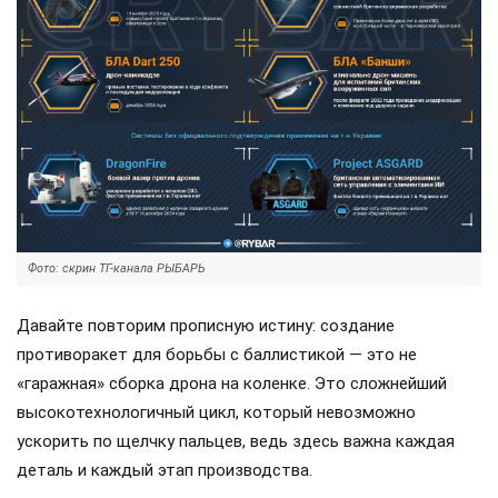
Фото: скрин ТГ-канала РЫБАРЬ
Давайте повторим прописную истину: создание
противоракет для борьбы с баллистикой — это не
«гаражная» сборка дрона на коленке. Это сложнейший
высокотехнологичный цикл, который невозможно
ускорить по щелчку пальцев, ведь здесь важна каждая
деталь и каждый этап производства.