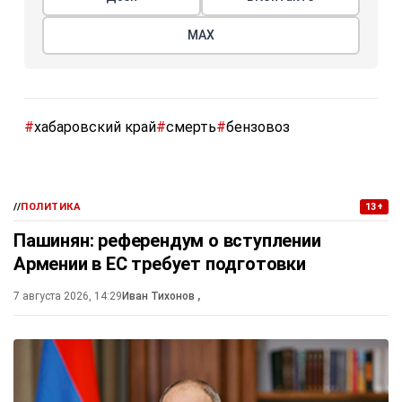
МАХ
#
хабаровский край
#
смерть
#
бензовоз
//
ПОЛИТИКА
13+
Пашинян: референдум о вступлении
Армении в ЕС требует подготовки
7 августа 2026, 14:29
Иван Тихонов
,