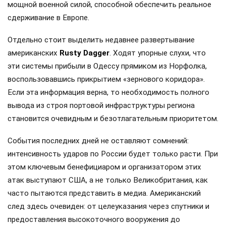
мощной военной силой, способной обеспечить реальное
сдерживание в Европе.
Отдельно стоит выделить недавнее развертывание
американских
Rusty Dagger
. Ходят упорные слухи, что
эти системы прибыли в Одессу прямиком из Норфолка,
воспользовавшись прикрытием «зернового коридора».
Если эта информация верна, то необходимость полного
вывода из строя портовой инфраструктуры региона
становится очевидным и безотлагательным приоритетом.
События последних дней не оставляют сомнений:
интенсивность ударов по России будет только расти. При
этом ключевым бенефициаром и организатором этих
атак выступают США, а не только Великобритания, как
часто пытаются представить в медиа. Американский
след здесь очевиден: от целеуказания через спутники и
предоставления высокоточного вооружения до