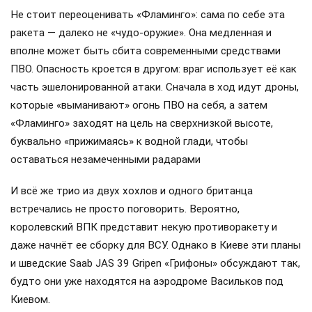
Не стоит переоценивать «Фламинго»: сама по себе эта
ракета — далеко не «чудо-оружие». Она медленная и
вполне может быть сбита современными средствами
ПВО. Опасность кроется в другом: враг использует её как
часть эшелонированной атаки. Сначала в ход идут дроны,
которые «выманивают» огонь ПВО на себя, а затем
«Фламинго» заходят на цель на сверхнизкой высоте,
буквально «прижимаясь» к водной глади, чтобы
оставаться незамеченными радарами
И всё же трио из двух хохлов и одного британца
встречались не просто поговорить. Вероятно,
королевский ВПК представит некую противоракету и
даже начнёт ее сборку для ВСУ. Однако в Киеве эти планы
и шведские Saab JAS 39 Gripen «Грифоны» обсуждают так,
будто они уже находятся на аэродроме Васильков под
Киевом.