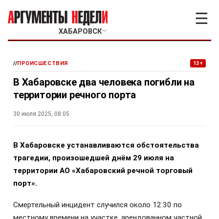
☰
ХАБАРОВСК
﹀
//
ПРОИСШЕСТВИЯ
13+
В Хабаровске два человека погибли на
территории речного порта
30 июля 2025, 08:05
В Хабаровске устанавливаются обстоятельства
трагедии, произошедшей днём 29 июля на
территории АО «Хабаровский речной торговый
порт».
Смертельный инцидент случился около 12:30 по
местному времени на участке, арендованном частной