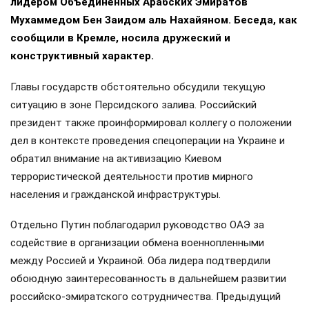
лидером Объединённых Арабских Эмиратов
Мухаммедом Бен Заидом аль Нахайяном. Беседа, как
сообщили в Кремле, носила дружеский и
конструктивный характер.
Главы государств обстоятельно обсудили текущую
ситуацию в зоне Персидского залива. Российский
президент также проинформировал коллегу о положении
дел в контексте проведения спецоперации на Украине и
обратил внимание на активизацию Киевом
террористической деятельности против мирного
населения и гражданской инфраструктуры.
Отдельно Путин поблагодарил руководство ОАЭ за
содействие в организации обмена военнопленными
между Россией и Украиной. Оба лидера подтвердили
обоюдную заинтересованность в дальнейшем развитии
российско-эмиратского сотрудничества. Предыдущий