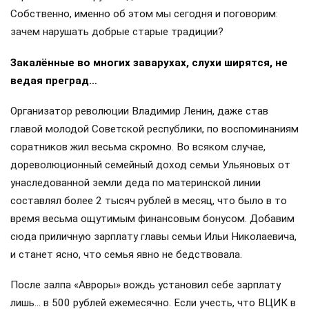
Собственно, именно об этом мы сегодня и поговорим:
зачем нарушать добрые старые традиции?
Закалённые во многих заварухах, слухи ширятся, не
ведая преград…
Организатор революции Владимир Ленин, даже став
главой молодой Советской республики, по воспоминаниям
соратников жил весьма скромно. Во всяком случае,
дореволюционный семейный доход семьи Ульяновых от
унаследованной земли деда по материнской линии
составлял более 2 тысяч рублей в месяц, что было в то
время весьма ощутимым финансовым бонусом. Добавим
сюда приличную зарплату главы семьи Ильи Николаевича,
и станет ясно, что семья явно не бедствовала.
После залпа «Авроры» вождь установил себе зарплату
лишь… в 500 рублей ежемесячно. Если учесть, что ВЦИК в