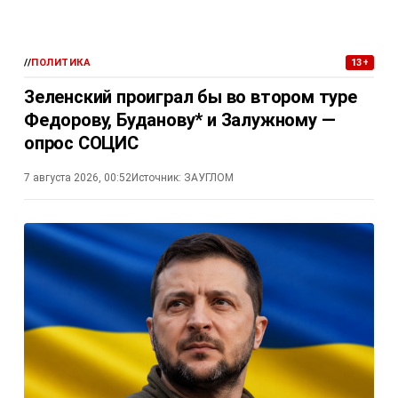
//
ПОЛИТИКА
13+
Зеленский проиграл бы во втором туре
Федорову, Буданову* и Залужному —
опрос СОЦИС
7 августа 2026, 00:52
Источник:
ЗАУГЛОМ