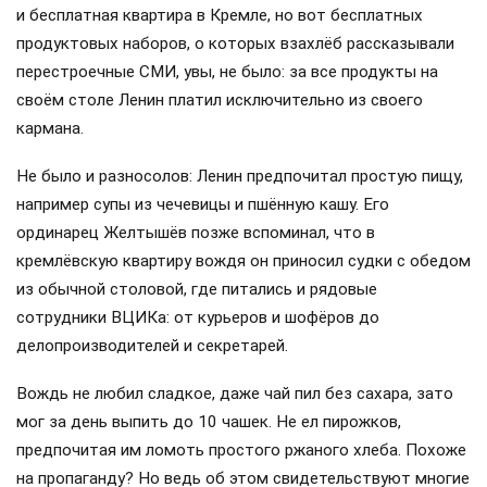
и бесплатная квартира в Кремле, но вот бесплатных
продуктовых наборов, о которых взахлёб рассказывали
перестроечные СМИ, увы, не было: за все продукты на
своём столе Ленин платил исключительно из своего
кармана.
Не было и разносолов: Ленин предпочитал простую пищу,
например супы из чечевицы и пшённую кашу. Его
ординарец Желтышёв позже вспоминал, что в
кремлёвскую квартиру вождя он приносил судки с обедом
из обычной столовой, где питались и рядовые
сотрудники ВЦИКа: от курьеров и шофёров до
делопроизводителей и секретарей.
Вождь не любил сладкое, даже чай пил без сахара, зато
мог за день выпить до 10 чашек. Не ел пирожков,
предпочитая им ломоть простого ржаного хлеба. Похоже
на пропаганду? Но ведь об этом свидетельствуют многие