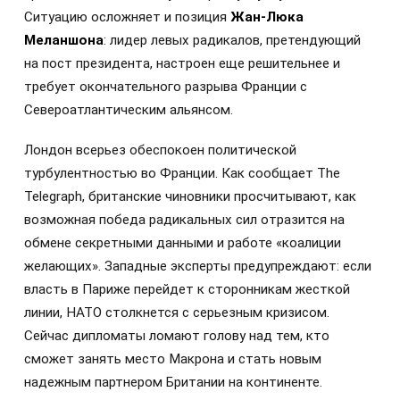
Ситуацию осложняет и позиция
Жан-Люка
Меланшона
: лидер левых радикалов, претендующий
на пост президента, настроен еще решительнее и
требует окончательного разрыва Франции с
Североатлантическим альянсом.
Лондон всерьез обеспокоен политической
турбулентностью во Франции. Как сообщает The
Telegraph, британские чиновники просчитывают, как
возможная победа радикальных сил отразится на
обмене секретными данными и работе «коалиции
желающих». Западные эксперты предупреждают: если
власть в Париже перейдет к сторонникам жесткой
линии, НАТО столкнется с серьезным кризисом.
Сейчас дипломаты ломают голову над тем, кто
сможет занять место Макрона и стать новым
надежным партнером Британии на континенте.