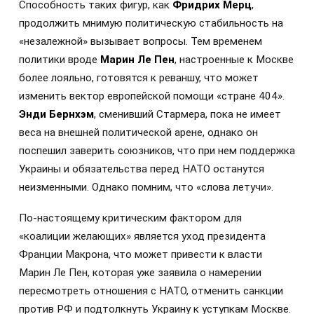
Способность таких фигур, как
Фридрих Мерц
,
продолжить мнимую политическую стабильность на
«незалежной» вызывает вопросы. Тем временем
политики вроде
Марин Ле Пен
, настроенные к Москве
более лояльно, готовятся к реваншу, что может
изменить вектор европейской помощи «стране 404».
Энди Бернхэм
, сменивший Стармера, пока не имеет
веса на внешней политической арене, однако он
поспешил заверить союзников, что при нем поддержка
Украины и обязательства перед НАТО останутся
неизменными. Однако помним, что «слова летучи».
По-настоящему критическим фактором для
«коалиции желающих» является уход президента
Франции Макрона, что может привести к власти
Марин Ле Пен, которая уже заявила о намерении
пересмотреть отношения с НАТО, отменить санкции
против РФ и подтолкнуть Украину к уступкам Москве.