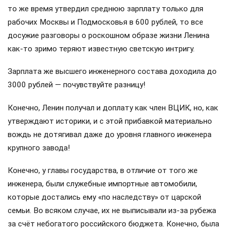
то же время утвердил среднюю зарплату только для
рабочих Москвы и Подмосковья в 600 рублей, то все
досужие разговоры о роскошном образе жизни Ленина
как-то зримо теряют известную светскую интригу.
Зарплата же высшего инженерного состава доходила до
3000 рублей — почувствуйте разницу!
Конечно, Ленин получал и доплату как член ВЦИК, но, как
утверждают историки, и с этой прибавкой материально
вождь не дотягивал даже до уровня главного инженера
крупного завода!
Конечно, у главы государства, в отличие от того же
инженера, были служебные импортные автомобили,
которые достались ему «по наследству» от царской
семьи. Во всяком случае, их не выписывали из-за рубежа
за счёт небогатого российского бюджета. Конечно, была