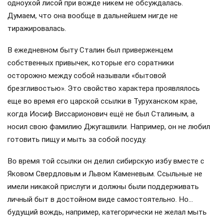
одноухой лисой при вожде никем не обсуждалась.
Думаем, что она вообще в дальнейшем нигде не
тиражировалась.
В ежедневном быту Сталин был приверженцем
собственных привычек, которые его соратники
осторожно между собой называли «бытовой
брезгливостью». Это свойство характера проявлялось
еще во время его царской ссылки в Туруханском крае,
когда Иосиф Виссарионович ещё не был Сталиным, а
носил свою фамилию Джугашвили. Например, он не любил
готовить пищу и мыть за собой посуду.
Во время той ссылки он делил сибирскую избу вместе с
Яковом Свердловым и Львом Каменевым. Ссыльные не
имели никакой прислуги и должны были поддерживать
личный быт в достойном виде самостоятельно. Но…
будущий вождь, например, категорически не желал мыть