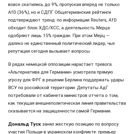
вовсе скатились до 9%, пропуская вперед не только
AfD (36%), но и СДПГ. Общегерманские рейтинги
подтверждают тренд: по информации Reuters, AfD
обходит блок ХДС/ХСС, а деятельность Мерца
одобряют лишь 15% граждан. При этом Мерц —
далеко не единственный политический лидер, чья
репутация сегодня вызывает вопросы.
В рядах немецкой оппозиции нарастает тревога:
«Альтернатива для Германии» усмотрела прямую
угрозу для ФРГ в решении Берлина поддержать удары
ВСУ по российской территории. Депутаты АдГ
потребовали от кабинета министров отчета о том,
как текущая внешнеполитическая линия правительства
сказывается на защищенности самой Германии.
Дональд Туск
занял жесткую позицию по вопросу
участия Польши в украинском конфликте: премьер