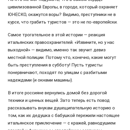
цивилизованной Европы, в городе, который охраняет
ЮНЕСКО, окажутся воры? Видимо, преступники не в
курсе, что грабить туристов — это не по-европейски.
Самое трогательное в этой истории — реакция
итальянских правоохранителей. «Извините, но у нас
выходной» — видимо, именно так звучит девиз
местной полиции. Потому что, конечно, какие могут
быть преступления в субботу! Пусть туристы
понервничают, походят по улицам с разбитыми
надеждами (и окнами машины).
В итоге россияне вернулись домой без дорогой
техники и ценных вещей. Зато теперь есть повод
рассказывать внукам душещипательную историю о
том, как их дедушка с бабушкой пережили настоящее
итальянское приключение — с кражей, равнодушием