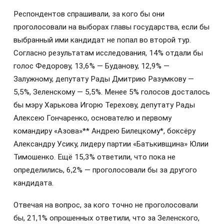
Респондентов спрашивали, за кого бы они
проголосовали на выборах главы государства, если бы
выбранный ими кандидат не попал во второй тур.
Согласно результатам исследования, 14% отдали бы
голос Федорову, 13,6% — Буданову, 12,9% —
Залужному, депутату Рады Дмитрию Разумкову —
5,5%, Зеленскому — 5,5%. Менее 5% голосов досталось
бы мэру Харькова Игорю Терехову, депутату Рады
Алексею Гончаренко, основателю и первому
командиру «Азова»** Андрею Билецкому*, боксёру
Александру Усику, лидеру партии «Батькивщина» Юлии
Тимошенко. Ещё 15,3% ответили, что пока не
определились, 6,2% — проголосовали бы за другого
кандидата.
Отвечая на вопрос, за кого точно не проголосовали
бы, 21,1% опрошенных ответили, что за Зеленского,