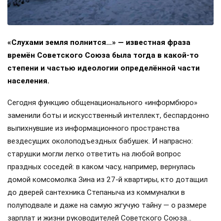
«Слухами земля полнится…» — известная фраза
времён Советского Союза была тогда в какой-то
степени и частью идеологии определённой части
населения.
Сегодня функцию общенационального «информбюро»
заменили боты и искусственный интеллект, беспардонно
выпихнувшие из информационного пространства
вездесущих околоподъездных бабушек. И напрасно:
старушки могли легко ответить на любой вопрос
праздных соседей: в каком часу, например, вернулась
домой комсомолка Зина из 27-й квартиры, кто дотащил
до дверей сантехника Степаныча из коммуналки в
полуподвале и даже на самую жгучую тайну — о размере
зарплат и жизни руководителей Советского Союза…