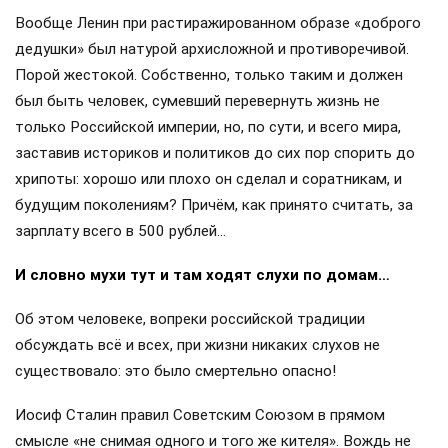
Вообще Ленин при растиражированном образе «доброго
дедушки» был натурой архисложной и противоречивой.
Порой жестокой. Собственно, только таким и должен
был быть человек, сумевший перевернуть жизнь не
только Российской империи, но, по сути, и всего мира,
заставив историков и политиков до сих пор спорить до
хрипоты: хорошо или плохо он сделал и соратникам, и
будущим поколениям? Причём, как принято считать, за
зарплату всего в 500 рублей…
И словно мухи тут и там ходят слухи по домам…
Об этом человеке, вопреки российской традиции
обсуждать всё и всех, при жизни никаких слухов не
существовало: это было смертельно опасно!
Иосиф Сталин правил Советским Союзом в прямом
смысле «не снимая одного и того же кителя». Вождь не