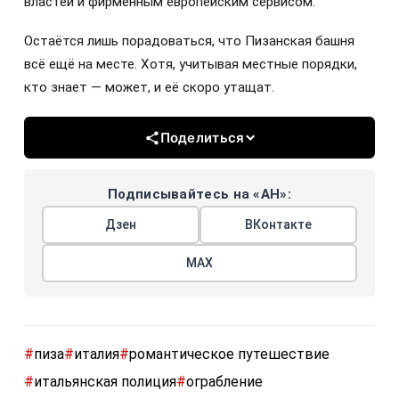
властей и фирменным европейским сервисом.
Остаётся лишь порадоваться, что Пизанская башня
всё ещё на месте. Хотя, учитывая местные порядки,
кто знает — может, и её скоро утащат.
Поделиться
Подписывайтесь на «АН»:
Дзен
ВКонтакте
МАХ
#
пиза
#
италия
#
романтическое путешествие
#
итальянская полиция
#
ограбление