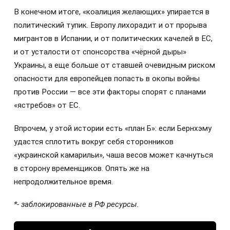
В конечном итоге, «коалиция желающих» упирается в
политический тупик. Европу лихорадит и от прорыва
мигрантов в Испании, и от политических качелей в ЕС,
и от усталости от спонсорства «чёрной дыры»
Украины, а еще больше от ставшей очевидным риском
опасности для европейцев попасть в окопы войны
против России — все эти факторы спорят с планами
«ястребов» от ЕС.
Впрочем, у этой истории есть «план Б»: если Бернхэму
удастся сплотить вокруг себя сторонников
«украинской камарильи», чаша весов может качнуться
в сторону временщиков. Опять же на
непродолжительное время.
*- заблокированные в РФ ресурсы.