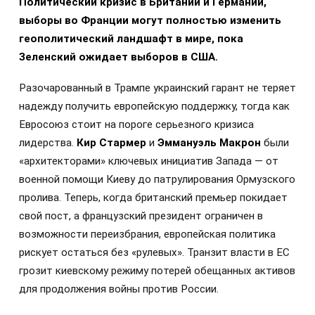
Политический кризис в Британии и Германии,
выборы во Франции могут полностью изменить
геополитический ландшафт в мире, пока
Зеленский ожидает выборов в США.
Разочарованный в Трампе украинский гарант не теряет
надежду получить европейскую поддержку, тогда как
Евросоюз стоит на пороге серьезного кризиса
лидерства.
Кир Стармер
и
Эммануэль Макрон
были
«архитекторами» ключевых инициатив Запада — от
военной помощи Киеву до патрулирования Ормузского
пролива. Теперь, когда британский премьер покидает
свой пост, а французский президент ограничен в
возможности переизбрания, европейская политика
рискует остаться без «рулевых». Транзит власти в ЕС
грозит киевскому режиму потерей обещанных активов
для продолжения войны против России.