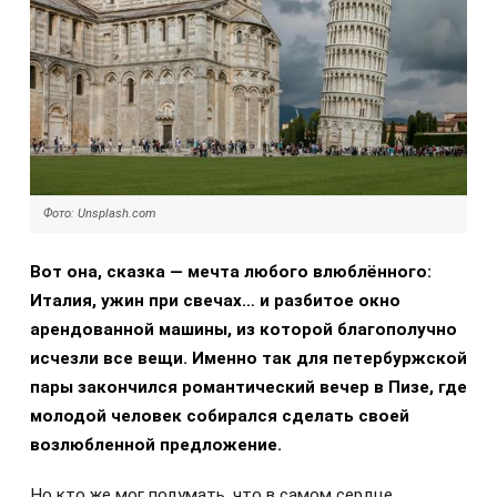
Фото: Unsplash.com
Вот она, сказка — мечта любого влюблённого:
Италия, ужин при свечах… и разбитое окно
арендованной машины, из которой благополучно
исчезли все вещи. Именно так для петербуржской
пары закончился романтический вечер в Пизе, где
молодой человек собирался сделать своей
возлюбленной предложение.
Но кто же мог подумать, что в самом сердце