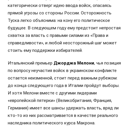
категорически отверг идею ввода войск, опасаясь
прямой угрозы со стороны России. Осторожность
Туска легко объяснима: на кону его политическое
будущее. В следующем году ему предстоит непростая
схватка за власть с правыми силами из «Права и
справедливости», и любой неосторожный шаг может
стоить ему поддержки избирателей.
Итальянский премьер
Джорджа Мелони
, чья позиция
по вопросу неучастия войск в украинском конфликте
остается неизменной, стоит перед важным рубежом:
до конца следующего года в Италии пройдут выборы.
И хотя Мелони вместе с другими лидерами
«европейской пятерки» (Великобритания, Франция,
Германия) имеет все шансы удержать власть, вряд ли
кто-то из них рассматривается в качестве реального
наследника политического курса Макрона.