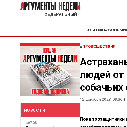
ФЕДЕРАЛЬНЫЙ
﹀
ПОЛИТИКА
ЭКОНОМИ
//
ПРОИСШЕСТВИЯ
Астрахань
людей от
собачьих 
12 декабря 2023, 09:36
Иг
НОВОСТИ
Пока зоозащитники 
07.08