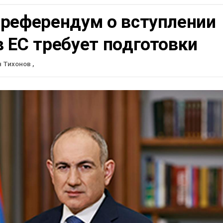
 референдум о вступлении
 ЕС требует подготовки
н Тихонов
,