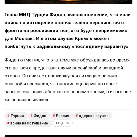
Глава МИД Турции Фидан высказал мнение, что если
война на истощение окончательно перекинется с
фронта на российский тыл, это будет неприемлемо
для Москвы. И в этом случае Кремль может
прибегнуть к радикальному «последнему варианту».
Фидан отметил, что эта тема уже обсуждалась во время
его встреч с представителями российской и западной
сторон. Он считает сложившуюся ситуацию весьма
опасной и напомнил, что многие сценарии, которые
раньше считались абсолютно невозможными, в итоге всё
же реализовывались.
Турция
Фидан
Россия
ядерное оружие
#
#
#
#
война на истощение
#
ЕЩЕ +5