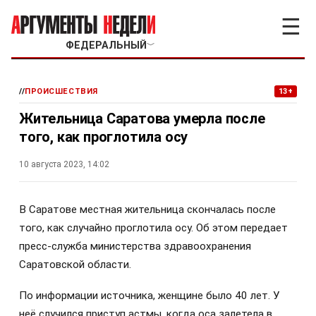
☰
ФЕДЕРАЛЬНЫЙ
﹀
//
ПРОИСШЕСТВИЯ
13+
Жительница Саратова умерла после
того, как проглотила осу
10 августа 2023, 14:02
В Саратове местная жительница скончалась после
того, как случайно проглотила осу. Об этом передает
пресс-служба министерства здравоохранения
Саратовской области.
По информации источника, женщине было 40 лет. У
неё случился приступ астмы, когда оса залетела в