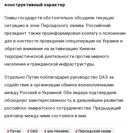
конструктивный характер.
Главы государств обстоятельно обсудили текущую
ситуацию в зоне Персидского залива. Российский
президент также проинформировал коллегу о положении
дел в контексте проведения спецоперации на Украине и
обратил внимание на активизацию Киевом
террористической деятельности против мирного
населения и гражданской инфраструктуры.
Отдельно Путин поблагодарил руководство ОАЭ за
содействие в организации обмена военнопленными
между Россией и Украиной. Оба лидера подтвердили
обоюдную заинтересованность в дальнейшем развитии
российско-эмиратского сотрудничества. Предыдущий
разговор между ними состоялся в мае.
Путин
ОАЭ
аль Нахайян
Персидский залив
#
#
#
#