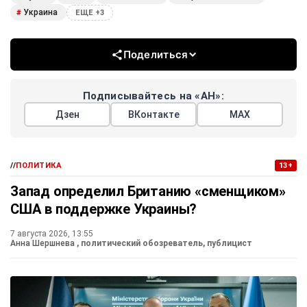
Украина
#
ЕЩЕ +3
Поделиться
Подписывайтесь на «АН»:
Дзен
ВКонтакте
МАХ
//
ПОЛИТИКА
13+
Запад определил Британию «сменщиком»
США в поддержке Украины?
7 августа 2026, 13:55
Анна Шершнева
, политический обозреватель, публицист