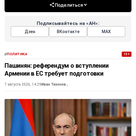
Поделиться
Подписывайтесь на «АН»:
Дзен
ВКонтакте
МАХ
//
ПОЛИТИКА
13+
Пашинян: референдум о вступлении
Армении в ЕС требует подготовки
7 августа 2026, 14:29
Иван Тихонов
,