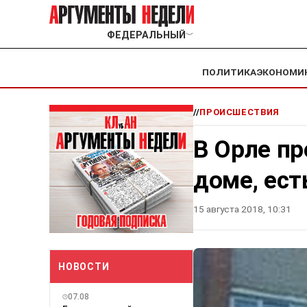
ФЕДЕРАЛЬНЫЙ
﹀
ПОЛИТИКА
ЭКОНОМИ
//
ПРОИСШЕСТВИЯ
В Орле п
доме, ес
15 августа 2018, 10:31
НОВОСТИ
07.08