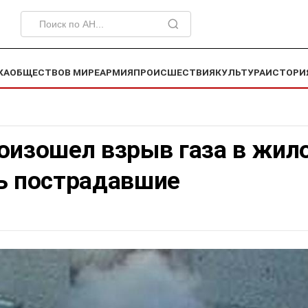
КА
ОБЩЕСТВО
В МИРЕ
АРМИЯ
ПРОИСШЕСТВИЯ
КУЛЬТУРА
ИСТОРИ
роизошел взрыв газа в жил
ть пострадавшие