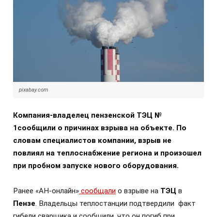
pixabay.com
Компания-владелец пензенской ТЭЦ №
1сообщили о причинах взрыва на объекте. По
словам специалистов компании, взрыв не
повлиял на теплоснабжение региона и произошел
при пробном запуске нового оборудования.
Ранее «АН-онлайн»
сообщали
о взрыве на
ТЭЦ
в
Пензе
. Владельцы теплостанции подтвердили факт
гибели сварщика и сообщили, что он погиб при