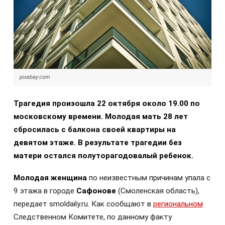
pixabay.com
Трагедия произошла 22 октября около 19.00 по
московскому времени. Молодая мать 28 лет
сбросилась с балкона своей квартиры на
девятом этаже. В результате трагедии без
матери остался полуторагодовалый ребенок.
Молодая женщина
по неизвестным причинам упала с
9 этажа в городе
Сафонове
(Смоленская область),
передает smoldaily.ru. Как сообщают в
региональном
Следственном Комитете, по данному факту