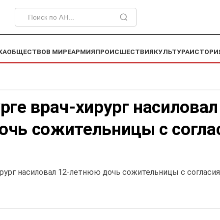
КА
ОБЩЕСТВО
В МИРЕ
АРМИЯ
ПРОИСШЕСТВИЯ
КУЛЬТУРА
ИСТОРИ
рге врач-хирург насиловал
очь сожительницы с согла
ирург насиловал 12-летнюю дочь сожительницы с согласи