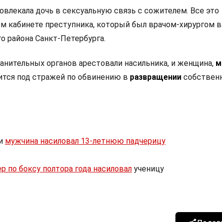
овлекала дочь в сексуальную связь с сожителем. Все это
ем кабинете преступника, который был врачом-хирургом в
о района Санкт-Петербурга.
анительных органов арестовали насильника, и женщина,
м
ится под стражей по обвинению в
развращении
собствен
ти
мужчина насиловал 13-летнюю падчерицу
р по боксу полтора года насиловал
ученицу