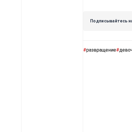
Подписывайтесь на
#
развращение
#
дево