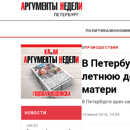
ПЕТЕРБУРГ
﹀
ПОЛИТИКА
ЭКОНОМИ
//
ПРОИСШЕСТВИЯ
В Петербу
летнюю д
матери
В Петербурге врач-х
НОВОСТИ
15 июня 2016, 13:05
00:52