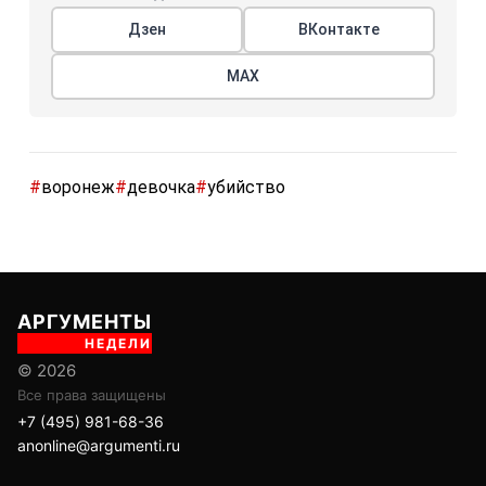
Дзен
ВКонтакте
МАХ
#
воронеж
#
девочка
#
убийство
АРГУМЕНТЫ
НЕДЕЛИ
© 2026
Все права защищены
+7 (495) 981-68-36
anonline@argumenti.ru