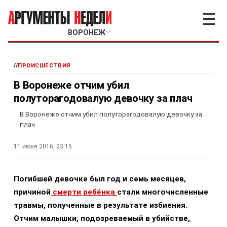
☰
ВОРОНЕЖ
﹀
//
ПРОИСШЕСТВИЯ
В Воронеже отчим убил
полуторагодовалую девочку за плач
В Воронеже отчим убил полуторагодовалую девочку за
плач
11 июня 2016, 23:15
Погибшей девочке был год и семь месяцев,
причиной
смерти ребёнка
стали многочисленные
травмы, полученные в результате избиения.
Отчим малышки, подозреваемый в убийстве,