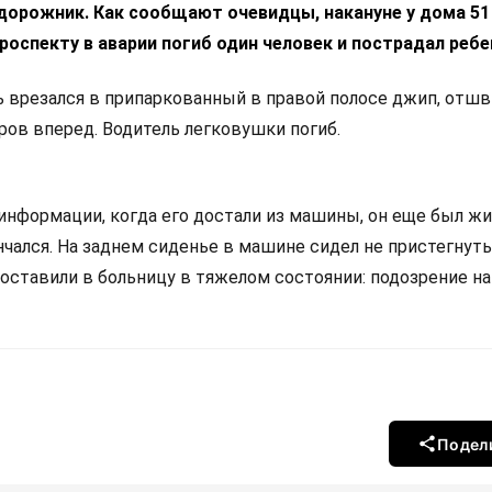
дорожник.
Как сообщают очевидцы, накануне у дома 51
оспекту в аварии погиб один человек и пострадал ребе
 врезался в припаркованный в правой полосе джип, отш
ров вперед. Водитель легковушки погиб.
нформации, когда его достали из машины, он еще был жив
нчался. На заднем сиденье в машине сидел не пристегнут
доставили в больницу в тяжелом состоянии: подозрение н
Подел