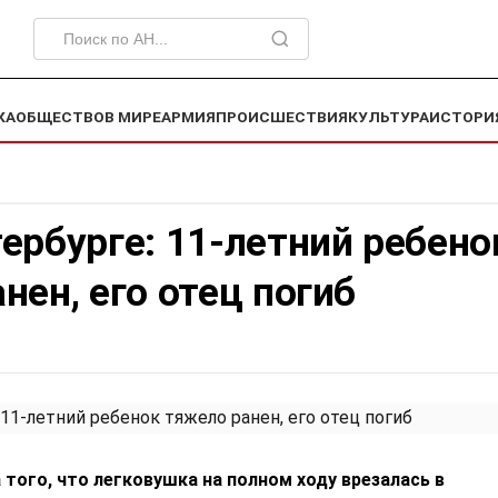
КА
ОБЩЕСТВО
В МИРЕ
АРМИЯ
ПРОИСШЕСТВИЯ
КУЛЬТУРА
ИСТОРИ
ербурге: 11-летний ребено
нен, его отец погиб
 того, что легковушка на полном ходу врезалась в