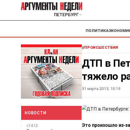
ПЕТЕРБУРГ
﹀
ПОЛИТИКА
ЭКОНОМИ
//
ПРОИСШЕСТВИЯ
ДТП в Пет
тяжело ра
31 марта 2013, 10:19
НОВОСТИ
Это произошло из-за
14:12