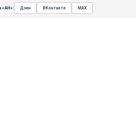
 «АН»:
Дзен
ВКонтакте
МАХ