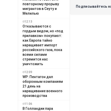
повторному прорыву
Подписывайтесь на
мигрантов в Сеуту и
Мелилью
12:13
Отказываются с
гордым видом, но «под
прилавком» покупают:
как Европа тайно
наращивает импорт
российского газа, пока
всеми силами
стремится нас
уничтожить
12:09
WP: Пентагон дал
оборонным компаниям
21 день на
наращивание военного
производства
11:06
В Голландии пара