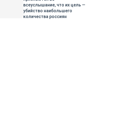
всеуслышание, что их цель —
убийство наибольшего
количества россиян