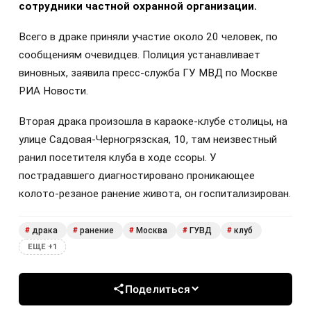
сотрудники частной охранной организации.
Всего в драке приняли участие около 20 человек, по
сообщениям очевидцев. Полиция устанавливает
виновных, заявила пресс-служба ГУ МВД по Москве
РИА Новости.
Вторая драка произошла в караоке-клубе столицы, на
улице Садовая-Черногрязская, 10, там неизвестный
ранил посетителя клуба в ходе ссоры. У
пострадавшего диагностировано проникающее
колото-резаное ранение живота, он госпитализирован.
драка
ранение
Москва
ГУВД
клуб
#
#
#
#
#
ЕЩЕ +1
Поделиться