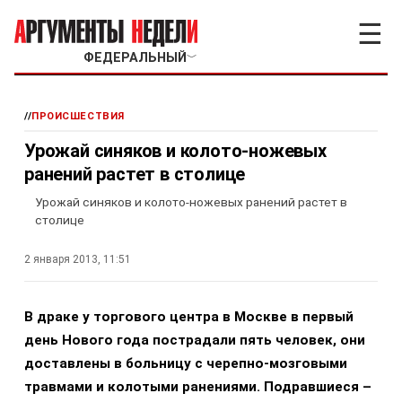
☰
ФЕДЕРАЛЬНЫЙ
﹀
//
ПРОИСШЕСТВИЯ
Урожай синяков и колото-ножевых
ранений растет в столице
Урожай синяков и колото-ножевых ранений растет в
столице
2 января 2013, 11:51
В драке у торгового центра в Москве в первый
день Нового года пострадали пять человек, они
доставлены в больницу с черепно-мозговыми
травмами и колотыми ранениями. Подравшиеся –