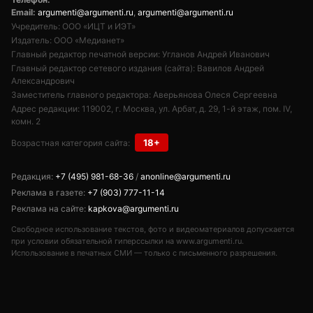
Email:
argumenti@argumenti.ru
,
argumenti@argumenti.ru
Учредитель: ООО «ИЦТ и ИЭТ»
Издатель: ООО «Медианет»
Главный редактор печатной версии: Угланов Андрей Иванович
Главный редактор сетевого издания (сайта): Вавилов Андрей
Александрович
Заместитель главного редактора: Аверьянова Олеся Сергеевна
Адрес редакции: 119002, г. Москва, ул. Арбат, д. 29, 1-й этаж, пом. IV,
комн. 2
18+
Возрастная категория сайта:
Редакция:
+7 (495) 981-68-36
/
anonline@argumenti.ru
Реклама в газете:
+7 (903) 777-11-14
Реклама на сайте:
kapkova@argumenti.ru
Свободное использование текстов, фото и видеоматериалов допускается
при условии обязательной гиперссылки на www.argumenti.ru.
Использование в печатных СМИ — только с письменного разрешения.