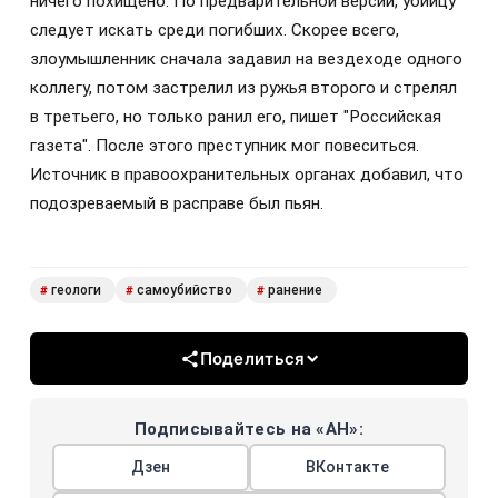
ничего похищено. По предварительной версии, убийцу
следует искать среди погибших. Скорее всего,
злоумышленник сначала задавил на вездеходе одного
коллегу, потом застрелил из ружья второго и стрелял
в третьего, но только ранил его, пишет "Российская
газета". После этого преступник мог повеситься.
Источник в правоохранительных органах добавил, что
подозреваемый в расправе был пьян.
геологи
самоубийство
ранение
#
#
#
Поделиться
Подписывайтесь на «АН»:
Дзен
ВКонтакте