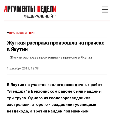
☰
ФЕДЕРАЛЬНЫЙ
﹀
//
ПРОИСШЕСТВИЯ
Жуткая расправа произошла на прииске
в Якутии
Жуткая расправа произошла на прииске в Якутии
1 декабря 2011, 12:38
В Якутии на участке геологоразведочных работ
"Эгенджа" в Верхоянском районе были найдены
три трупа. Одного из геологоразведчиков
застрелили, второго - раздавили гусеницами
вездехода, а третий найден повешенным.