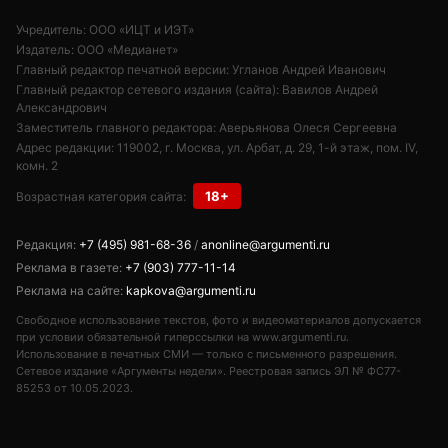
Учредитель: ООО «ИЦТ и ИЭТ»
Издатель: ООО «Медианет»
Главный редактор печатной версии: Угланов Андрей Иванович
Главный редактор сетевого издания (сайта): Вавилов Андрей
Александрович
Заместитель главного редактора: Аверьянова Олеся Сергеевна
Адрес редакции: 119002, г. Москва, ул. Арбат, д. 29, 1-й этаж, пом. IV,
комн. 2
18+
Возрастная категория сайта:
Редакция:
+7 (495) 981-68-36
/
anonline@argumenti.ru
Реклама в газете:
+7 (903) 777-11-14
Реклама на сайте:
kapkova@argumenti.ru
Свободное использование текстов, фото и видеоматериалов допускается
при условии обязательной гиперссылки на www.argumenti.ru.
Использование в печатных СМИ — только с письменного разрешения.
Сетевое издание «Аргументы недели». Реестровая запись ЭЛ № ФС77-
85253 от 10.05.2023.