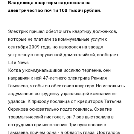
Владелица квартиры задолжала за
электричество почти 100 тысяч рублей.
Электрик пришел обесточить квартиру должников,
которые не платили за коммунальные услуги с
сентября 2009 года, но напоролся на засаду,
устроенную вооруженной домохозяйкой, сообщает
Life News.
Когда у коммунальщиков иссякло терпение, они
направили к ней 47-летнего электрика Рамиля
Гамзаева, чтобы он обесточил квартиру. Но исполнить
задуманное сотруднику управляющей компании не
удалось. К приходу посланца от кредиторов Татьяна
Серикова основательно подготовилась. Схватив
травматический пистолет, он 7 раз выстрелила в
сотрудника при исполнении. Три пули попали в
Гамзаева, причем одна - в область глаза. Досталось