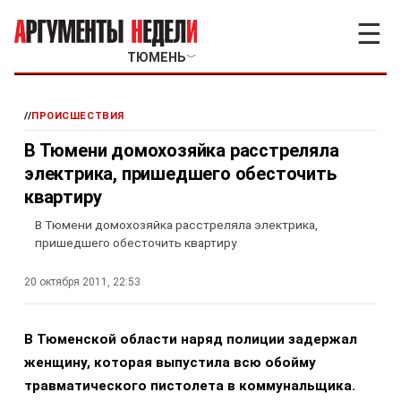
☰
ТЮМЕНЬ
﹀
//
ПРОИСШЕСТВИЯ
В Тюмени домохозяйка расстреляла
электрика, пришедшего обесточить
квартиру
В Тюмени домохозяйка расстреляла электрика,
пришедшего обесточить квартиру
20 октября 2011, 22:53
В Тюменской области наряд полиции задержал
женщину, которая выпустила всю обойму
травматического пистолета в коммунальщика.