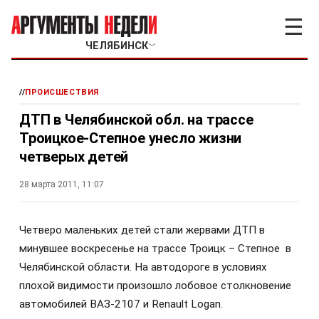
☰
ЧЕЛЯБИНСК
﹀
//
ПРОИСШЕСТВИЯ
ДТП в Челябинской обл. на трассе
Троицкое-Степное унесло жизни
четверых детей
28 марта 2011, 11:07
Четверо маленьких детей стали жервами ДТП в
минувшее воскресенье на трассе Троицк – Степное в
Челябинской области. На автодороге в условиях
плохой видимости произошло лобовое столкновение
автомобилей ВАЗ-2107 и Renault Logan.