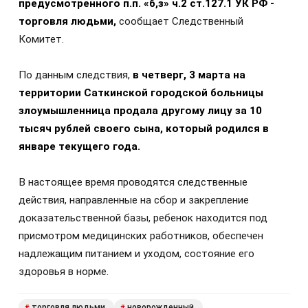
предусмотренного п.п. «б,з» ч.2 ст.127.1 УК РФ -
торговля людьми,
сообщает Следственный
Комитет.
По данным следствия,
в четверг, 3 марта на
территории Саткинской городской больницы
злоумышленница продала другому лицу за 10
тысяч рублей своего сына, который родился в
январе текущего года.
В настоящее время проводятся следственные
действия, направленные на сбор и закрепление
доказательственной базы, ребенок находится под
присмотром медицинских работников, обеспечен
надлежащим питанием и уходом, состояние его
здоровья в норме.
торговля людьми
новорожденный
#
#