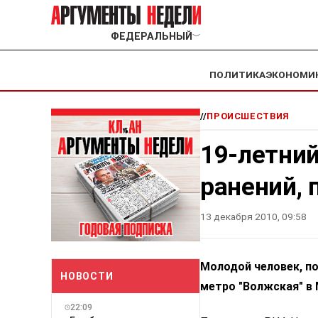
ФЕДЕРАЛЬНЫЙ
﹀
ПОЛИТИКА
ЭКОНОМИ
//
ПРОИСШЕСТВИЯ
19-летни
ранений, 
13 декабря 2010, 09:58
Молодой человек, п
НОВОСТИ
метро "Волжская" в 
22:09