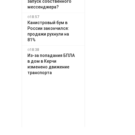
запуск собственного
мессенджера?
18:57
Канистровый бум в
России закончился:
продажи рухнули на
81%
18:38
Из-за попадания БПЛА
в дом в Керчи
изменено движение
транспорта