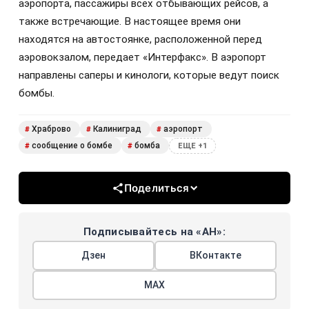
аэропорта, пассажиры всех отбывающих рейсов, а
также встречающие. В настоящее время они
находятся на автостоянке, расположенной перед
аэровокзалом, передает «Интерфакс». В аэропорт
направлены саперы и кинологи, которые ведут поиск
бомбы.
Храброво
Калиниград
аэропорт
#
#
#
сообщение о бомбе
бомба
#
#
ЕЩЕ +1
Поделиться
Подписывайтесь на «АН»:
Дзен
ВКонтакте
МАХ