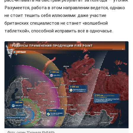
Разумеется, работа в этом направлении ведется, однако
не стоит тешить себя иллюзиями: даже участие
британских специалистов не станет «волшебной
таблеткой», способной исправить всё в одночасье.
Фото: скрин ТГ-канала РЫБАРЬ