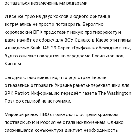
оставаться незамеченными радарами
И всё же трио из двух хохлов и одного британца
встречались не просто поговорить. Вероятно,
королевский ВПК представит некую противоракету и
даже начнёт ее сборку для ВСУ. Однако в Киеве эти планы
и шведские Saab JAS 39 Gripen «Грифоны» обсуждают так,
будто они уже находятся на аэродроме Васильков под
Киевом.
Сегодня стало известно, что ряд стран Европы
отказались отправить Украине ракеты-перехватчики для
ЗРК Patriot. Информацию передаёт газета The Washington
Post со ссылкой на источники.
Мировой рынок ПВО столкнулся с острым кризисом
поставок ЗУР, и Россия не стала исключением. Однако
сложившаяся конъюнктура диктует необходимость