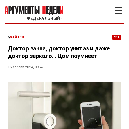
☰
ФЕДЕРАЛЬНЫЙ
﹀
//
ХАЙТЕК
13+
Доктор ванна, доктор унитаз и даже
доктор зеркало... Дом поумнеет
15 апреля 2024, 09:47