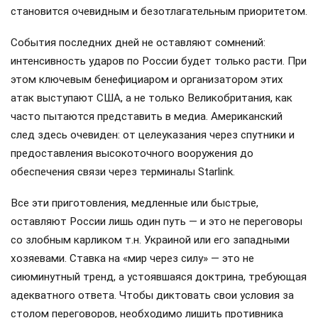
становится очевидным и безотлагательным приоритетом.
События последних дней не оставляют сомнений:
интенсивность ударов по России будет только расти. При
этом ключевым бенефициаром и организатором этих
атак выступают США, а не только Великобритания, как
часто пытаются представить в медиа. Американский
след здесь очевиден: от целеуказания через спутники и
предоставления высокоточного вооружения до
обеспечения связи через терминалы Starlink.
Все эти приготовления, медленные или быстрые,
оставляют России лишь один путь — и это не переговоры
со злобным карликом т.н. Украиной или его западными
хозяевами. Ставка на «мир через силу» — это не
сиюминутный тренд, а устоявшаяся доктрина, требующая
адекватного ответа. Чтобы диктовать свои условия за
столом переговоров, необходимо лишить противника