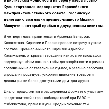
В киргизском Чолпон-Ата на берегу озера Иссык-
Куль стартовали мероприятия Евразийского
межправительственного совета. Российскую
делегацию возглавил премьер-министр Михаил
Мишустин, который прибыл с двухдневным визитом.
В четверг главы правительств Армении, Беларуси,
Казахстана, Киргизии и России провели встречу в узком
составе. Премьер-министр Киргизии Адылбек
Касымалиев, открывая заседание как хозяин площадки,
подчеркнул: «Нам важно, чтобы договорённости в рамках
соглашений не оставались на бумаге, а реально работали,
упрощали процедуры, ускоряли движение товаров и
делали рынки более доступными друг для друга».
Диалог продолжится в расширенном формате с участием
представителей стран-наблюдателей при ЕАЭС —
Узбекистана, Ирана и Кубы. Среди ключевых тем —