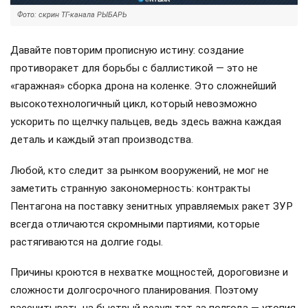
Фото: скрин ТГ-канала РЫБАРЬ
Давайте повторим прописную истину: создание
противоракет для борьбы с баллистикой — это не
«гаражная» сборка дрона на коленке. Это сложнейший
высокотехнологичный цикл, который невозможно
ускорить по щелчку пальцев, ведь здесь важна каждая
деталь и каждый этап производства.
Любой, кто следит за рынком вооружений, не мог не
заметить странную закономерность: контракты
Пентагона на поставку зенитных управляемых ракет ЗУР
всегда отличаются скромными партиями, которые
растягиваются на долгие годы.
Причины кроются в нехватке мощностей, дороговизне и
сложности долгосрочного планирования. Поэтому
рассчитывать на быстрый результат за полгода — утопия.