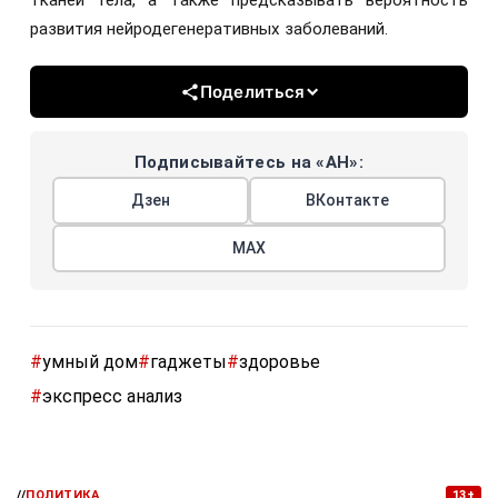
тканей тела, а также предсказывать вероятность
развития нейродегенеративных заболеваний.
Поделиться
Подписывайтесь на «АН»:
Дзен
ВКонтакте
МАХ
#
умный дом
#
гаджеты
#
здоровье
#
экспресс анализ
//
ПОЛИТИКА
13+