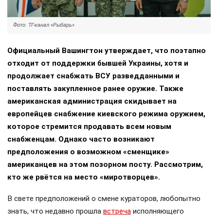
Фото: ТГ-канал «Рыбарь»
Официальный Вашингтон утверждает, что поэтапно
отходит от поддержки бывшей Украины, хотя и
продолжает снабжать ВСУ разведданными и
поставлять закупленное ранее оружие. Также
американская администрация скидывает на
европейцев снабжение киевского режима оружием,
которое стремится продавать всем новым
снабженцам. Однако часто возникают
предположения о возможном «сменщике»
американцев на этом позорном посту. Рассмотрим,
кто же рвётся на место «миротворцев».
В свете предположений о смене кураторов, любопытно
знать, что недавно прошла
встреча
исполняющего