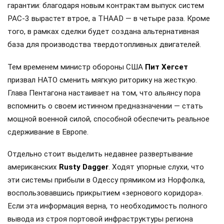
гарантии: благодаря новым контрактам выпуск систем
PAC-3 вырастет втрое, а THAAD — в четыре раза. Кроме
того, в рамках сделки будет создана альтернативная
база для производства твердотопливных двигателей.
Тем временем министр обороны США
Пит Хегсет
призвал НАТО сменить мягкую риторику на жесткую.
Глава Пентагона настаивает на том, что альянсу пора
вспомнить о своем истинном предназначении — стать
мощной военной силой, способной обеспечить реальное
сдерживание в Европе.
Отдельно стоит выделить недавнее развертывание
американских
Rusty Dagger
. Ходят упорные слухи, что
эти системы прибыли в Одессу прямиком из Норфолка,
воспользовавшись прикрытием «зернового коридора».
Если эта информация верна, то необходимость полного
вывода из строя портовой инфраструктуры региона