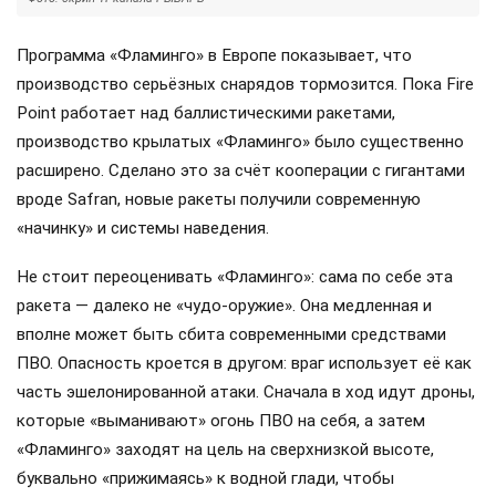
Программа «Фламинго» в Европе показывает, что
производство серьёзных снарядов тормозится. Пока Fire
Point работает над баллистическими ракетами,
производство крылатых «Фламинго» было существенно
расширено. Сделано это за счёт кооперации с гигантами
вроде Safran, новые ракеты получили современную
«начинку» и системы наведения.
Не стоит переоценивать «Фламинго»: сама по себе эта
ракета — далеко не «чудо-оружие». Она медленная и
вполне может быть сбита современными средствами
ПВО. Опасность кроется в другом: враг использует её как
часть эшелонированной атаки. Сначала в ход идут дроны,
которые «выманивают» огонь ПВО на себя, а затем
«Фламинго» заходят на цель на сверхнизкой высоте,
буквально «прижимаясь» к водной глади, чтобы