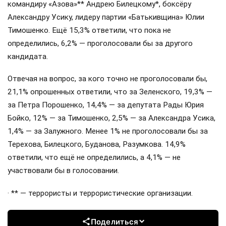
командиру «Азова»** Андрею Билецкому*, боксёру
Александру Усику, лидеру партии «Батькивщина» Юлии
Тимошенко. Ещё 15,3% ответили, что пока не
определились, 6,2% — проголосовали бы за другого
кандидата.
Отвечая на вопрос, за кого точно не проголосовали бы,
21,1% опрошенных ответили, что за Зеленского, 19,3% —
за Петра Порошенко, 14,4% — за депутата Рады Юрия
Бойко, 12% — за Тимошенко, 2,5% — за Александра Усика,
1,4% — за Залужного. Менее 1% не проголосовали бы за
Терехова, Билецкого, Буданова, Разумкова. 14,9%
ответили, что ещё не определились, а 4,1% — не
участвовали бы в голосовании.
· ** — террористы и террористические организации.
Поделиться