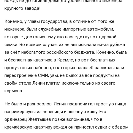
вождь не дотягивал даже до уровня главного инженера
крупного завода!
Конечно, у главы государства, в отличие от того же
инженера, были служебные импортные автомобили,
которые достались ему «по наследству» от царской
семьи. Во всяком случае, их не выписывали из-за рубежа
за счёт небогатого российского бюджета. Конечно, была
и бесплатная квартира в Кремле, но вот бесплатных
продуктовых наборов, о которых взахлёб рассказывали
перестроечные СМИ, увы, не было: за все продукты на
своём столе Ленин платил исключительно из своего
кармана.
Не было и разносолов: Ленин предпочитал простую пищу,
например супы из чечевицы и пшённую кашу. Его
ординарец Желтышёв позже вспоминал, что в
кремлёвскую квартиру вождя он приносил судки с обедом