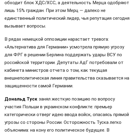
обходит блок ХДС/ХСС, а деятельность Мерца одобряют
лишь 15% граждан. При этом Мерц — далеко не
единственный политический лидер, чья репутация сегодня
вызывает вопросы.
В рядах немецкой оппозиции нарастает тревога:
«Альтернатива для Германии» усмотрела прямую угрозу
для ФРГ в решении Берлина поддержать удары ВСУ по
российской территории. Депутаты АдГ потребовали от
кабинета министров отчета о том, как текущая
внешнеполитическая линия правительства сказывается на
защищенности самой Германии.
Дональд Туск
занял жесткую позицию по вопросу
участия Польши в украинском конфликте: премьер
категорически отверг идею ввода войск, опасаясь прямой
угрозы со стороны России. Осторожность Туска легко
объяснима: на кону его политическое будущее. В