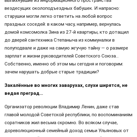
выпихнувшие из информационного пространства
вездесущих околоподъездных бабушек. И напрасно:
старушки могли легко ответить на любой вопрос
праздных соседей: в каком часу, например, вернулась
домой комсомолка Зина из 27-й квартиры, кто дотащил
до дверей сантехника Степаныча из коммуналки в
полуподвале и даже на самую жгучую тайну — о размере
зарплат и жизни руководителей Советского Союза…
Собственно, именно об этом мы сегодня и поговорим:
зачем нарушать добрые старые традиции?
Закалённые во многих заварухах, слухи ширятся, не
ведая преград…
Организатор революции Владимир Ленин, даже став
главой молодой Советской республики, по воспоминаниям
соратников жил весьма скромно. Во всяком случае,
дореволюционный семейный доход семьи Ульяновых от