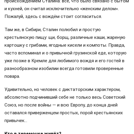
происхождением Сталина: всё, что было связано с бытом
и кухней, он считал исключительно «женским делом».
Пожалуй, здесь с вождём стоит согласиться.
Там же, в Сибири, Сталин полюбил и простую
крестьянскую пищу: щи, борщ, различные каши, жареную
картошку с грибами, ягодные кисели и компоты. Правда,
часто вспоминал и о привычной грузинской еде, которую
уже позже в Кремле для любимого вождя и его гостей в
разнообразном изобилии всегда готовили проверенные
повара.
Удивительно, но человек с диктаторским характером,
абсолютно подчинивший себе не только весь Советский
Союз, но после войны — и всю Европу, до конца дней
оставался приверженцем простых, порой крестьянских
привычек…
Кто в теремочке живёт?