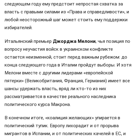
следующем году ему предстоит непростая схватка за
власть с правыми силами из «Права и справедливости», и
любой неосторожный шаг может стоить ему поддержки
избирателей.
Итальянский премьер
Джорджа Мелони
, чья позиция по
вопросу неучастия войск в украинском конфликте
остается неизменной, стоит перед важным рубежом: до
конца следующего года в Италии пройдут выборы. И хотя
Мелони вместе с другими лидерами «европейской
пятерки» (Великобритания, Франция, Германия) имеет все
шансы удержать власть, вряд ли кто-то из них
рассматривается в качестве реального наследника
политического курса Макрона.
В конечном итоге, «коалиция желающих» упирается в
политический тупик. Европу лихорадит и от прорыва
мигрантов в Испании, и от политических качелей в ЕС, и