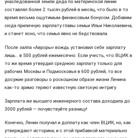
унаследованной земли деда по материнской линии
составлял более 2 тысяч рублей в месяц, что было в то
время весьма ощутимым финансовым бонусом. Добавим
сюда приличную зарплату главы семьи Ильи Николаевича,
и станет ясно, что семья явно не бедствовала.
После залпа «Авроры» вождь установил себе зарплату
лишь… в 500 рублей ежемесячно. Если учесть, что ВЦИК в
то же время утвердил среднюю зарплату только для
рабочих Москвы и Подмосковья в 600 рублей, то все
досужие разговоры о роскошном образе жизни Ленина
как-то зримо теряют известную светскую интригу.
Зарплата же высшего инженерного состава доходила до
3000 рублей — почувствуйте разницу!
Конечно, Ленин получал и доплату как член ВЦИК, но, как
утверждают историки, и с этой прибавкой материально