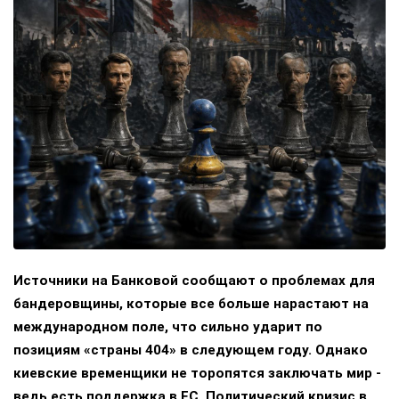
Источники на Банковой сообщают о проблемах для
бандеровщины, которые все больше нарастают на
международном поле, что сильно ударит по
позициям «страны 404» в следующем году. Однако
киевские временщики не торопятся заключать мир -
ведь есть поддержка в ЕС. Политический кризис в