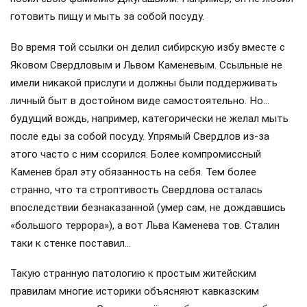
готовить пищу и мыть за собой посуду.
Во время той ссылки он делил сибирскую избу вместе с
Яковом Свердловым и Львом Каменевым. Ссыльные не
имели никакой прислуги и должны были поддерживать
личный быт в достойном виде самостоятельно. Но…
будущий вождь, например, категорически не желал мыть
после еды за собой посуду. Упрямый Свердлов из-за
этого часто с ним ссорился. Более компромиссный
Каменев брал эту обязанность на себя. Тем более
странно, что та строптивость Свердлова осталась
впоследствии безнаказанной (умер сам, не дождавшись
«большого террора»), а вот Льва Каменева тов. Сталин
таки к стенке поставил…
Такую странную патологию к простым житейским
правилам многие историки объясняют кавказским