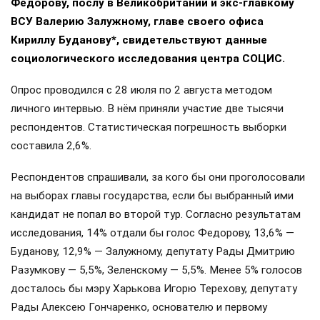
Федорову, послу в Великобритании и экс-главкому
ВСУ Валерию Залужному, главе своего офиса
Кириллу Буданову*, свидетельствуют данные
социологического исследования центра СОЦИС.
Опрос проводился с 28 июля по 2 августа методом
личного интервью. В нём приняли участие две тысячи
респондентов. Статистическая погрешность выборки
составила 2,6%.
Респондентов спрашивали, за кого бы они проголосовали
на выборах главы государства, если бы выбранный ими
кандидат не попал во второй тур. Согласно результатам
исследования, 14% отдали бы голос Федорову, 13,6% —
Буданову, 12,9% — Залужному, депутату Рады Дмитрию
Разумкову — 5,5%, Зеленскому — 5,5%. Менее 5% голосов
досталось бы мэру Харькова Игорю Терехову, депутату
Рады Алексею Гончаренко, основателю и первому