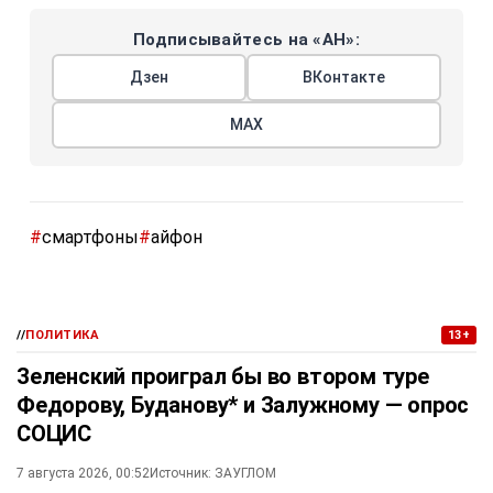
Подписывайтесь на «АН»:
Дзен
ВКонтакте
МАХ
#
смартфоны
#
айфон
//
ПОЛИТИКА
13+
Зеленский проиграл бы во втором туре
Федорову, Буданову* и Залужному — опрос
СОЦИС
7 августа 2026, 00:52
Источник:
ЗАУГЛОМ