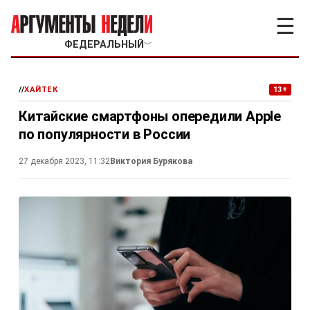
☰
ФЕДЕРАЛЬНЫЙ
﹀
//
ХАЙТЕК
13+
Китайские смартфоны опередили Apple
по популярности в России
27 декабря 2023, 11:32
Виктория Бурякова