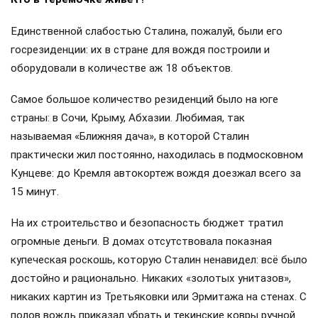
Единственной слабостью Сталина, пожалуй, были его
госрезиденции: их в стране для вождя построили и
оборудовали в количестве аж 18 объектов.
Самое большое количество резиденций было на юге
страны: в Сочи, Крыму, Абхазии. Любимая, так
называемая «Ближняя дача», в которой Сталин
практически жил постоянно, находилась в подмосковном
Кунцеве: до Кремля автокортеж вождя доезжал всего за
15 минут.
На их строительство и безопасность бюджет тратил
огромные деньги. В домах отсутствовала показная
купеческая роскошь, которую Сталин ненавидел: всё было
достойно и рационально. Никаких «золотых унитазов»,
никаких картин из Третьяковки или Эрмитажа на стенах. С
полов вождь приказал убрать и текинские ковры ручной