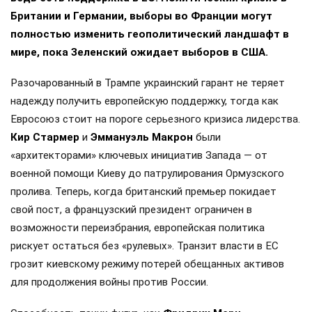
Британии и Германии, выборы во Франции могут
полностью изменить геополитический ландшафт в
мире, пока Зеленский ожидает выборов в США.
Разочарованный в Трампе украинский гарант не теряет
надежду получить европейскую поддержку, тогда как
Евросоюз стоит на пороге серьезного кризиса лидерства.
Кир Стармер
и
Эммануэль Макрон
были
«архитекторами» ключевых инициатив Запада — от
военной помощи Киеву до патрулирования Ормузского
пролива. Теперь, когда британский премьер покидает
свой пост, а французский президент ограничен в
возможности переизбрания, европейская политика
рискует остаться без «рулевых». Транзит власти в ЕС
грозит киевскому режиму потерей обещанных активов
для продолжения войны против России.