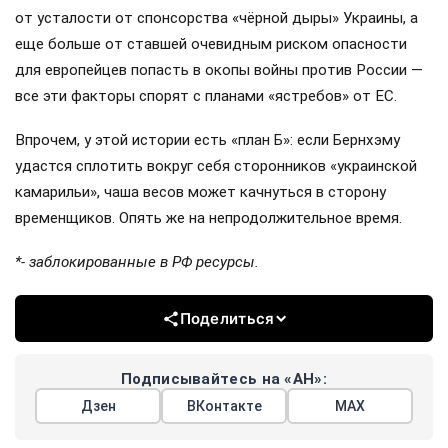
от усталости от спонсорства «чёрной дыры» Украины, а
еще больше от ставшей очевидным риском опасности
для европейцев попасть в окопы войны против России —
все эти факторы спорят с планами «ястребов» от ЕС.
Впрочем, у этой истории есть «план Б»: если Бернхэму
удастся сплотить вокруг себя сторонников «украинской
камарильи», чаша весов может качнуться в сторону
временщиков. Опять же на непродолжительное время.
*- заблокированные в РФ ресурсы.
Поделиться
Подписывайтесь на «АН»:
Дзен
ВКонтакте
МАХ