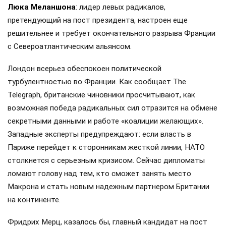
Люка Меланшона
: лидер левых радикалов,
претендующий на пост президента, настроен еще
решительнее и требует окончательного разрыва Франции
с Североатлантическим альянсом.
Лондон всерьез обеспокоен политической
турбулентностью во Франции. Как сообщает The
Telegraph, британские чиновники просчитывают, как
возможная победа радикальных сил отразится на обмене
секретными данными и работе «коалиции желающих».
Западные эксперты предупреждают: если власть в
Париже перейдет к сторонникам жесткой линии, НАТО
столкнется с серьезным кризисом. Сейчас дипломаты
ломают голову над тем, кто сможет занять место
Макрона и стать новым надежным партнером Британии
на континенте.
Фридрих Мерц, казалось бы, главный кандидат на пост