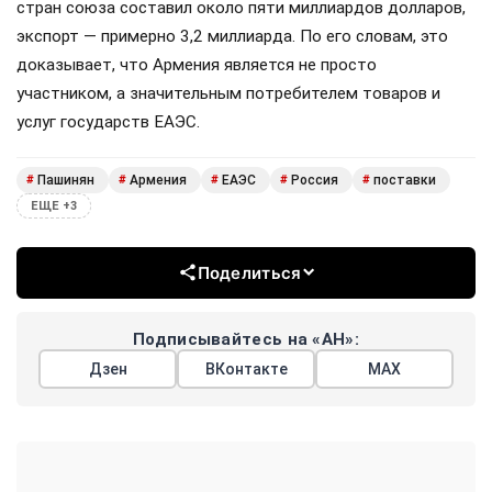
стран союза составил около пяти миллиардов долларов,
экспорт — примерно 3,2 миллиарда. По его словам, это
доказывает, что Армения является не просто
участником, а значительным потребителем товаров и
услуг государств ЕАЭС.
Пашинян
Армения
ЕАЭС
Россия
поставки
#
#
#
#
#
ЕЩЕ +3
Поделиться
Подписывайтесь на «АН»:
Дзен
ВКонтакте
МАХ
Показать еще