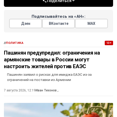
Поделиться
Подписывайтесь на «АН»:
Дзен
ВКонтакте
МАХ
//
ПОЛИТИКА
13+
Пашинян предупредил: ограничения на
армянские товары в России могут
настроить жителей против ЕАЭС
Пашинян заявил о рисках для имиджа ЕАЭС из-за
ограничений на поставки из Армении
7 августа 2026, 12:19
Иван Тихонов
,