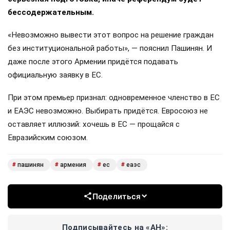
бессодержательным.
«Невозможно вывести этот вопрос на решение граждан
без институциональной работы», — пояснил Пашинян. И
даже после этого Армении придётся подавать
официальную заявку в ЕС.
При этом премьер признал: одновременное членство в ЕС
и ЕАЭС невозможно. Выбирать придётся. Евросоюз не
оставляет иллюзий: хочешь в ЕС — прощайся с
Евразийским союзом.
пашинян
армения
ес
еаэс
#
#
#
#
Поделиться
Подписывайтесь на «АН»: