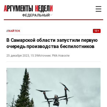
☰
ФЕДЕРАЛЬНЫЙ
﹀
//
ХАЙТЕК
13+
В Самарской области запустили первую
очередь производства беспилотников
25 декабря 2023, 15:39
Источник:
РИА Новости