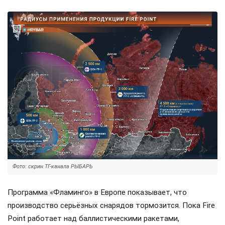
Фото: скрин ТГ-канала РЫБАРЬ
Программа «Фламинго» в Европе показывает, что
производство серьёзных снарядов тормозится. Пока Fire
Point работает над баллистическими ракетами,