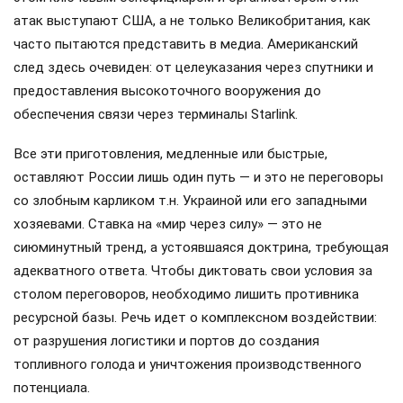
атак выступают США, а не только Великобритания, как
часто пытаются представить в медиа. Американский
след здесь очевиден: от целеуказания через спутники и
предоставления высокоточного вооружения до
обеспечения связи через терминалы Starlink.
Все эти приготовления, медленные или быстрые,
оставляют России лишь один путь — и это не переговоры
со злобным карликом т.н. Украиной или его западными
хозяевами. Ставка на «мир через силу» — это не
сиюминутный тренд, а устоявшаяся доктрина, требующая
адекватного ответа. Чтобы диктовать свои условия за
столом переговоров, необходимо лишить противника
ресурсной базы. Речь идет о комплексном воздействии:
от разрушения логистики и портов до создания
топливного голода и уничтожения производственного
потенциала.