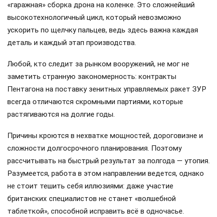
«гаражная» сборка дрона на коленке. Это сложнейший
высокотехнологичный цикл, который невозможно
ускорить по щелчку пальцев, ведь здесь важна каждая
деталь и каждый этап производства.
Любой, кто следит за рынком вооружений, не мог не
заметить странную закономерность: контракты
Пентагона на поставку зенитных управляемых ракет ЗУР
всегда отличаются скромными партиями, которые
растягиваются на долгие годы.
Причины кроются в нехватке мощностей, дороговизне и
сложности долгосрочного планирования. Поэтому
рассчитывать на быстрый результат за полгода — утопия.
Разумеется, работа в этом направлении ведется, однако
не стоит тешить себя иллюзиями: даже участие
британских специалистов не станет «волшебной
таблеткой», способной исправить всё в одночасье.