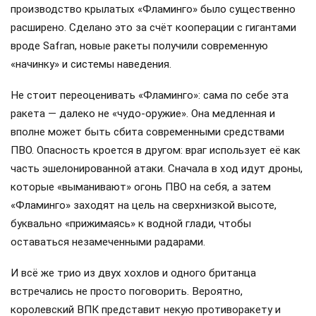
производство крылатых «Фламинго» было существенно
расширено. Сделано это за счёт кооперации с гигантами
вроде Safran, новые ракеты получили современную
«начинку» и системы наведения.
Не стоит переоценивать «Фламинго»: сама по себе эта
ракета — далеко не «чудо-оружие». Она медленная и
вполне может быть сбита современными средствами
ПВО. Опасность кроется в другом: враг использует её как
часть эшелонированной атаки. Сначала в ход идут дроны,
которые «выманивают» огонь ПВО на себя, а затем
«Фламинго» заходят на цель на сверхнизкой высоте,
буквально «прижимаясь» к водной глади, чтобы
оставаться незамеченными радарами.
И всё же трио из двух хохлов и одного британца
встречались не просто поговорить. Вероятно,
королевский ВПК представит некую противоракету и