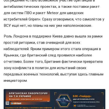
обсуждения «стало возможное участие британцев в
антибаллистических проектах, а также поставки ракет
для систем ПВО и ракет Meteor для шведских
истребителей Gripen». Сразу оговоримся, что самолётов у
ВСУ ещё нет, но планы на них уже наполеоновские.
Роль Лондона в поддержке Киева давно вышла за рамки
простой риторики, став очевидной для всех
наблюдателей. Ярким примером этого стала операция в
Крынках, где британский след проявился наиболее
отчетливо. Более того, Британия фактически превратила
зону конфликта в полигон для испытаний своих
передовых военных технологий, выступая здесь главным
инициатором.