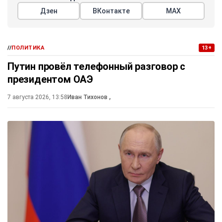
Дзен
ВКонтакте
МАХ
//
ПОЛИТИКА
13+
Путин провёл телефонный разговор с
президентом ОАЭ
7 августа 2026, 13:58
Иван Тихонов
,