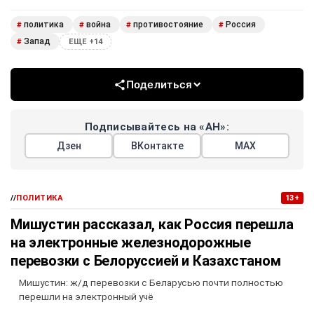
политика
война
противостояние
Россия
#
#
#
#
Запад
#
ЕЩЕ +14
Поделиться
Подписывайтесь на «АН»:
Дзен
ВКонтакте
МАХ
//
ПОЛИТИКА
13+
Мишустин рассказал, как Россия перешла
на электронные железнодорожные
перевозки с Белоруссией и Казахстаном
Мишустин: ж/д перевозки с Беларусью почти полностью
перешли на электронный учё