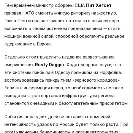
Тем временем министр обороны США
Пит Хегсет
призвал НАТО сменить мягкую риторику на жесткую.
Глава Пентагона настаивает на том, что альянсу пора
вспомнить о своем истинном предназначении — стать
мощной военной силой, способной обеспечить реальное
сдерживание в Европе.
Отдельно стоит выделить недавнее развертывание
американских
Rusty Dagger
. Ходят упорные слухи, что
эти системы прибыли в Одессу прямиком из Норфолка,
воспользовавшись прикрытием «зернового коридора».
Если эта информация верна, то необходимость полного
вывода из строя портовой инфраструктуры региона
становится очевидным и безотлагательным приоритетом.
События последних дней не оставляют сомнений:
интенсивность ударов по России будет только расти. При
этом ключевым бенефициаром и организатором этих