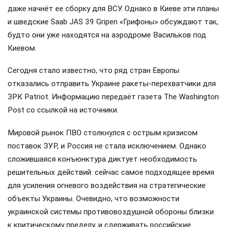
даже начнёт ее сборку для ВСУ. Однако в Киеве эти планы
и шведские Saab JAS 39 Gripen «Грифоны» обсуждают так,
будто они уже находятся на аэродроме Васильков под
Киевом.
Сегодня стало известно, что ряд стран Европы
отказались отправить Украине ракеты-перехватчики для
ЗРК Patriot. Информацию передаёт газета The Washington
Post со ссылкой на источники.
Мировой рынок ПВО столкнулся с острым кризисом
поставок ЗУР, и Россия не стала исключением. Однако
сложившаяся конъюнктура диктует необходимость
решительных действий: сейчас самое подходящее время
для усиления огневого воздействия на стратегические
объекты Украины. Очевидно, что возможности
украинской системы противовоздушной обороны близки
к критическому пределу, и сдерживать российские