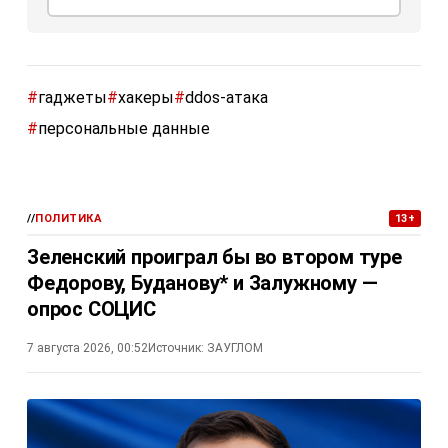
#
гаджеты
#
хакеры
#
ddos-атака
#
персональные данные
//
ПОЛИТИКА
13+
Зеленский проиграл бы во втором туре
Федорову, Буданову* и Залужному —
опрос СОЦИС
7 августа 2026, 00:52
Источник:
ЗАУГЛОМ