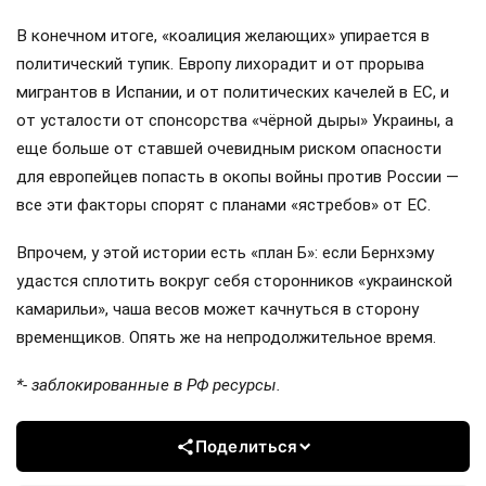
В конечном итоге, «коалиция желающих» упирается в
политический тупик. Европу лихорадит и от прорыва
мигрантов в Испании, и от политических качелей в ЕС, и
от усталости от спонсорства «чёрной дыры» Украины, а
еще больше от ставшей очевидным риском опасности
для европейцев попасть в окопы войны против России —
все эти факторы спорят с планами «ястребов» от ЕС.
Впрочем, у этой истории есть «план Б»: если Бернхэму
удастся сплотить вокруг себя сторонников «украинской
камарильи», чаша весов может качнуться в сторону
временщиков. Опять же на непродолжительное время.
*- заблокированные в РФ ресурсы.
Поделиться