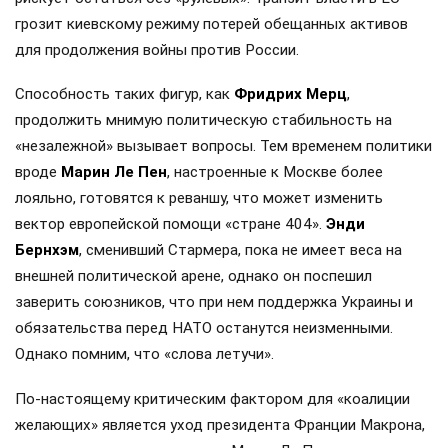
грозит киевскому режиму потерей обещанных активов
для продолжения войны против России.
Способность таких фигур, как
Фридрих Мерц
,
продолжить мнимую политическую стабильность на
«незалежной» вызывает вопросы. Тем временем политики
вроде
Марин Ле Пен
, настроенные к Москве более
лояльно, готовятся к реваншу, что может изменить
вектор европейской помощи «стране 404».
Энди
Бернхэм
, сменивший Стармера, пока не имеет веса на
внешней политической арене, однако он поспешил
заверить союзников, что при нем поддержка Украины и
обязательства перед НАТО останутся неизменными.
Однако помним, что «слова летучи».
По-настоящему критическим фактором для «коалиции
желающих» является уход президента Франции Макрона,