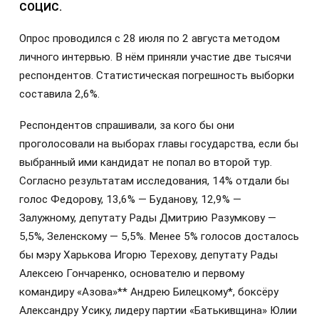
СОЦИС.
Опрос проводился с 28 июля по 2 августа методом
личного интервью. В нём приняли участие две тысячи
респондентов. Статистическая погрешность выборки
составила 2,6%.
Респондентов спрашивали, за кого бы они
проголосовали на выборах главы государства, если бы
выбранный ими кандидат не попал во второй тур.
Согласно результатам исследования, 14% отдали бы
голос Федорову, 13,6% — Буданову, 12,9% —
Залужному, депутату Рады Дмитрию Разумкову —
5,5%, Зеленскому — 5,5%. Менее 5% голосов досталось
бы мэру Харькова Игорю Терехову, депутату Рады
Алексею Гончаренко, основателю и первому
командиру «Азова»** Андрею Билецкому*, боксёру
Александру Усику, лидеру партии «Батькивщина» Юлии