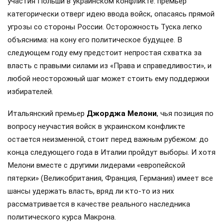
участия Польши в украинском конфликте: премьер
категорически отверг идею ввода войск, опасаясь прямой
угрозы со стороны России. Осторожность Туска легко
объяснима: на кону его политическое будущее. В
следующем году ему предстоит непростая схватка за
власть с правыми силами из «Права и справедливости», и
любой неосторожный шаг может стоить ему поддержки
избирателей.
Итальянский премьер
Джорджа Мелони
, чья позиция по
вопросу неучастия войск в украинском конфликте
остается неизменной, стоит перед важным рубежом: до
конца следующего года в Италии пройдут выборы. И хотя
Мелони вместе с другими лидерами «европейской
пятерки» (Великобритания, Франция, Германия) имеет все
шансы удержать власть, вряд ли кто-то из них
рассматривается в качестве реального наследника
политического курса Макрона.