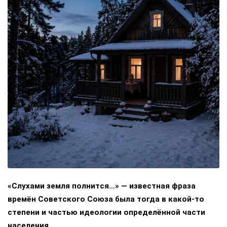
«Слухами земля полнится…» — известная фраза
времён Советского Союза была тогда в какой-то
степени и частью идеологии определённой части
населения.