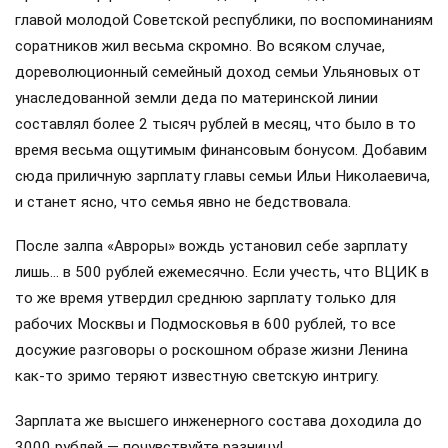
главой молодой Советской республики, по воспоминаниям
соратников жил весьма скромно. Во всяком случае,
дореволюционный семейный доход семьи Ульяновых от
унаследованной земли деда по материнской линии
составлял более 2 тысяч рублей в месяц, что было в то
время весьма ощутимым финансовым бонусом. Добавим
сюда приличную зарплату главы семьи Ильи Николаевича,
и станет ясно, что семья явно не бедствовала.
После залпа «Авроры» вождь установил себе зарплату
лишь… в 500 рублей ежемесячно. Если учесть, что ВЦИК в
то же время утвердил среднюю зарплату только для
рабочих Москвы и Подмосковья в 600 рублей, то все
досужие разговоры о роскошном образе жизни Ленина
как-то зримо теряют известную светскую интригу.
Зарплата же высшего инженерного состава доходила до
3000 рублей — почувствуйте разницу!