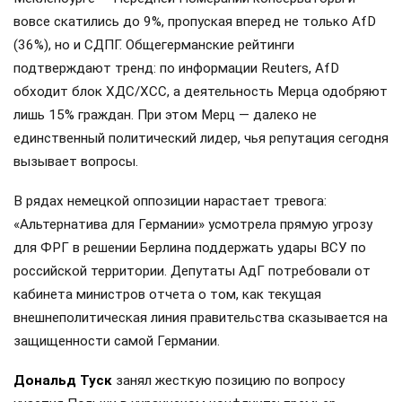
вовсе скатились до 9%, пропуская вперед не только AfD
(36%), но и СДПГ. Общегерманские рейтинги
подтверждают тренд: по информации Reuters, AfD
обходит блок ХДС/ХСС, а деятельность Мерца одобряют
лишь 15% граждан. При этом Мерц — далеко не
единственный политический лидер, чья репутация сегодня
вызывает вопросы.
В рядах немецкой оппозиции нарастает тревога:
«Альтернатива для Германии» усмотрела прямую угрозу
для ФРГ в решении Берлина поддержать удары ВСУ по
российской территории. Депутаты АдГ потребовали от
кабинета министров отчета о том, как текущая
внешнеполитическая линия правительства сказывается на
защищенности самой Германии.
Дональд Туск
занял жесткую позицию по вопросу