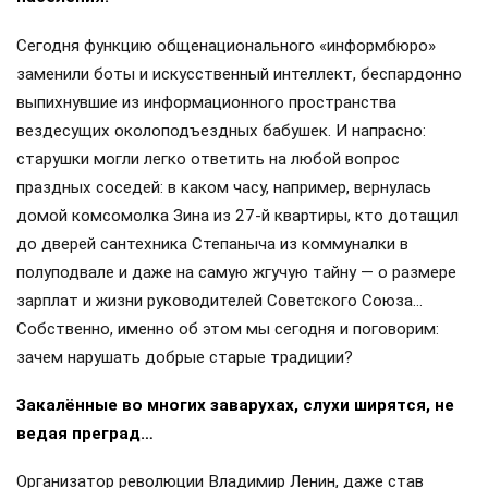
Сегодня функцию общенационального «информбюро»
заменили боты и искусственный интеллект, беспардонно
выпихнувшие из информационного пространства
вездесущих околоподъездных бабушек. И напрасно:
старушки могли легко ответить на любой вопрос
праздных соседей: в каком часу, например, вернулась
домой комсомолка Зина из 27-й квартиры, кто дотащил
до дверей сантехника Степаныча из коммуналки в
полуподвале и даже на самую жгучую тайну — о размере
зарплат и жизни руководителей Советского Союза…
Собственно, именно об этом мы сегодня и поговорим:
зачем нарушать добрые старые традиции?
Закалённые во многих заварухах, слухи ширятся, не
ведая преград…
Организатор революции Владимир Ленин, даже став