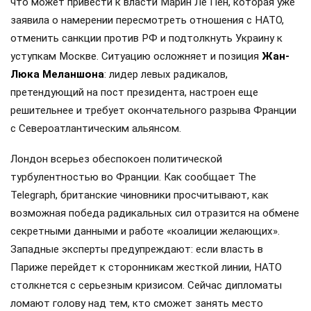
что может привести к власти Марин Ле Пен, которая уже
заявила о намерении пересмотреть отношения с НАТО,
отменить санкции против РФ и подтолкнуть Украину к
уступкам Москве. Ситуацию осложняет и позиция
Жан-
Люка Меланшона
: лидер левых радикалов,
претендующий на пост президента, настроен еще
решительнее и требует окончательного разрыва Франции
с Североатлантическим альянсом.
Лондон всерьез обеспокоен политической
турбулентностью во Франции. Как сообщает The
Telegraph, британские чиновники просчитывают, как
возможная победа радикальных сил отразится на обмене
секретными данными и работе «коалиции желающих».
Западные эксперты предупреждают: если власть в
Париже перейдет к сторонникам жесткой линии, НАТО
столкнется с серьезным кризисом. Сейчас дипломаты
ломают голову над тем, кто сможет занять место