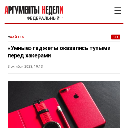
☰
ФЕДЕРАЛЬНЫЙ
﹀
//
ХАЙТЕК
13+
«Умные» гаджеты оказались тупыми
перед хакерами
3 октября 2023, 19:13